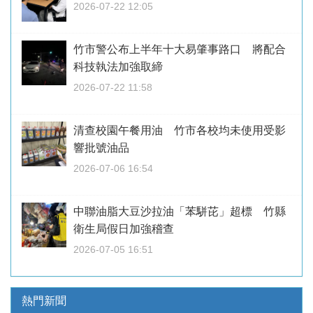
2026-07-22 12:05
竹市警公布上半年十大易肇事路口 將配合
科技執法加強取締
2026-07-22 11:58
清查校園午餐用油 竹市各校均未使用受影
響批號油品
2026-07-06 16:54
中聯油脂大豆沙拉油「苯駢芘」超標 竹縣
衛生局假日加強稽查
2026-07-05 16:51
熱門新聞