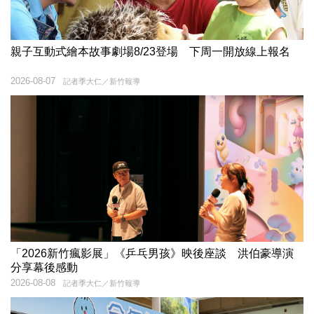
親子互動式繪本故事劇場8/23登場 下周一開放線上報名
2026-08-07
記者季大仁／新竹報導
「2026新竹瘋影展」《乒乓男孩》映後座談 洪伯豪導演
分享幕後感動
2026-08-08
記者季大仁／新竹報導