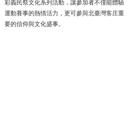
彩義民祭文化系列活動，讓參加者不僅能體驗
運動賽事的熱情活力，更可參與北臺灣客庄重
要的信仰與文化盛事。