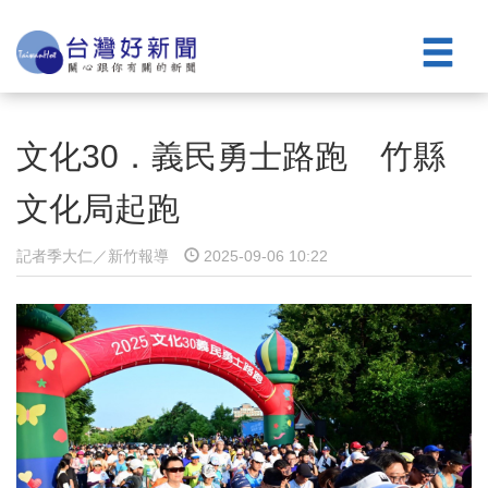
文化30．義民勇士路跑 竹縣
文化局起跑
記者季大仁／新竹報導
2025-09-06 10:22