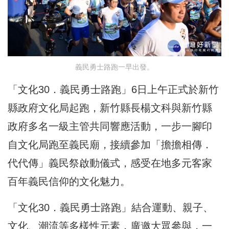
義民勇士路跑一早出發。
「文化30．義民勇士路跑」6日上午正式於新竹
縣政府文化局起跑，新竹縣長楊文科與新竹縣
政府多名一級主管共同響應活動，一步一腳印
自文化局跑至義民廟，接續參加「擔擔相傳．
代代傳」義民祭啟動儀式，感受在地多元客家
百年義民信仰的文化魅力。
「文化30．義民勇士路跑」結合運動、親子、
文化、潮流等多樣性元素，廣邀大眾參與，一