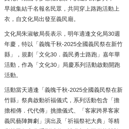
早就集結千名報名民眾，共同穿上路跑活動上
衣，自文化局出發至義民廟。
文化局朱淑敏局長表示，明年適逢文化局30週
年慶，特以「義魄千秋-2025全國義民祭在新竹
縣」，規劃「文化30．義民勇士路跑」嘉年華
活動，作為「文化30」局慶系列活動啟動開跑
活動。
活動當天適逢「義魄千秋-2025全國義民祭在新
竹縣」祭典啟動祈福儀式，系列活動包含「擔
擔相傳．代代傳」挑擔儀式、「客家跨界客家
義民藝陣舞劇」演出及「祈福祭祀大典」等精