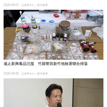
2026-08-07
記者季大仁／新竹報導
遏止新興毒品氾濫 竹縣警與新竹地檢署聯合掃蕩
2026-08-06
記者季大仁／新竹報導