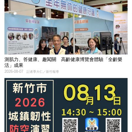
測肌力、答健康、趣闖關 高齡健康博覽會體驗「全齡樂
活」成果
2026-08-07
記者季大仁／新竹報導