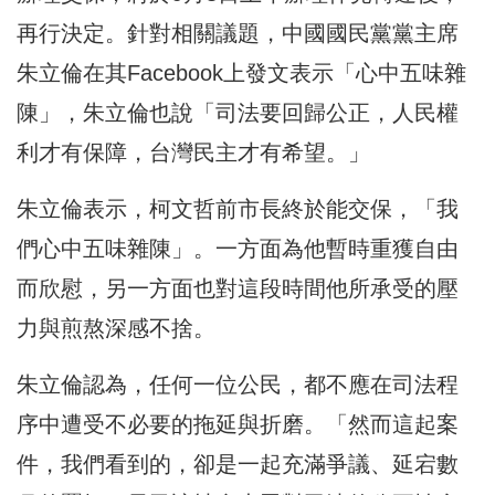
再行決定。針對相關議題，中國國民黨黨主席
朱立倫在其Facebook上發文表示「心中五味雜
陳」，朱立倫也說「司法要回歸公正，人民權
利才有保障，台灣民主才有希望。」
朱立倫表示，柯文哲前市長終於能交保，「我
們心中五味雜陳」。一方面為他暫時重獲自由
而欣慰，另一方面也對這段時間他所承受的壓
力與煎熬深感不捨。
朱立倫認為，任何一位公民，都不應在司法程
序中遭受不必要的拖延與折磨。「然而這起案
件，我們看到的，卻是一起充滿爭議、延宕數