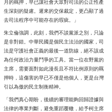
月的羈押，早已讓社會大眾對司法的公正性產
生深刻的疑慮。遲來的交保裁定，更凸顯了過
去司法程序中可能存在的瑕疵。」
朱立倫強調，此刻，我們不談黨派之別，只論
是非對錯。中華民國是個民主法治的國家，司
法是守護社會正義的最後一道防線，絕不該成
為任何政治力量鬥爭的工具。當一位在野黨的
主席，需要面對如此漫長且不符比例原則的羈
押時，這傷害的早已不僅是他個人，更是台灣
引以為傲的民主制衡精神。
「我們真心期盼，後續的審理能夠回歸證據與
法律的專業判斷，避免重蹈覆轍，給予柯主席