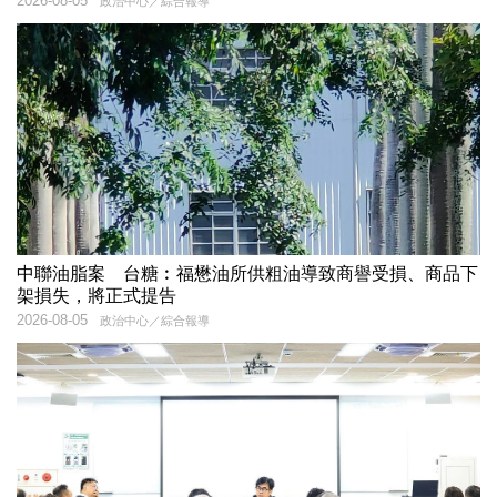
2026-08-05
政治中心／綜合報導
中聯油脂案 台糖︰福懋油所供粗油導致商譽受損、商品下
架損失，將正式提告
2026-08-05
政治中心／綜合報導