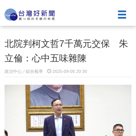
北院判柯文哲7千萬元交保 朱
立倫：心中五味雜陳
政治中心／綜合報導
2025-09-05 20:30