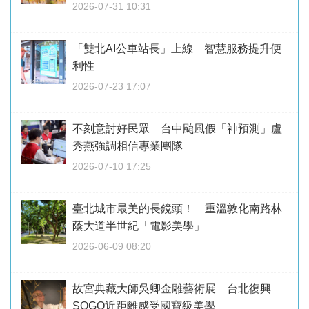
2026-07-31 10:31
「雙北AI公車站長」上線 智慧服務提升便
利性
2026-07-23 17:07
不刻意討好民眾 台中颱風假「神預測」盧
秀燕強調相信專業團隊
2026-07-10 17:25
臺北城市最美的長鏡頭！ 重溫敦化南路林
蔭大道半世紀「電影美學」
2026-06-09 08:20
故宮典藏大師吳卿金雕藝術展 台北復興
SOGO近距離感受國寶級美學