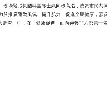
，現場緊張氛圍與團隊士氣同步高漲，成為市民共
力於推廣運動風氣、提升肌力、促進全民健康，嘉
城市大調查」中，在「健康促進」面向榮獲非六都第一