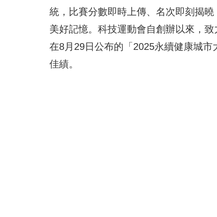
統，比賽分數即時上傳、名次即刻揭曉
美好記憶。科技運動會自創辦以來，致
在8月29日公布的「2025永續健康
佳績。