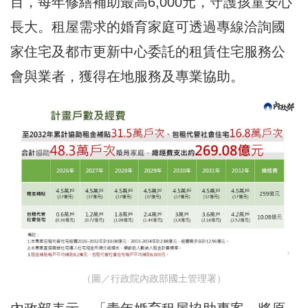
目，每年修繕補助最高6,000元，守護孩童安心
長大。租屋需求的婚育家庭可透過專線洽詢國
家住宅及都市更新中心委託的租賃住宅服務公
會與業者，獲得在地服務及專業協助。
（圖／行政院內政部國土管理署）