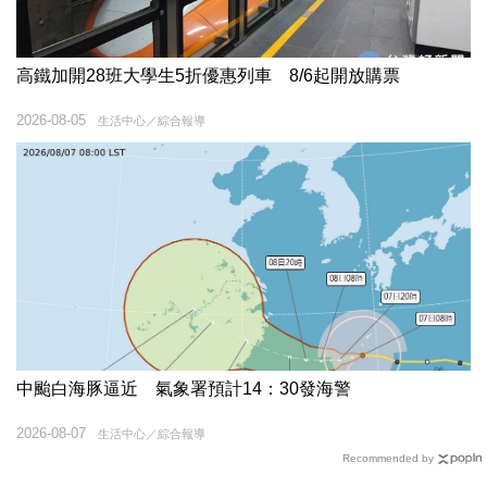
高鐵加開28班大學生5折優惠列車 8/6起開放購票
2026-08-05
生活中心／綜合報導
中颱白海豚逼近 氣象署預計14：30發海警
2026-08-07
生活中心／綜合報導
Recommended by