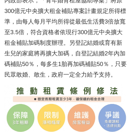
內政部表示，「青年婚育租屋協助專案」將原
300億元中央擴大租金補貼專案計畫規定所得標
準，由每人每月平均所得從最低生活費3倍放寬
至3.5倍，符合資格者依現行300億元中央擴大
租金補貼加碼制度辦理。另登記結婚或育有新
生兒的家庭將再擴大加碼，自登記結婚2年內加
碼補貼50％，每多生1胎再加碼補貼50％，只要
民眾敢婚、敢生，政府一定全力給予支持。