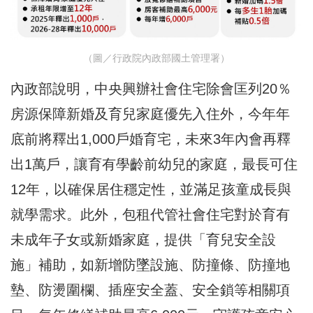
（圖／行政院內政部國土管理署）
內政部說明，中央興辦社會住宅除會匡列20％
房源保障新婚及育兒家庭優先入住外，今年年
底前將釋出1,000戶婚育宅，未來3年內會再釋
出1萬戶，讓育有學齡前幼兒的家庭，最長可住
12年，以確保居住穩定性，並滿足孩童成長與
就學需求。此外，包租代管社會住宅對於育有
未成年子女或新婚家庭，提供「育兒安全設
施」補助，如新增防墜設施、防撞條、防撞地
墊、防燙圍欄、插座安全蓋、安全鎖等相關項