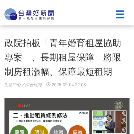
政院拍板「青年婚育租屋協助
專案」、長期租屋保障 將限
制房租漲幅、保障最短租期
生活中心／綜合報導
2025-09-04 22:08