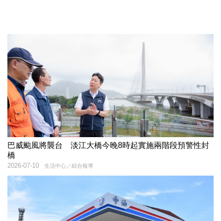
巴威颱風將襲台 淡江大橋今晚8時起實施兩階段預警性封
橋
2026-07-10
生活中心／綜合報導