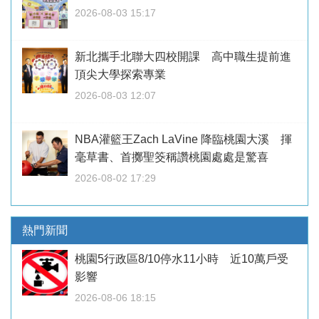
2026-08-03 15:17
新北攜手北聯大四校開課 高中職生提前進
頂尖大學探索專業
2026-08-03 12:07
NBA灌籃王Zach LaVine 降臨桃園大溪 揮
毫草書、首擲聖筊稱讚桃園處處是驚喜
2026-08-02 17:29
熱門新聞
桃園5行政區8/10停水11小時 近10萬戶受
影響
2026-08-06 18:15