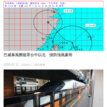
巴威暴風圈籠罩台中以北 慎防強風豪雨
2026-07-11
生活中心／綜合報導