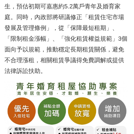
生，預估初期可嘉惠約5.2萬戶青年及婚育家
庭。同時，內政部將研議修正「租賃住宅市場
發展及管理條例」，從「保障最短租期」、
「限制租金漲幅」、「強化租賃權益規範」3個
面向予以規範，推動穩定長期租賃關係，避免
不合理漲租，相關租賃爭議得免費調解或提供
法律訴訟扶助。