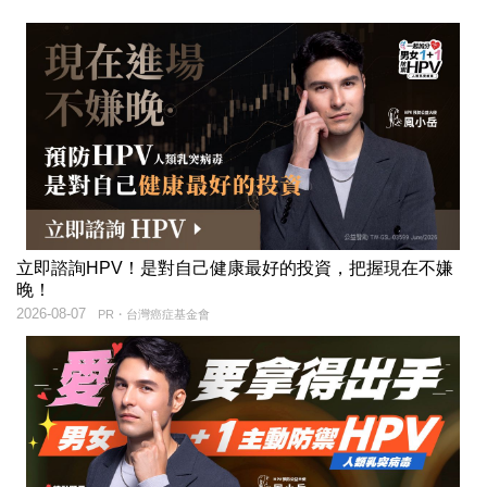
立即諮詢HPV！是對自己健康最好的投資，把握現在不嫌
晚！
2026-08-07
PR・台灣癌症基金會