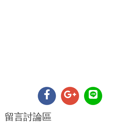
留言討論區