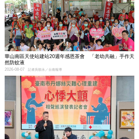
華山南區天使站建站20週年感恩茶會 「老幼共融」手作天
然防蚊液
2026-08-07
記者吳順永／台南報導