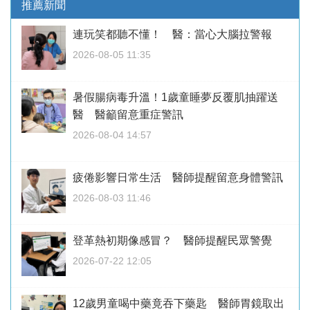
推薦新聞
連玩笑都聽不懂！ 醫：當心大腦拉警報
2026-08-05 11:35
暑假腸病毒升溫！1歲童睡夢反覆肌抽躍送
醫 醫籲留意重症警訊
2026-08-04 14:57
疲倦影響日常生活 醫師提醒留意身體警訊
2026-08-03 11:46
登革熱初期像感冒？ 醫師提醒民眾警覺
2026-07-22 12:05
12歲男童喝中藥竟吞下藥匙 醫師胃鏡取出