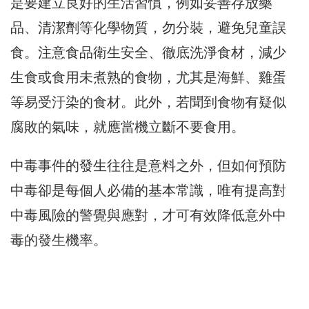
是要建立良好的生活習慣，例如妥善存放藥
品、清潔劑等化學物質，勿分裝，避免兒童誤
食。注意食品衛生安全、徹底洗淨食材，減少
生食或食用未煮熟的食物，尤其是海鮮、雞蛋
等易受汙染的食材。此外，若聞到食物有疑似
腐敗的氣味，就應當機立斷不要食用。
中毒事件的發生往往是意料之外，但如何預防
中毒卻是每個人必備的基本常識，唯有提高對
中毒風險的警覺與應對，才可有效降低意外中
毒的發生機率。