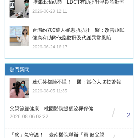
肺部出現結節 LDCT有助提升早期診斷率
2026-06-29 12:11
台灣約700萬人罹患脂肪肝 醫：改善睡眠
健康有助降低脂肪肝及代謝異常風險
2026-06-24 16:17
熱門新聞
連玩笑都聽不懂！ 醫：當心大腦拉警報
2026-08-05 11:35
父親節顧健康 桃園醫院提醒泌尿保健
/
2
2026-08-06 02:22
「爸」氣守護！ 臺南醫院舉辦「勇.健父親