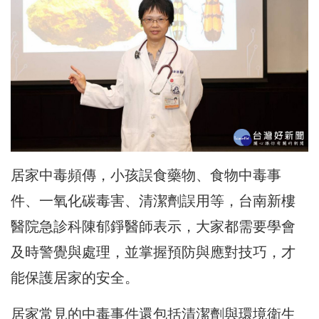
居家中毒頻傳，小孩誤食藥物、食物中毒事
件、一氧化碳毒害、清潔劑誤用等，台南新樓
醫院急診科陳郁錚醫師表示，大家都需要學會
及時警覺與處理，並掌握預防與應對技巧，才
能保護居家的安全。
居家常見的中毒事件還包括清潔劑與環境衛生