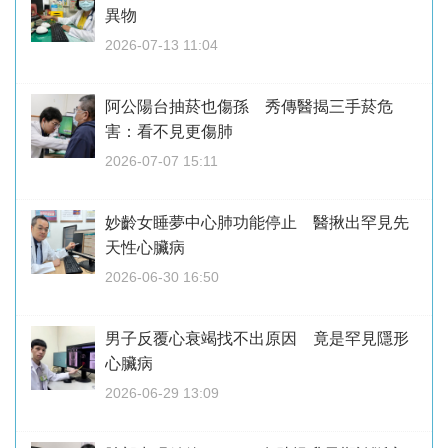
異物
2026-07-13 11:04
阿公陽台抽菸也傷孫 秀傳醫揭三手菸危
害：看不見更傷肺
2026-07-07 15:11
妙齡女睡夢中心肺功能停止 醫揪出罕見先
天性心臟病
2026-06-30 16:50
男子反覆心衰竭找不出原因 竟是罕見隱形
心臟病
2026-06-29 13:09