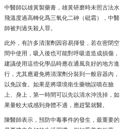
中醫師以雄黃製藥膏，雄黃研磨時未照古法水
飛溫度過高轉化爲三氧化二砷（砒霜），中醫
師被判過失殺人罪。
此外，有許多清潔劑因容易揮發，若在密閉空
間中使用，吸入後也可能對呼吸道造成損傷，
建議使用這些化學品時應在通風良好的地方進
行，尤其應避免將清潔劑分裝到一般容器內，
以免誤食。如果是將環境衛生藥物誤噴在臉
上、身上，第一時間可以先以清水沖洗掉，如
果量較大或感到身體不適，應趕緊就醫。
陳醫師表示，預防中毒事件的發生，最重要的