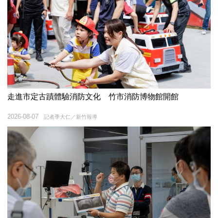
走進市定古蹟體驗消防文化 竹市消防博物館開館
2026-08-07
記者季大仁／新竹報導