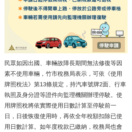
民眾如因出國、車輛故障長期間無法修復等因
素不使用車輛，竹市稅務局表示，可依《使用
牌照稅法》第13條規定，持汽車號牌2面、行車
執照及身分證等證件向監理機關辦理停駛。使
用牌照稅將依實際使用日數計算至停駛前一
日，日後恢復使用時，再依全年稅額扣除已使
用日數計算。如年度稅款已繳納，稅務局也會