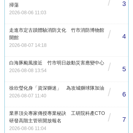
/
3
掃蕩
2026-08-06 11:03
走進市定古蹟體驗消防文化 竹市消防博物館
/
4
開館
2026-08-07 14:18
白海豚颱風接近 竹市明日啟動災害應變中心
/
5
2026-08-08 13:54
徐欣瑩化身「資深獅迷」 為攻城獅球隊加油
/
6
2026-08-07 11:40
業界頂尖專家傳授專業秘訣 工研院科產CTO
/
7
研發高階主管班開放報名
2026-08-06 11:04