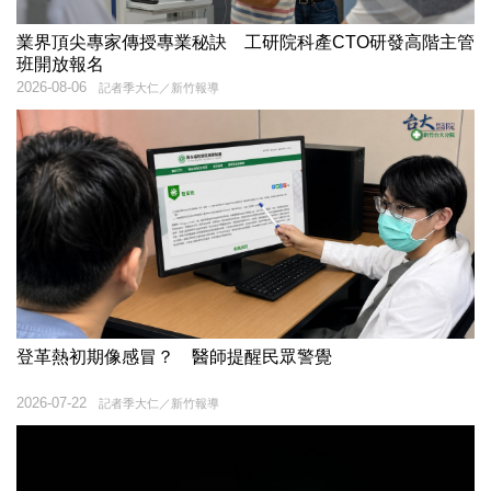
業界頂尖專家傳授專業秘訣 工研院科產CTO研發高階主管
班開放報名
2026-08-06
記者季大仁／新竹報導
登革熱初期像感冒？ 醫師提醒民眾警覺
2026-07-22
記者季大仁／新竹報導