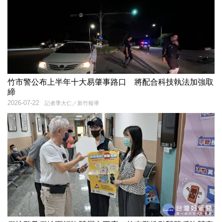
竹市警公布上半年十大易肇事路口 將配合科技執法加強取
締
2026-07-22
記者季大仁／新竹報導