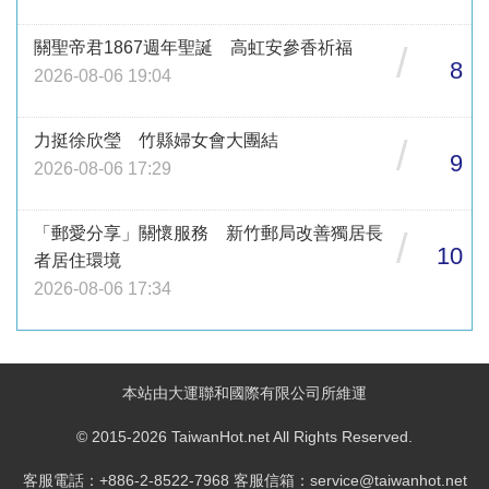
關聖帝君1867週年聖誕 高虹安參香祈福
/
8
2026-08-06 19:04
力挺徐欣瑩 竹縣婦女會大團結
/
9
2026-08-06 17:29
「郵愛分享」關懷服務 新竹郵局改善獨居長
/
10
者居住環境
2026-08-06 17:34
本站由大運聯和國際有限公司所維運
© 2015-2026 TaiwanHot.net All Rights Reserved.
客服電話：+886-2-8522-7968 客服信箱：service@taiwanhot.net