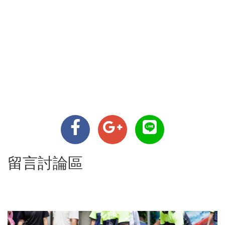
留言討論區