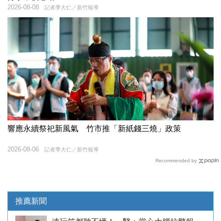
2026-08-08
記者季大仁／新竹報導
響應永續祭祀新風氣 竹市推「新紙錢三燒」政策
2026-08-06
記者季大仁／新竹報導
Recommended by
推薦新聞