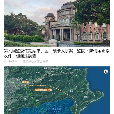
第六屆監委任期結束、藍白續卡人事案 監院：陳情案正常
收件，但無法調查
2026-08-03
政治中心／綜合報導