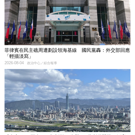
菲律賓在民主礁周遭劃設領海基線 國民黨轟：外交部回應
「輕描淡寫」
2026-08-04
政治中心／綜合報導