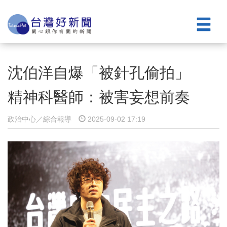
沈伯洋自爆「被針孔偷拍」
精神科醫師：被害妄想前奏
政治中心／綜合報導
2025-09-02 17:19