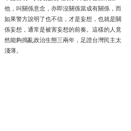
他，叫關係意念，亦即沒關係當成有關係，而
如果警方說明了也不信，才是妄想，也就是關
係妄想，通常是被害妄想的前奏。這樣的人竟
然能夠搗亂政治生態三兩年，足證台灣民主太
淺薄。