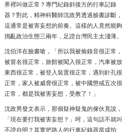
界裡叫做正常？專門紀錄斜後方的行車記錄
器？對此，精神科醫師沈政男透過臉書診斷，
這通常是被害妄想的前奏。這樣的人竟然能夠
搗亂政治生態三兩年，足證台灣民主太淺薄。
沈伯洋在臉書嗆，「所以我被偷錄音很正常，
被冒名很正常，旅館被闖入很正常，汽車被放
東西很正常，被登入裝置很正常，遇到針孔很
正常，家人被威脅很正常，被中國懲戒五次很
正常，都是我被害妄想，受教了！」
沈政男發文表示，那個疑神疑鬼的傢伙竟說，
「現在要打我被害妄想？」呵，這句話不就叫
不證自明？其實把路人的行車紀錄器當成拍