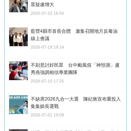
眾疑慮增大
2026-07-22 16:54
藍營4縣市首長合體 邀集召開地方反毒油
線上會議
2026-07-19 19:14
不刻意討好民眾 台中颱風假「神預測」盧
秀燕強調相信專業團隊
2026-07-10 17:25
不缺席2026九合一大選 陳紀衡宣布重投入
集集鎮長選戰
2026-07-01 19:09