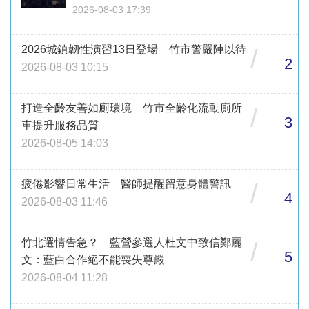
2026-08-03 17:39
2026城鎮韌性演習13日登場 竹市警嚴陣以待
/
2
2026-08-03 10:15
打造全齡友善如廁環境 竹市全齡化流動廁所
/
3
車提升服務品質
2026-08-05 14:03
疲倦影響日常生活 醫師提醒留意身體警訊
/
4
2026-08-03 11:46
竹北選情告急？ 藍營參選人杜文中致信鄭麗
/
5
文：藍白合作絕不能喪失尊嚴
2026-08-04 11:28