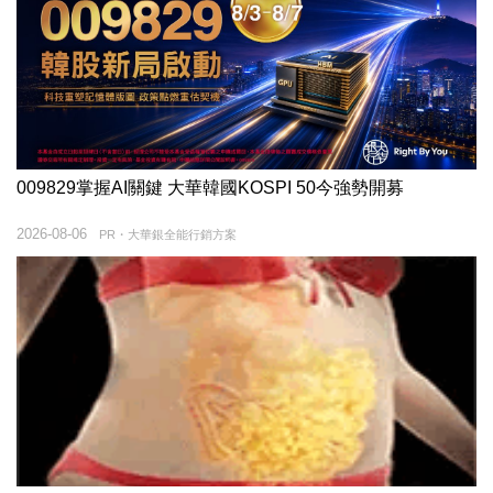
009829掌握AI關鍵 大華韓國KOSPI 50今強勢開募
2026-08-06
PR・大華銀全能行銷方案