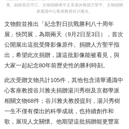
夷、副校長呂平江、文物捐贈者中文系退休教授方聖平、文物捐贈
者通識中心客座教授谷川雅夫。
文物館並推出「紀念對日抗戰勝利八十周年
展」快閃展，為期兩天（9月2日至3日），首次
公開展出這批受降影像原件。捐贈人方聖平指
出，希望此次捐贈，讓這批影像能被看見，與
大家一起紀念80年前歷史性的勝利時刻。
此次受贈文物共計105件，其他包含清華通識中
心客座教授谷川雅夫捐贈湯川秀樹及京都學派
相關文物68件；谷川雅夫教授提到，湯川秀樹
一生不僅有傑出的科學成就，也持續創作和
歌，展現人文關懷。他期望這批捐贈能更豐富