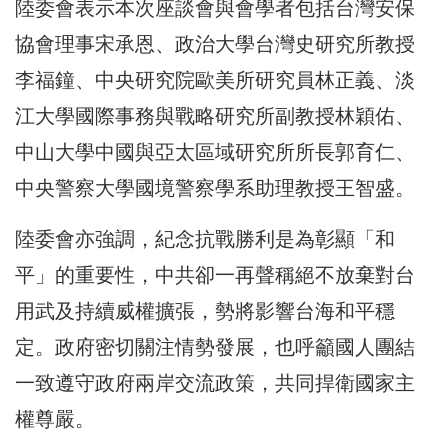
陸委會表示本次座談會與會學者包括台灣安保
協會理事宋承恩、政治大學台灣史研究所教授
李福鐘、中央研究院歐美所研究員林正義、淡
江大學國際事務與戰略研究所副教授林穎佑、
中山大學中國與亞太區域研究所所長郭育仁、
中央警察大學國境警察學系助理教授王智盛。
陸委會亦強調，紀念抗戰勝利是為彰顯「和
平」的重要性，中共卻一再聲稱絕不放棄對台
用武及持續威權擴張，勢將影響台海和平穩
定。政府密切關注情勢發展，也呼籲國人團結
一致遵守政府兩岸交流政策，共同捍衛國家主
權尊嚴。