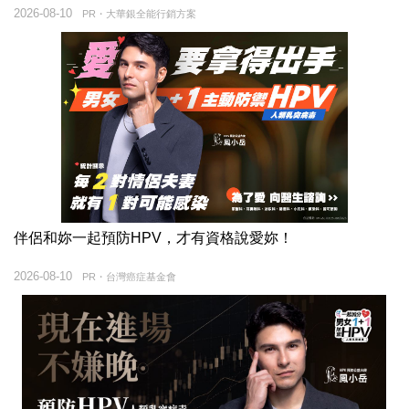
2026-08-10
PR・大華銀全能行銷方案
伴侶和妳一起預防HPV，才有資格說愛妳！
2026-08-10
PR・台灣癌症基金會