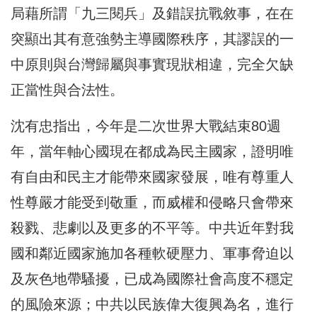
局藉所謂「九三閱兵」及錯誤抗戰敘事，在在
突顯出其有意強勢主導國際秩序，其謬誤的一
中原則與台灣歸屬與事實現狀相違，完全欠缺
正當性與合法性。
沈有忠指出，今年是二次世界大戰結束80週
年，當年軸心國現在都成為民主國家，證明唯
有自由和民主才能帶來國家發展，唯有尊重人
性尊嚴才能受到敬重，而威權和侵略只會帶來
殺戮、悲劇以及更多的不平等。中共近年對我
國和鄰近國家施加各種軟硬壓力、軍事脅迫以
及灰色地帶騷擾，已成為國際社會高度不穩定
的風險來源；中共以民族偉大復興為名，進行