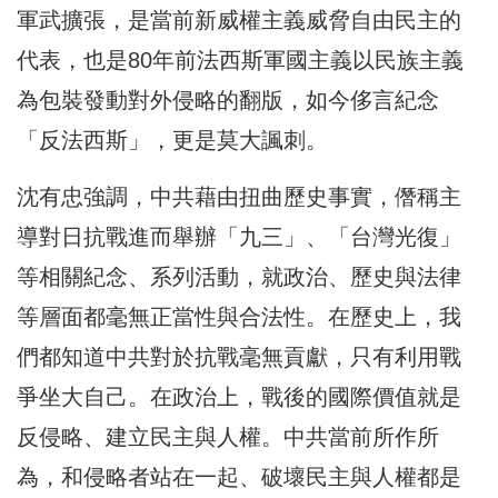
軍武擴張，是當前新威權主義威脅自由民主的
代表，也是80年前法西斯軍國主義以民族主義
為包裝發動對外侵略的翻版，如今侈言紀念
「反法西斯」，更是莫大諷刺。
沈有忠強調，中共藉由扭曲歷史事實，僭稱主
導對日抗戰進而舉辦「九三」、「台灣光復」
等相關紀念、系列活動，就政治、歷史與法律
等層面都毫無正當性與合法性。在歷史上，我
們都知道中共對於抗戰毫無貢獻，只有利用戰
爭坐大自己。在政治上，戰後的國際價值就是
反侵略、建立民主與人權。中共當前所作所
為，和侵略者站在一起、破壞民主與人權都是