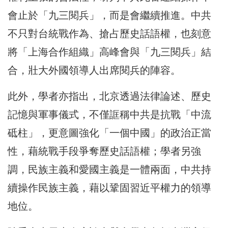
會止於「九三閱兵」，而是會繼續推進。中共
不只對台統戰作為、搶占歷史話語權，也刻意
將「上海合作組織」高峰會與「九三閱兵」結
合，壯大外國領導人出席閱兵的陣容。
此外，學者亦指出，北京透過法律論述、歷史
記憶與軍事儀式，不僅誆稱中共是抗戰「中流
砥柱」，更意圖強化「一個中國」的政治正當
性，藉統戰手段爭奪歷史話語權；學者另強
調，民族主義和愛國主義是一體兩面，中共持
續操作民族主義，藉以鞏固習近平權力的領導
地位。