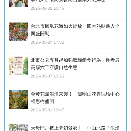
2026-05-31 10:46
台北市鳳凰花海如火綻放 四大熱點進入全
面盛開期
2026-05-29 17:02
北市公園五月起加強取締餵食行為 違者最
高罰六千守護自然生態
2026-05-07 10:25
金黃花瀑浪漫來襲！ 陽明山花卉試驗中心
相思樹盛開
2026-05-01 12:47
天母門戶披上夢幻紫衣！ 中山北路「浪漫