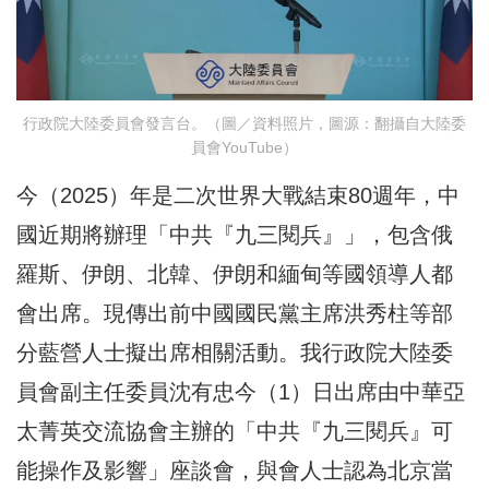
行政院大陸委員會發言台。（圖／資料照片，圖源：翻攝自大陸委
員會YouTube）
今（2025）年是二次世界大戰結束80週年，中
國近期將辦理「中共『九三閱兵』」，包含俄
羅斯、伊朗、北韓、伊朗和緬甸等國領導人都
會出席。現傳出前中國國民黨主席洪秀柱等部
分藍營人士擬出席相關活動。我行政院大陸委
員會副主任委員沈有忠今（1）日出席由中華亞
太菁英交流協會主辦的「中共『九三閱兵』可
能操作及影響」座談會，與會人士認為北京當