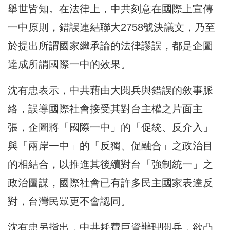
舉世皆知。在法律上，中共刻意在國際上宣傳
一中原則，錯誤連結聯大2758號決議文，乃至
於提出所謂國家繼承論的法律謬誤，都是企圖
達成所謂國際一中的效果。
沈有忠表示，中共藉由大閱兵與錯誤的敘事脈
絡，誤導國際社會接受其對台主權之片面主
張，企圖將「國際一中」的「促統、反介入」
與「兩岸一中」的「反獨、促融合」之政治目
的相結合，以推進其後續對台「強制統一」之
政治圖謀，國際社會已有許多民主國家表達反
對，台灣民眾更不會認同。
沈有忠另指出，中共耗費巨資辦理閱兵，欲凸