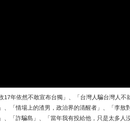
政17年依然不敢宣布台獨」
、「台灣人騙台灣人不
」、「情場上的渣男，政治界的清醒者」、「李敖
」、「詐騙島」、「當年我有投給他，只是太多人