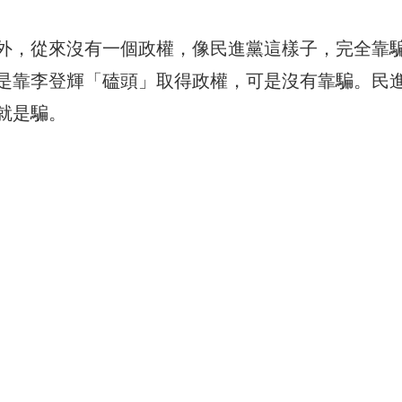
外，從來沒有一個政權，像民進黨這樣子，完全靠
是靠李登輝「磕頭」取得政權，可是沒有靠騙。民
就是騙。