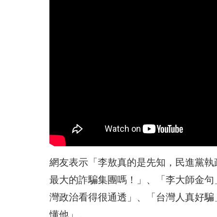
網友表示「李敖真的是先知，民進黨執
最大的詐騙集團嗎！」、「李大師金句
灣政治看得很通透」、「台灣人真好騙
懂他」。