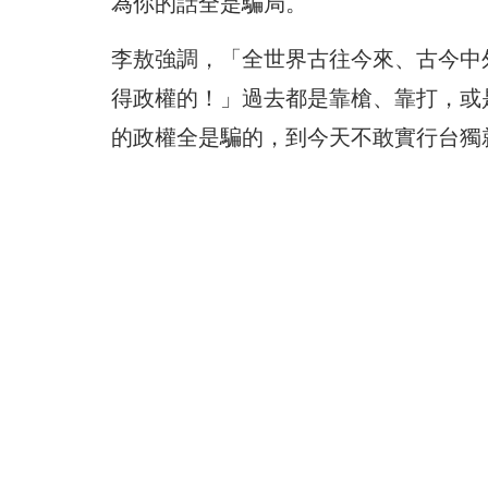
為你的話全是騙局。
李敖強調，「全世界古往今來、古今中
得政權的！」過去都是靠槍、靠打，或
的政權全是騙的，到今天不敢實行台獨