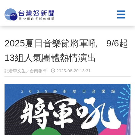
2025夏日音樂節將軍吼 9/6起
13組人氣團體熱情演出
記者李文生／台南報導
2025-08-20 13:31