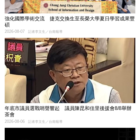
強化國際學術交流 捷克交換生至長榮大學夏日學習成果豐
碩
2026-08-07
記者李文生／台南報導
年底市議員選戰哨聲響起 議員陳昆和佳里後援會8/8舉辦
茶會
2026-08-06
記者李文生／台南報導