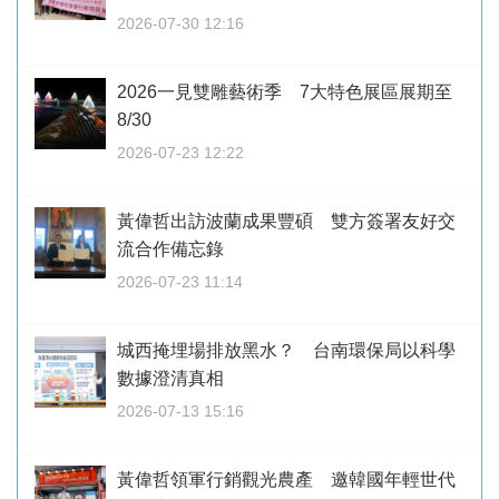
2026-07-30 12:16
2026一見雙雕藝術季 7大特色展區展期至
8/30
2026-07-23 12:22
黃偉哲出訪波蘭成果豐碩 雙方簽署友好交
流合作備忘錄
2026-07-23 11:14
城西掩埋場排放黑水？ 台南環保局以科學
數據澄清真相
2026-07-13 15:16
黃偉哲領軍行銷觀光農產 邀韓國年輕世代