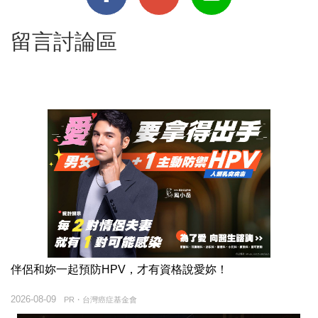
留言討論區
伴侶和妳一起預防HPV，才有資格說愛妳！
2026-08-09
PR・台灣癌症基金會