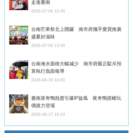
走進臺南
2026-07-05 10:45
台南芒果祭北上開鑼 南市府攜手愛買推廣
盛夏好滋味
2026-07-02 13:34
台南淹水面積大幅減少 南市府嚴正駁斥預
算執行負面報導
2026-06-30 10:00
臺南菜奇鴨熱賣引爆IP旋風 夜奇鴨授權玩
偶接力登場
2026-06-27 16:23