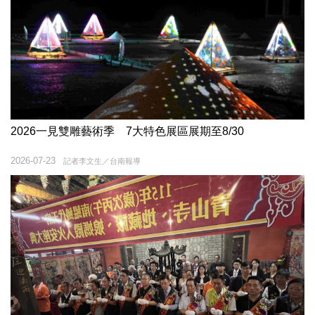
2026一見雙雕藝術季 7大特色展區展期至8/30
2026-07-23
記者李文生／台南報導