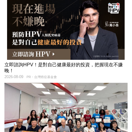
立即諮詢HPV！是對自己健康最好的投資，把握現在不嫌
晚！
2026-08-09
PR・台灣癌症基金會