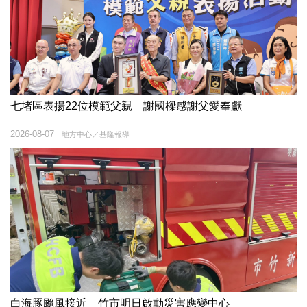
七堵區表揚22位模範父親 謝國樑感謝父愛奉獻
2026-08-07
地方中心／基隆報導
白海豚颱風接近 竹市明日啟動災害應變中心