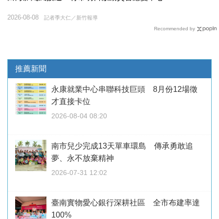
2026-08-08
記者季大仁／新竹報導
Recommended by
推薦新聞
永康就業中心串聯科技巨頭 8月份12場徵
才直接卡位
2026-08-04 08:20
南市兒少完成13天單車環島 傳承勇敢追
夢、永不放棄精神
2026-07-31 12:02
臺南實物愛心銀行深耕社區 全市布建率達
100%