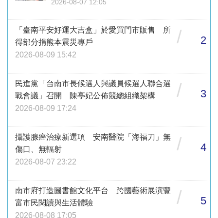
2026-08-07 12:05
「臺南平安好運大吉盒」於愛買門市販售 所
/
2
得部分捐熊本震災專戶
2026-08-09 15:42
民進黨「台南市長候選人與議員候選人聯合選
/
3
戰會議」召開 陳亭妃公佈競總組織架構
2026-08-09 17:24
攝護腺癌治療新選項 安南醫院「海福刀」無
/
4
傷口、無輻射
2026-08-07 23:22
南市府打造圖書館文化平台 跨國藝術展演豐
/
5
富市民閱讀與生活體驗
2026-08-08 17:05