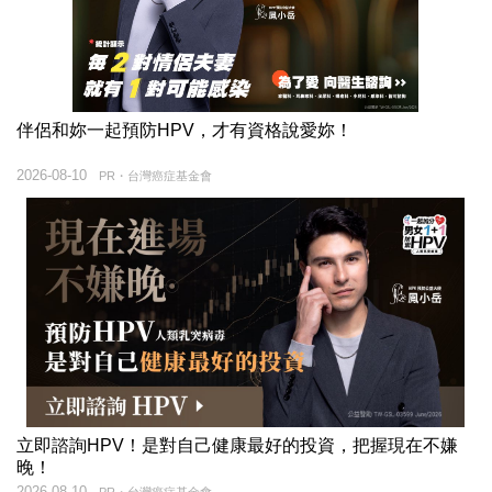
伴侶和妳一起預防HPV，才有資格說愛妳！
2026-08-10
PR・台灣癌症基金會
立即諮詢HPV！是對自己健康最好的投資，把握現在不嫌
晚！
2026-08-10