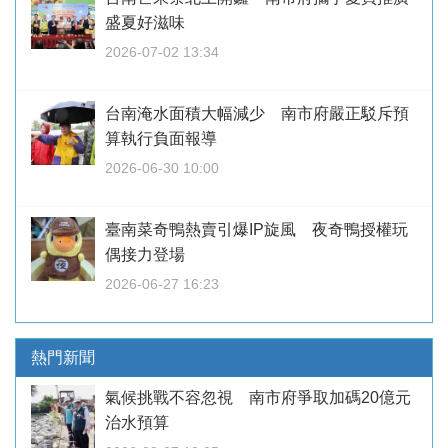
盛夏好滋味
2026-07-02 13:34
台南淹水面積大幅減少 南市府嚴正駁斥預
算執行負面報導
2026-06-30 10:00
臺南菜奇鴨熱賣引爆IP旋風 夜奇鴨授權玩
偶接力登場
2026-06-27 16:23
熱門新聞
氣候挑戰不容忽視 南市府爭取加碼20億元
治水預算