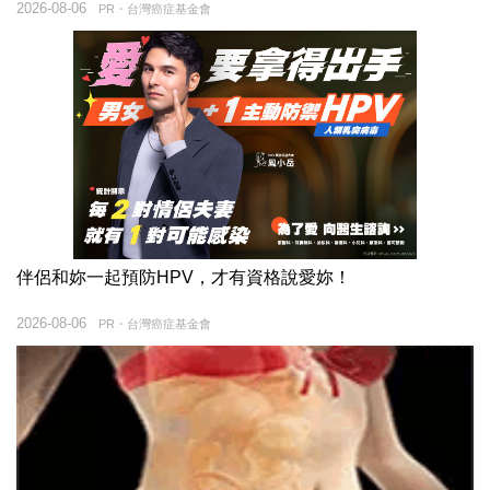
2026-08-06
PR・台灣癌症基金會
伴侶和妳一起預防HPV，才有資格說愛妳！
2026-08-06
PR・台灣癌症基金會