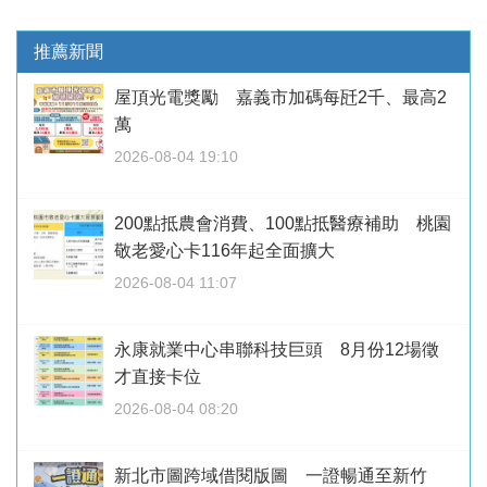
推薦新聞
屋頂光電獎勵 嘉義市加碼每瓩2千、最高2
萬
2026-08-04 19:10
200點抵農會消費、100點抵醫療補助 桃園
敬老愛心卡116年起全面擴大
2026-08-04 11:07
永康就業中心串聯科技巨頭 8月份12場徵
才直接卡位
2026-08-04 08:20
新北市圖跨域借閱版圖 一證暢通至新竹