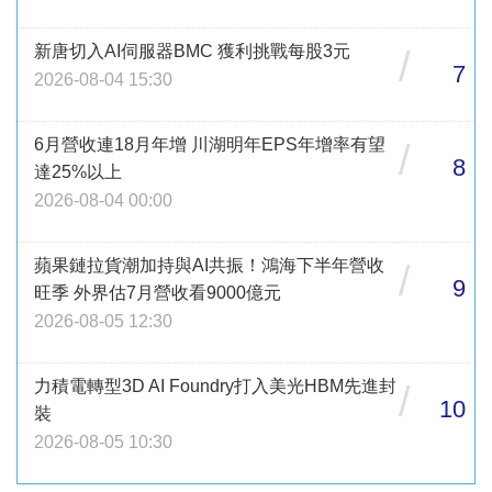
新唐切入AI伺服器BMC 獲利挑戰每股3元
/
7
2026-08-04 15:30
6月營收連18月年增 川湖明年EPS年增率有望
/
8
達25%以上
2026-08-04 00:00
蘋果鏈拉貨潮加持與AI共振！鴻海下半年營收
/
9
旺季 外界估7月營收看9000億元
2026-08-05 12:30
力積電轉型3D AI Foundry打入美光HBM先進封
/
10
裝
2026-08-05 10:30