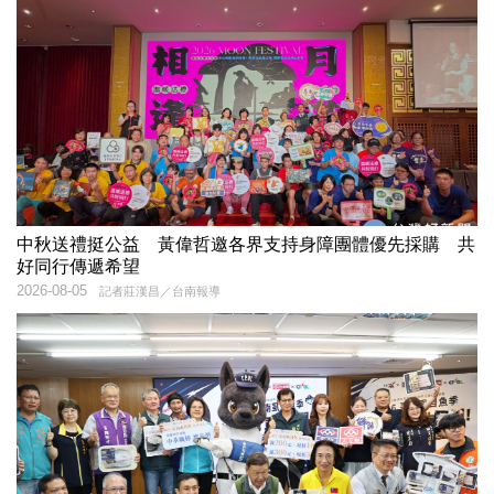
中秋送禮挺公益 黃偉哲邀各界支持身障團體優先採購 共
好同行傳遞希望
2026-08-05
記者莊漢昌／台南報導