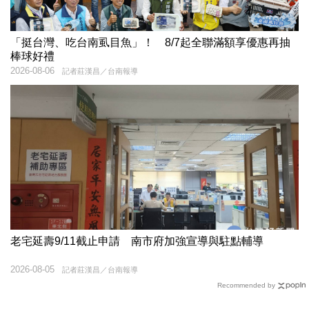
「挺台灣、吃台南虱目魚」！ 8/7起全聯滿額享優惠再抽
棒球好禮
2026-08-06
記者莊漢昌／台南報導
老宅延壽9/11截止申請 南市府加強宣導與駐點輔導
2026-08-05
記者莊漢昌／台南報導
Recommended by