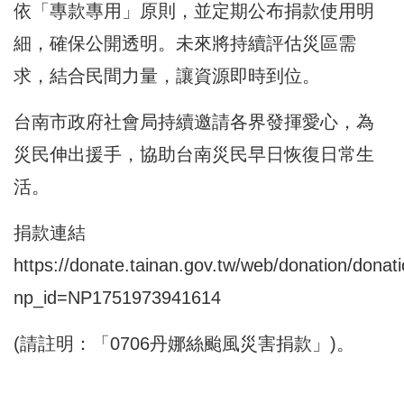
依「專款專用」原則，並定期公布捐款使用明
細，確保公開透明。未來將持續評估災區需
求，結合民間力量，讓資源即時到位。
台南市政府社會局持續邀請各界發揮愛心，為
災民伸出援手，協助台南災民早日恢復日常生
活。
捐款連結
https://donate.tainan.gov.tw/web/donation/donati
np_id=NP1751973941614
(請註明：「0706丹娜絲颱風災害捐款」)。