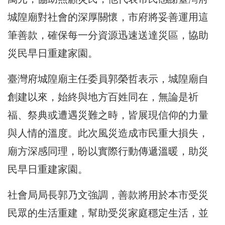
城隍廟對社會的深厚關懷，市府將妥善運用這
筆善款，確保每一分資源迅速送達災區，協助
災民早日重建家園。
臺灣府城隍廟主任委員郭榮哲表示，城隍廟自
創建以來，始終與地方百姓同在，無論是祈
福、祭典或遭遇災難之時，皆展現信仰的力量
與人情的溫度。此次風災造成市民重大損失，
廟方深感同理，盼以實際行動傳遞溫暖，助災
民早日重建家園。
社會局局長郭乃文強調，善款將用於本市受災
民眾的生活重建，幫助受災家庭穩定生活，並