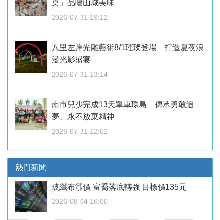
桌」品嚐山城美味
2026-07-31 19:12
八里左岸光雕藝術8/1璀璨登場 打造夏夜浪
漫光影盛宴
2026-07-31 13:14
南市兒少完成13天單車環島 傳承勇敢追
夢、永不放棄精神
2026-07-31 12:02
熱門新聞
玻纖布漲價 富喬落底轉強 目標價135元
2026-08-04 16:00