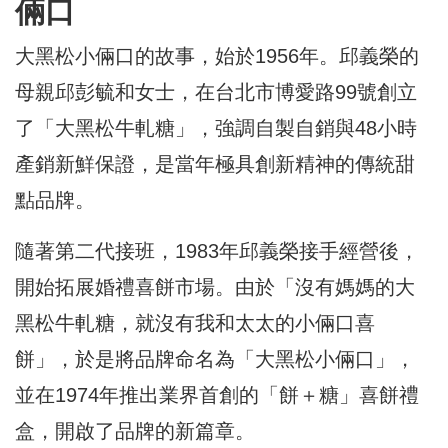
倆口
大黑松小倆口的故事，始於1956年。邱義榮的
母親邱彭毓和女士，在台北市博愛路99號創立
了「大黑松牛軋糖」，強調自製自銷與48小時
產銷新鮮保證，是當年極具創新精神的傳統甜
點品牌。
隨著第二代接班，1983年邱義榮接手經營後，
開始拓展婚禮喜餅市場。由於「沒有媽媽的大
黑松牛軋糖，就沒有我和太太的小倆口喜
餅」，於是將品牌命名為「大黑松小倆口」，
並在1974年推出業界首創的「餅＋糖」喜餅禮
盒，開啟了品牌的新篇章。