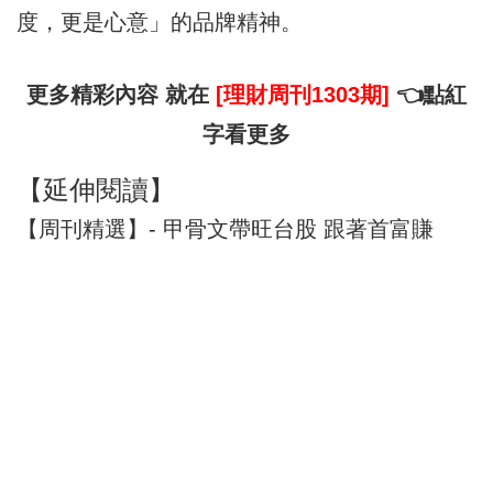
度，更是心意」的品牌精神。
更多精彩內容 就在
[理財周刊1303期]
👈點紅
字看更多
【延伸閱讀】
【周刊精選】- 甲骨文帶旺台股 跟著首富賺