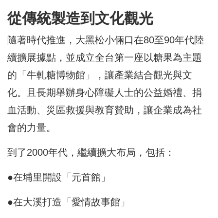
從傳統製造到文化觀光
隨著時代推進，大黑松小倆口在80至90年代陸
續擴展據點，並成立全台第一座以糖果為主題
的「牛軋糖博物館」，讓產業結合觀光與文
化。且長期舉辦身心障礙人士的公益婚禮、捐
血活動、災區救援與教育贊助，讓企業成為社
會的力量。
到了2000年代，繼續擴大布局，包括：
●在埔里開設「元首館」
●在大溪打造「愛情故事館」