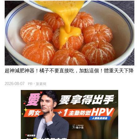
超神減肥神器！橘子不要直接吃，加點這個！體重天天下降
2026-08-07
PR・新素簡