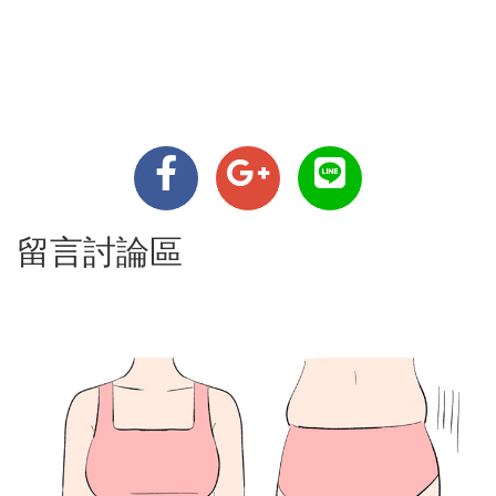
留言討論區