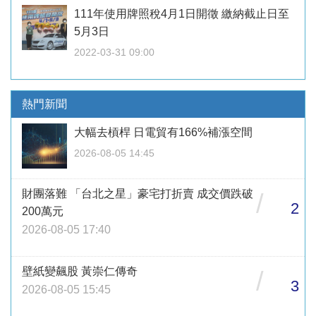
111年使用牌照稅4月1日開徵 繳納截止日至
5月3日
2022-03-31 09:00
熱門新聞
大幅去槓桿 日電貿有166%補漲空間
2026-08-05 14:45
財團落難 「台北之星」豪宅打折賣 成交價跌破
/
2
200萬元
2026-08-05 17:40
壁紙變飆股 黃崇仁傳奇
/
3
2026-08-05 15:45