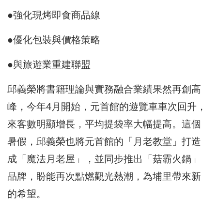
●強化現烤即食商品線
●優化包裝與價格策略
●與旅遊業重建聯盟
邱義榮將書籍理論與實務融合業績果然再創高
峰，今年4月開始，元首館的遊覽車車次回升，
來客數明顯增長，平均提袋率大幅提高。這個
暑假，邱義榮也將元首館的「月老教堂」打造
成「魔法月老屋」，並同步推出「菇霸火鍋」
品牌，盼能再次點燃觀光熱潮，為埔里帶來新
的希望。