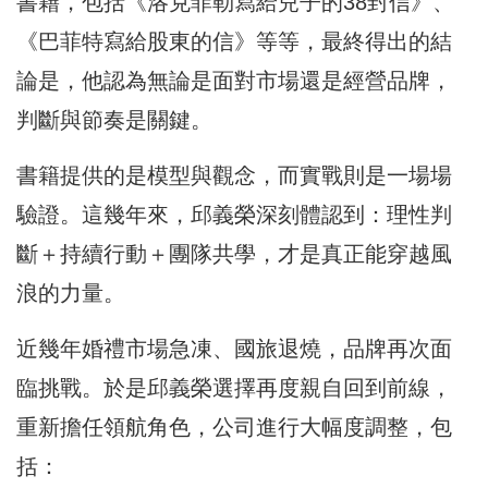
書籍，包括《洛克菲勒寫給兒子的38封信》、
《巴菲特寫給股東的信》等等，最終得出的結
論是，他認為無論是面對市場還是經營品牌，
判斷與節奏是關鍵。
書籍提供的是模型與觀念，而實戰則是一場場
驗證。這幾年來，邱義榮深刻體認到：理性判
斷＋持續行動＋團隊共學，才是真正能穿越風
浪的力量。
近幾年婚禮市場急凍、國旅退燒，品牌再次面
臨挑戰。於是邱義榮選擇再度親自回到前線，
重新擔任領航角色，公司進行大幅度調整，包
括：