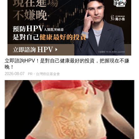
立即諮詢HPV！是對自己健康最好的投資，把握現在不嫌
晚！
2026-08-07
PR・台灣癌症基金會