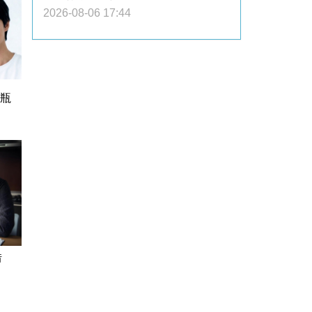
2026-08-06 17:44
1瓶
借