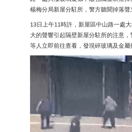
楊梅分局新屋分駐所，警方聽聞掉落聲
13日上午11時許，新屋區中山路一處
大的聲響引起隔壁新屋分駐所的注意，
等人立即前往查看，發現碎玻璃及金屬