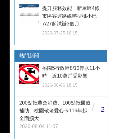
提升服務效能 新屋區4條
市區客運路線轉型桃小巴
7/27起試辦3個月
2026-07-25 16:15
熱門新聞
桃園5行政區8/10停水11小
時 近10萬戶受影響
2026-08-06 18:15
200點抵農會消費、100點抵醫療
/
2
補助 桃園敬老愛心卡116年起
全面擴大
2026-08-04 11:07