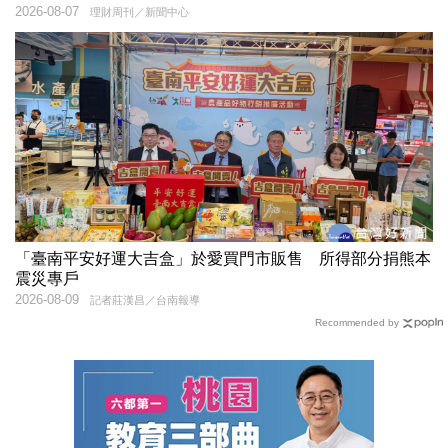
2026-08-07
理財周刊／新聞中心
「臺南平安好運大吉盒」於愛買門市販售 所得部分捐熊本
震災專戶
2026-08-09
記者莊漢昌／台南報導
Recommended by