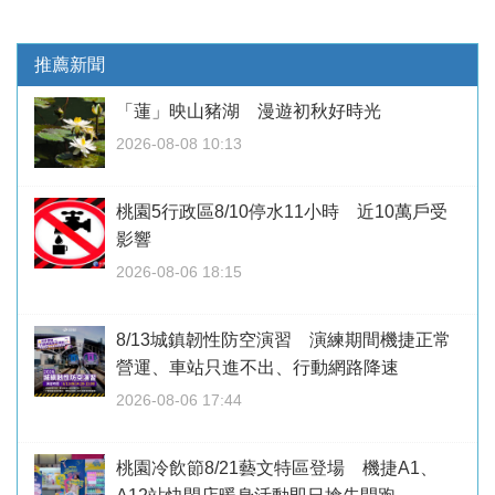
推薦新聞
「蓮」映山豬湖 漫遊初秋好時光
2026-08-08 10:13
桃園5行政區8/10停水11小時 近10萬戶受
影響
2026-08-06 18:15
8/13城鎮韌性防空演習 演練期間機捷正常
營運、車站只進不出、行動網路降速
2026-08-06 17:44
桃園冷飲節8/21藝文特區登場 機捷A1、