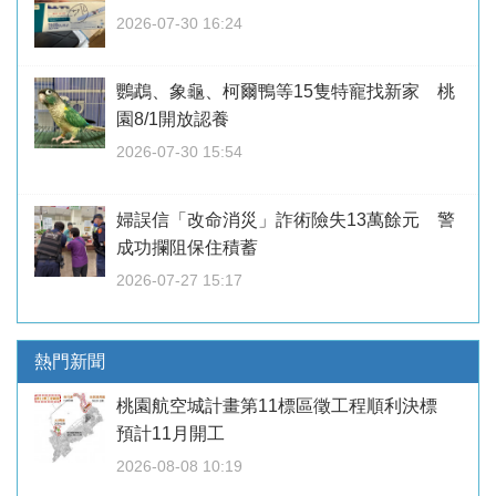
2026-07-30 16:24
鸚鵡、象龜、柯爾鴨等15隻特寵找新家 桃
園8/1開放認養
2026-07-30 15:54
婦誤信「改命消災」詐術險失13萬餘元 警
成功攔阻保住積蓄
2026-07-27 15:17
熱門新聞
桃園航空城計畫第11標區徵工程順利決標
預計11月開工
2026-08-08 10:19