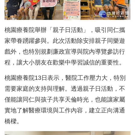
桃園療養院舉辦「親子日活動」，吸引同仁攜
家帶眷踴躍參與。此次活動除安排親子同樂遊
戲外，也特別規劃廉政宣導與院內導覽參訪行
程，讓大小朋友在歡樂中學習誠信的重要性。
桃園療養院13日表示，醫院工作壓力大，特別
需要家庭的支持與理解。透過親子日活動，不
僅能讓同仁與孩子共享天倫時光，也能讓家屬
實地了解醫療環境與工作內容，建立正向溝通
橋樑。