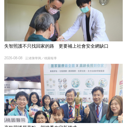
失智照護不只找回家的路 更要補上社會安全網缺口
2026-08-08
記者陳華興／桃園報導