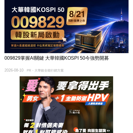
009829掌握AI關鍵 大華韓國KOSPI 50今強勢開募
2026-08-10
PR・大華銀全能行銷方案