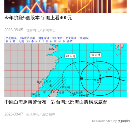
今年拚賺5個股本 宇瞻上看400元
2026-08-05
理財周刊／新聞中心
中颱白海豚海警發布 對台灣北部海面將構成威脅
2026-08-07
生活中心／綜合報導
Recommended by