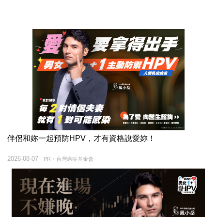
伴侶和妳一起預防HPV，才有資格說愛妳！
2026-08-07
PR・台灣癌症基金會