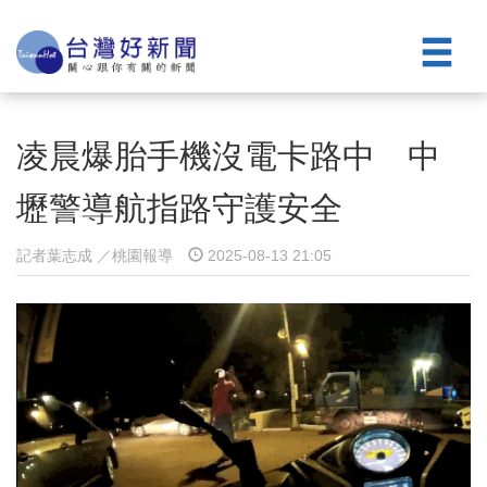
凌晨爆胎手機沒電卡路中 中
壢警導航指路守護安全
記者葉志成 ／桃園報導
2025-08-13 21:05