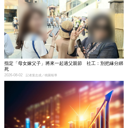
指定「母女嫁父子」將來一起過父親節 社工：別把緣分綁
死
2026-08-02
記者葉志成／桃園報導