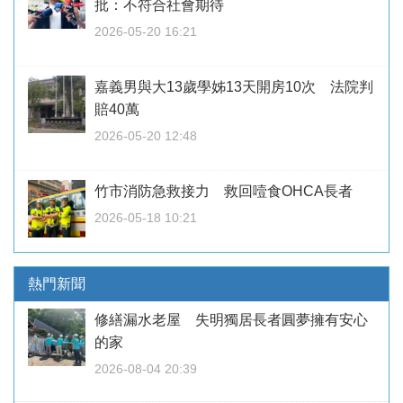
批：不符合社會期待
2026-05-20 16:21
嘉義男與大13歲學姊13天開房10次 法院判
賠40萬
2026-05-20 12:48
竹市消防急救接力 救回噎食OHCA長者
2026-05-18 10:21
熱門新聞
修繕漏水老屋 失明獨居長者圓夢擁有安心
的家
2026-08-04 20:39