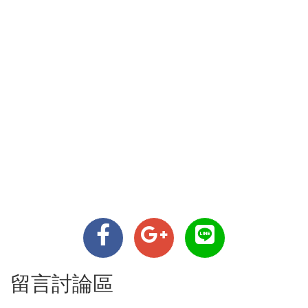
留言討論區