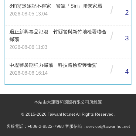
8旬翁迷途記不得家 警靠「Siri」聯繫家屬
/
2
2026-08-05 13:04
遏止新興毒品氾濫 竹縣警與新竹地檢署聯合
/
3
掃蕩
2026-08-06 11:03
中壢警暑期強力掃蕩 科技路檢查獲毒駕
/
4
2026-08-06 16:14
本站由大運聯和國際有限公司所維運
© 2015-2026 TaiwanHot.net All Rights Reserved.
客服電話：+886-2-8522-7968 客服信箱：service@taiwanhot.net