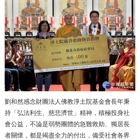
劉和然感念財團法人佛教淨土院基金會長年秉
持「弘法利生、慈悲濟世」精神，積極投身社
會公益，不論是弱勢團體的急難救助、獨居長
者關懷，都是竭盡全力的付出，備受社會各界