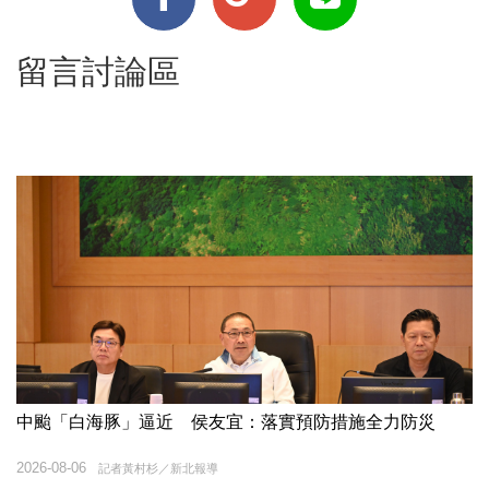
留言討論區
中颱「白海豚」逼近 侯友宜：落實預防措施全力防災
2026-08-06
記者黃村杉／新北報導