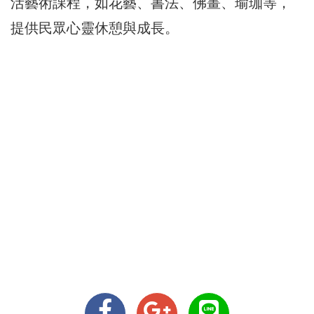
活藝術課程，如花藝、書法、佛畫、瑜珈等，
提供民眾心靈休憩與成長。