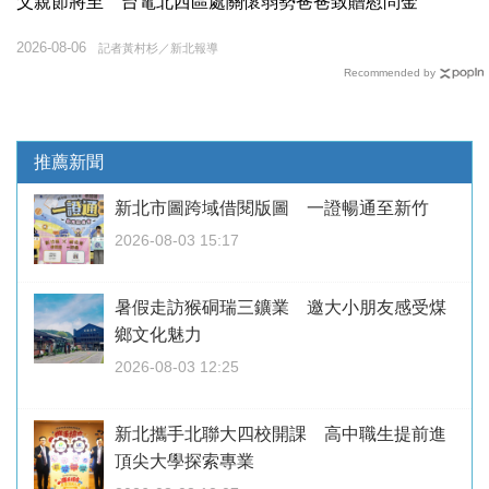
父親節將至 台電北西區處關懷弱勢爸爸致贈慰問金
2026-08-06
記者黃村杉／新北報導
Recommended by
推薦新聞
新北市圖跨域借閱版圖 一證暢通至新竹
2026-08-03 15:17
暑假走訪猴硐瑞三鑛業 邀大小朋友感受煤
鄉文化魅力
2026-08-03 12:25
新北攜手北聯大四校開課 高中職生提前進
頂尖大學探索專業