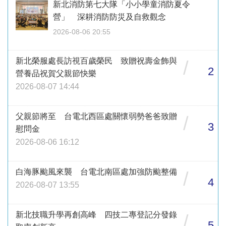
新北消防第七大隊「小小學童消防夏令
營」 深耕消防防災及自救觀念
2026-08-06 20:55
新北榮服處長訪視百歲榮民 致贈祝壽金飾與
/
2
營養品祝賀父親節快樂
2026-08-07 14:44
父親節將至 台電北西區處關懷弱勢爸爸致贈
/
3
慰問金
2026-08-06 16:12
白海豚颱風來襲 台電北南區處加強防颱整備
/
4
2026-08-07 13:55
新北技職升學再創高峰 四技二專登記分發錄
/
5