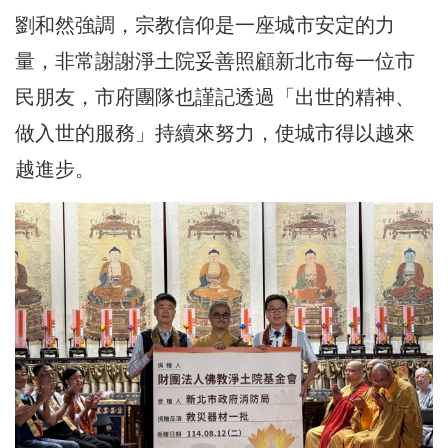
劉和然強調，宗教信仰是一座城市安定的力
量，非常謝謝淨土院妥善照顧新北市每一位市
民朋友，市府團隊也謹記透過「出世的精神、
做入世的服務」持續來努力，使城市得以越來
越進步。