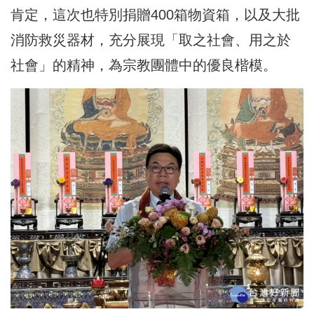
肯定，這次也特別捐贈400箱物資箱，以及大批
消防救災器材，充分展現「取之社會、用之於
社會」的精神，為宗教團體中的優良楷模。