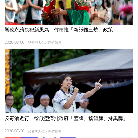
響應永續祭祀新風氣 竹市推「新紙錢三燒」政策
2026-08-06
記者季大仁／新竹報導
反毒油遊行 徐欣瑩痛批政府「蓋牌、擋箭牌、抹黑牌」
2026-07-26
記者季大仁／新竹報導