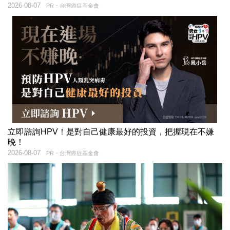
2026-08-07
PR・台灣癌症基金會
立即諮詢HPV！是對自己健康最好的投資，把握現在不嫌
晚！
2026-08-07
PR・台灣癌症基金會