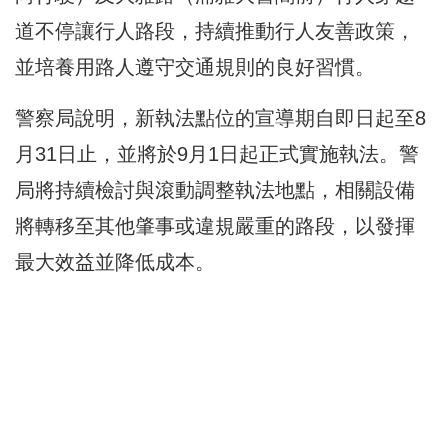
道不停讓行人路段，持續推動行人友善政策，
並培養用路人遵守交通規則的良好習慣。
警察局說明，新執法點位的宣導期自即日起至8
月31日止，並將於9月1日起正式實施執法。警
局將持續檢討與滾動調整執法地點，相關設備
將轉移至其他肇事或違規嚴重的路段，以發揮
最大效益並降低成本。