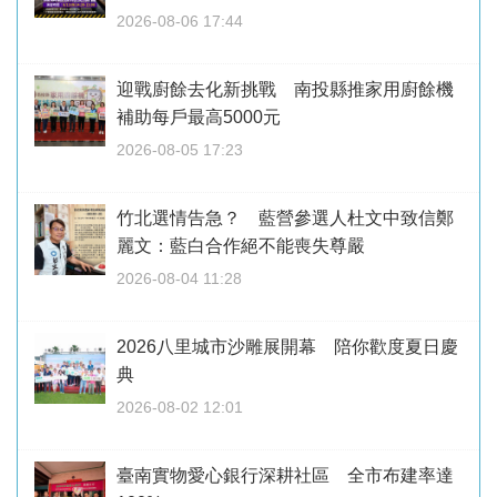
2026-08-06 17:44
迎戰廚餘去化新挑戰 南投縣推家用廚餘機
補助每戶最高5000元
2026-08-05 17:23
竹北選情告急？ 藍營參選人杜文中致信鄭
麗文：藍白合作絕不能喪失尊嚴
2026-08-04 11:28
2026八里城市沙雕展開幕 陪你歡度夏日慶
典
2026-08-02 12:01
臺南實物愛心銀行深耕社區 全市布建率達