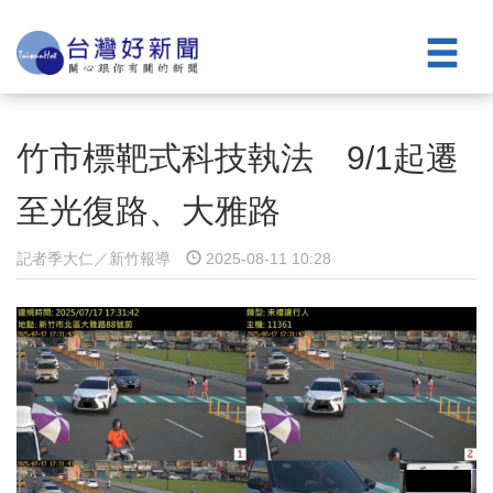
竹市標靶式科技執法 9/1起遷
至光復路、大雅路
記者季大仁／新竹報導
2025-08-11 10:28