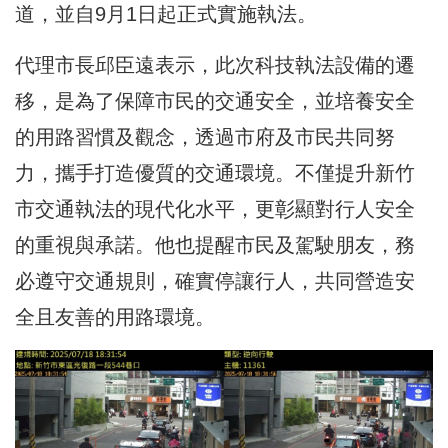
道，並自9月1日起正式實施執法。
代理市長邱臣遠表示，此次科技執法設備的遷
移，是為了保障市民的交通安全，並培養安全
的用路習慣及觀念，透過市府及市民共同努
力，攜手打造優質的交通環境。不僅提升新竹
市交通執法的現代化水平，更彰顯對行人安全
的重視與承諾。他也提醒市民及駕駛朋友，務
必遵守交通規則，確實停讓行人，共同營造安
全且友善的用路環境。