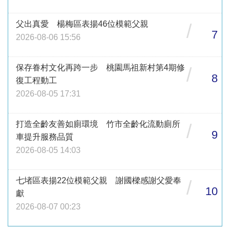
父出真愛 楊梅區表揚46位模範父親
/
7
2026-08-06 15:56
保存眷村文化再跨一步 桃園馬祖新村第4期修
/
8
復工程動工
2026-08-05 17:31
打造全齡友善如廁環境 竹市全齡化流動廁所
/
9
車提升服務品質
2026-08-05 14:03
七堵區表揚22位模範父親 謝國樑感謝父愛奉
/
10
獻
2026-08-07 00:23