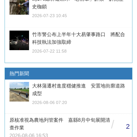
史枷鎖
2026-07-23 10:45
竹市警公布上半年十大易肇事路口 將配合
科技執法加強取締
2026-07-22 11:58
熱門新聞
大林蒲遷村進度穩健推進 安置地街廓道路
成型
2026-08-06 07:20
原核准視為農地列管案件 嘉縣8月中旬展開清
/
2
查作業
2026-08-06 16:53