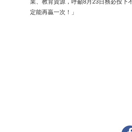
業、教育資源，呼籲8月23日務必投
定能再贏一次！」