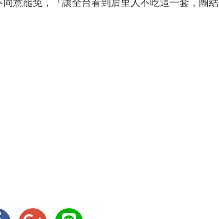
下不同意罷免，「讓全台看到后里人不吃這一套，團結