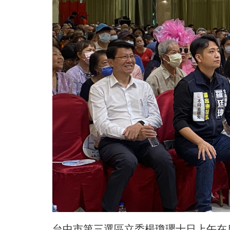
台中市第三選區立委楊瓊瓔十日上午在