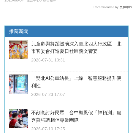
2026-08-04
生活中心／綜合報導
Recommended by
推薦新聞
兒童劇與舞蹈巡演深入臺北四大行政區 北
市客委會打造夏日社區藝文饗宴
2026-07-31 10:31
「雙北AI公車站長」上線 智慧服務提升便
利性
2026-07-23 17:07
不刻意討好民眾 台中颱風假「神預測」盧
秀燕強調相信專業團隊
2026-07-10 17:25