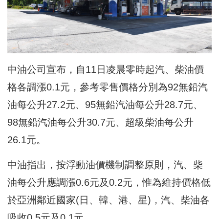
中油公司宣布，自11日凌晨零時起汽、柴油價
格各調漲0.1元，參考零售價格分別為92無鉛汽
油每公升27.2元、95無鉛汽油每公升28.7元、
98無鉛汽油每公升30.7元、超級柴油每公升
26.1元。
中油指出，按浮動油價機制調整原則，汽、柴
油每公升應調漲0.6元及0.2元，惟為維持價格低
於亞洲鄰近國家(日、韓、港、星)，汽、柴油各
吸收0.5元及0.1元。