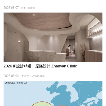
2026-08-07
PR・新素簡
2026 iF設計精選 原胚設計 Zhanyan Clinic
2026-08-04
生活中心／綜合報導