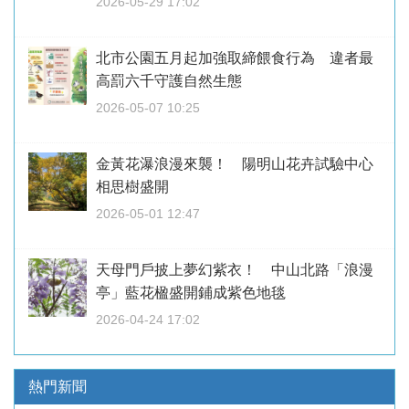
2026-05-29 17:02
北市公園五月起加強取締餵食行為 違者最
高罰六千守護自然生態
2026-05-07 10:25
金黃花瀑浪漫來襲！ 陽明山花卉試驗中心
相思樹盛開
2026-05-01 12:47
天母門戶披上夢幻紫衣！ 中山北路「浪漫
亭」藍花楹盛開鋪成紫色地毯
2026-04-24 17:02
熱門新聞