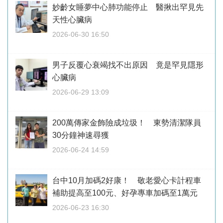
妙齡女睡夢中心肺功能停止 醫揪出罕見先
天性心臟病
2026-06-30 16:50
男子反覆心衰竭找不出原因 竟是罕見隱形
心臟病
2026-06-29 13:09
200萬傳家金飾險成垃圾！ 東勢清潔隊員
30分鐘神速尋獲
2026-06-24 14:59
台中10月加碼2好康！ 敬老愛心卡計程車
補助提高至100元、好孕專車加碼至1萬元
2026-06-23 16:30