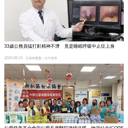
33歲公務員猛打鼾精神不濟 竟是睡眠呼吸中止症上身
2026-08-10
記者林重鎣／台中報導