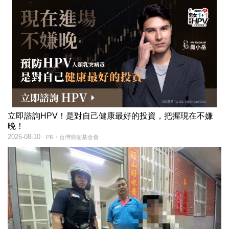
立即諮詢HPV！是對自己健康最好的投資，把握現在不嫌
晚！
2026-08-10
PR・台灣癌症基金會