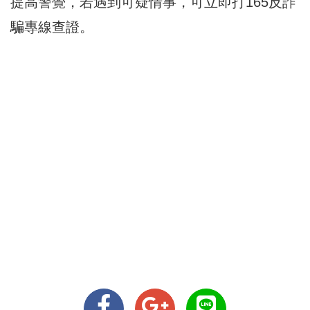
提高警覺，若遇到可疑情事，可立即打165反詐
騙專線查證。