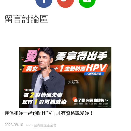
留言討論區
伴侶和妳一起預防HPV，才有資格說愛妳！
2026-08-10
PR・台灣癌症基金會