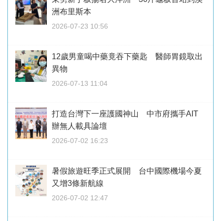
洲布里斯本
2026-07-23 10:56
12歲男童喝中藥竟吞下藥匙 醫師胃鏡取出
異物
2026-07-13 11:04
打造台灣下一座護國神山 中市府攜手AIT
辦無人載具論壇
2026-07-02 16:23
暑假旅遊旺季正式展開 台中國際機場今夏
又增3條新航線
2026-07-02 12:47