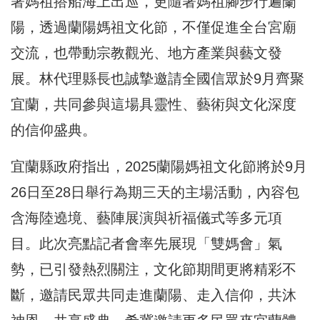
著媽祖搭船海上出巡，更隨著媽祖腳步行遍蘭
陽，透過蘭陽媽祖文化節，不僅促進全台宮廟
交流，也帶動宗教觀光、地方產業與藝文發
展。林代理縣長也誠摯邀請全國信眾於9月齊聚
宜蘭，共同參與這場具靈性、藝術與文化深度
的信仰盛典。
宜蘭縣政府指出，2025蘭陽媽祖文化節將於9月
26日至28日舉行為期三天的主場活動，內容包
含海陸遶境、藝陣展演與祈福儀式等多元項
目。此次亮點記者會率先展現「雙媽會」氣
勢，已引發熱烈關注，文化節期間更將精彩不
斷，邀請民眾共同走進蘭陽、走入信仰，共沐