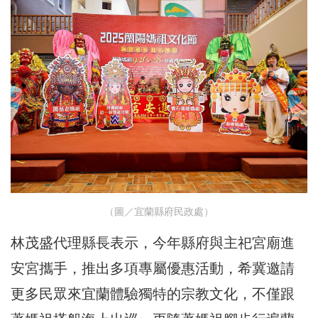
（圖／宜蘭縣府民政處）
林茂盛代理縣長表示，今年縣府與主祀宮廟進
安宮攜手，推出多項專屬優惠活動，希冀邀請
更多民眾來宜蘭體驗獨特的宗教文化，不僅跟