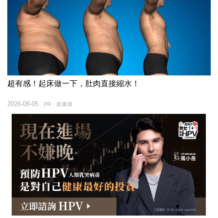
超有感！起床做一下，肚肉直接縮水！
2026-08-05
PR・新素簡