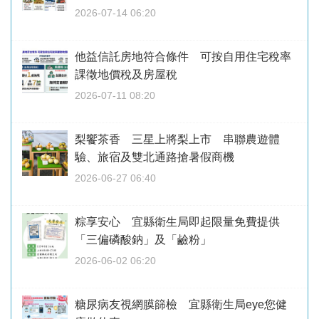
2026-07-14 06:20
他益信託房地符合條件 可按自用住宅稅率
課徵地價稅及房屋稅
2026-07-11 08:20
梨饗茶香 三星上將梨上市 串聯農遊體
驗、旅宿及雙北通路搶暑假商機
2026-06-27 06:40
粽享安心 宜縣衛生局即起限量免費提供
「三偏磷酸鈉」及「鹼粉」
2026-06-02 06:20
糖尿病友視網膜篩檢 宜縣衛生局eye您健