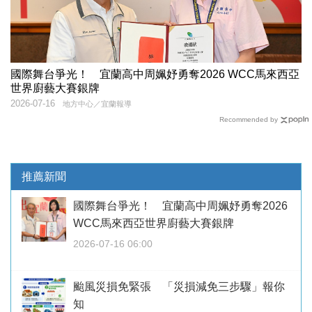
國際舞台爭光！ 宜蘭高中周姵妤勇奪2026 WCC馬來西亞
世界廚藝大賽銀牌
2026-07-16
地方中心／宜蘭報導
Recommended by
推薦新聞
國際舞台爭光！ 宜蘭高中周姵妤勇奪2026
WCC馬來西亞世界廚藝大賽銀牌
2026-07-16 06:00
颱風災損免緊張 「災損減免三步驟」報你
知