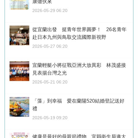
康做伙來
2026-05-29 06:20
從宜蘭出發 挺青年世界圓夢！ 26名青年
赴日本九州與鳥取交流國際新視野
2026-05-27 06:20
宜蘭輕艇小將征戰亞洲大放異彩 林茂盛接
見表揚台灣之光
2026-05-21 06:20
「藻」到幸福 愛在蘭陽520結婚登記送好
禮
2026-05-19 09:20
健康是最好的母親節禮物 宜縣衛生局邀大