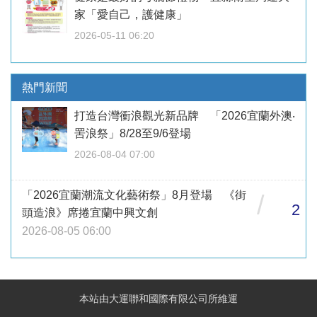
家「愛自己，護健康」
2026-05-11 06:20
熱門新聞
打造台灣衝浪觀光新品牌 「2026宜蘭外澳‧
罟浪祭」8/28至9/6登場
2026-08-04 07:00
「2026宜蘭潮流文化藝術祭」8月登場 《街
/
2
頭造浪》席捲宜蘭中興文創
2026-08-05 06:00
本站由大運聯和國際有限公司所維運