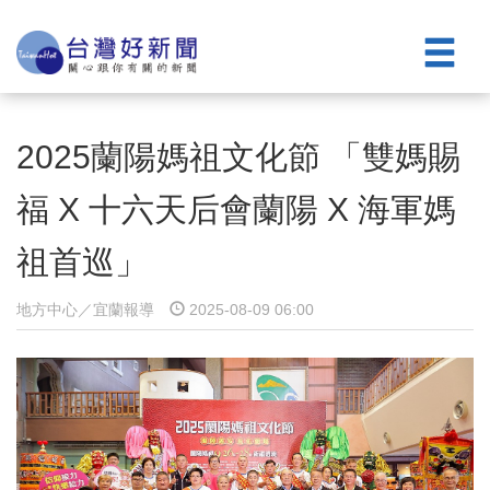
2025蘭陽媽祖文化節 「雙媽賜
福 X 十六天后會蘭陽 X 海軍媽
祖首巡」
地方中心／宜蘭報導
2025-08-09 06:00