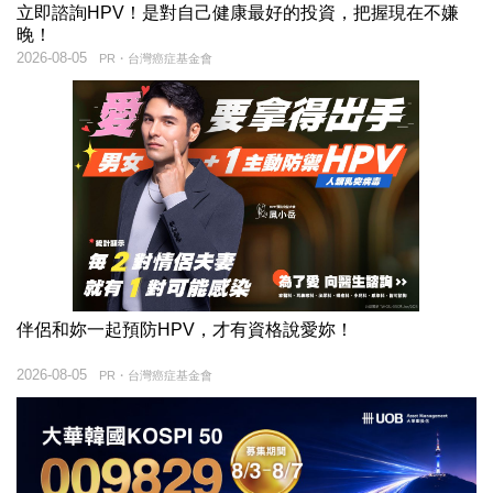
立即諮詢HPV！是對自己健康最好的投資，把握現在不嫌
晚！
2026-08-05
PR・台灣癌症基金會
伴侶和妳一起預防HPV，才有資格說愛妳！
2026-08-05
PR・台灣癌症基金會