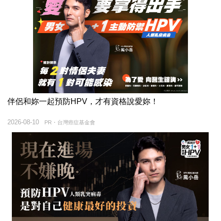
伴侶和妳一起預防HPV，才有資格說愛妳！
2026-08-10
PR・台灣癌症基金會