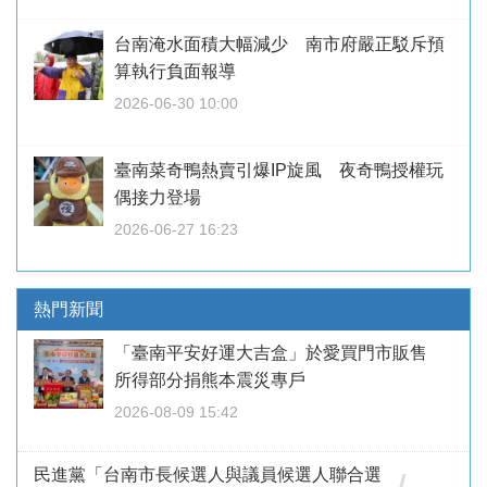
台南淹水面積大幅減少 南市府嚴正駁斥預
算執行負面報導
2026-06-30 10:00
臺南菜奇鴨熱賣引爆IP旋風 夜奇鴨授權玩
偶接力登場
2026-06-27 16:23
熱門新聞
「臺南平安好運大吉盒」於愛買門市販售
所得部分捐熊本震災專戶
2026-08-09 15:42
民進黨「台南市長候選人與議員候選人聯合選