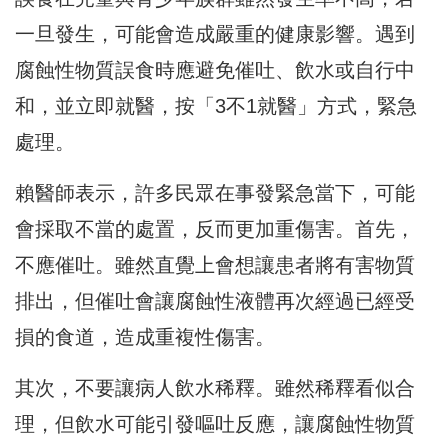
一旦發生，可能會造成嚴重的健康影響。遇到
腐蝕性物質誤食時應避免催吐、飲水或自行中
和，並立即就醫，按「3不1就醫」方式，緊急
處理。
賴醫師表示，許多民眾在事發緊急當下，可能
會採取不當的處置，反而更加重傷害。首先，
不應催吐。雖然直覺上會想讓患者將有害物質
排出，但催吐會讓腐蝕性液體再次經過已經受
損的食道，造成重複性傷害。
其次，不要讓病人飲水稀釋。雖然稀釋看似合
理，但飲水可能引發嘔吐反應，讓腐蝕性物質