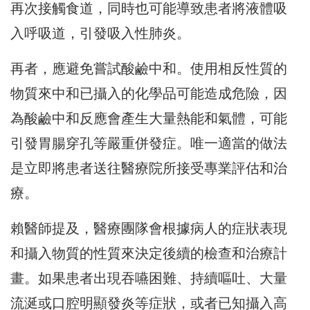
再次接觸食道，同時也可能導致患者將液體吸
入呼吸道，引發吸入性肺炎。
再者，應避免嘗試酸鹼中和。使用相反性質的
物質來中和已攝入的化學品可能造成危險，因
為酸鹼中和反應會產生大量熱能和氣體，可能
引發胃腸穿孔等嚴重併發症。唯一適當的做法
是立即將患者送往醫療院所接受專業評估和治
療。
賴醫師提及，醫療團隊會根據病人的症狀表現
和攝入物質的性質來決定後續的檢查和治療計
畫。如果患者出現吞嚥困難、持續嘔吐、大量
流涎或口腔明顯發炎等症狀，或者已知攝入高