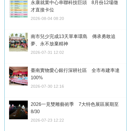
永康就業中心串聯科技巨頭 8月份12場徵
才直接卡位
2026-08-04 08:20
南市兒少完成13天單車環島 傳承勇敢追
夢、永不放棄精神
2026-07-31 12:02
臺南實物愛心銀行深耕社區 全市布建率達
100%
2026-07-30 12:16
2026一見雙雕藝術季 7大特色展區展期至
8/30
2026-07-23 12:22