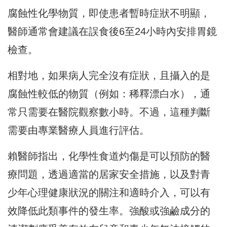
腐蝕性化學物質，即使患者暫時症狀不明顯，
醫師通常會建議在誤食後6至24小時內安排胃鏡
檢查。
相對地，如果病人完全沒有症狀，且攝入的是
腐蝕性較低的物質（例如：稀釋漂白水），通
常只需要在醫院觀察數小時。不過，這種判斷
需要由專業醫療人員進行評估。
賴醫師指出，化學性食道灼傷是可以預防的醫
療問題，透過適當的居家安全措施，以及對青
少年心理健康狀況的關注和適時介入，可以有
效降低此類事件的發生率。強酸或強鹼成分的