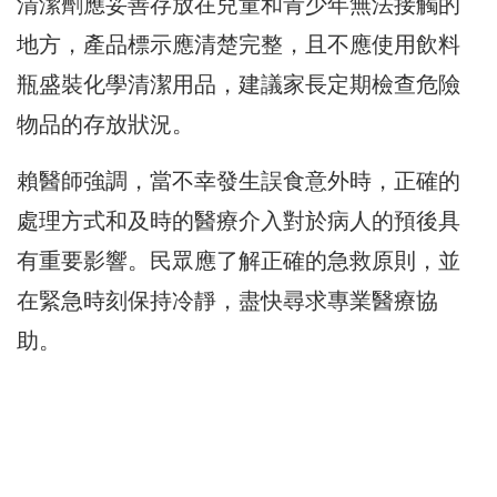
清潔劑應妥善存放在兒童和青少年無法接觸的
地方，產品標示應清楚完整，且不應使用飲料
瓶盛裝化學清潔用品，建議家長定期檢查危險
物品的存放狀況。
賴醫師強調，當不幸發生誤食意外時，正確的
處理方式和及時的醫療介入對於病人的預後具
有重要影響。民眾應了解正確的急救原則，並
在緊急時刻保持冷靜，盡快尋求專業醫療協
助。