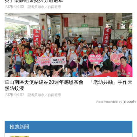
賽」樂齡組金獎與分組冠軍
2026-08-03
記者吳順永／台南報導
華山南區天使站建站20週年感恩茶會 「老幼共融」手作天
然防蚊液
2026-08-07
記者吳順永／台南報導
Recommended by
推薦新聞