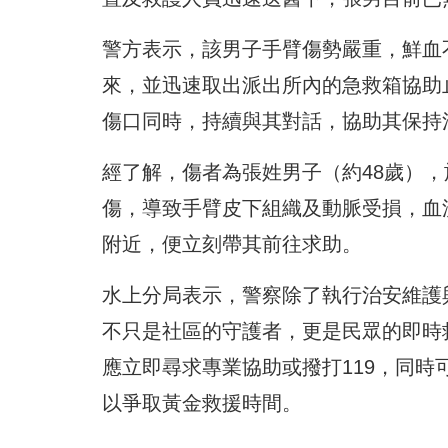
警方表示，該男子手臂傷勢嚴重，鮮血
來，並迅速取出派出所內的急救箱協助
傷口同時，持續與其對話，協助其保持
經了解，傷者為張姓男子（約48歲）
傷，導致手臂皮下組織及動脈受損，血
附近，便立刻帶其前往求助。
水上分局表示，警察除了執行治安維護
不只是社區的守護者，更是民眾的即時
應立即尋求專業協助或撥打119，同
以爭取黃金救援時間。