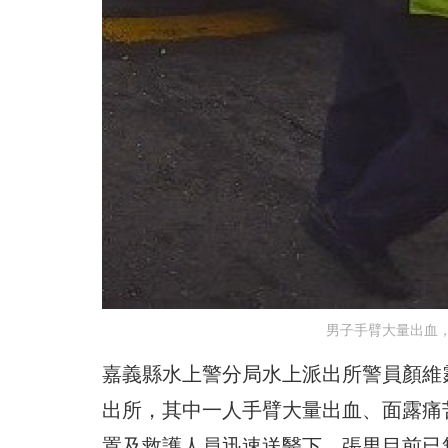
男子手臂大量出血
嘉義縣水上警分局水上派出所警員顏維
出所，其中一人手臂大量出血、面露痛
置及救護人員迅速送醫下，張男目前已