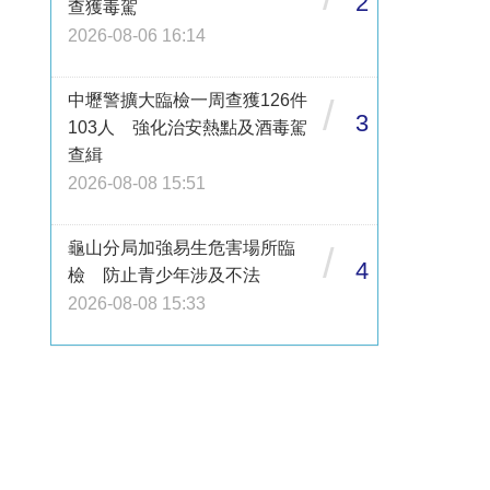
2
查獲毒駕
2026-08-06 16:14
中壢警擴大臨檢一周查獲126件
/
3
103人 強化治安熱點及酒毒駕
查緝
2026-08-08 15:51
龜山分局加強易生危害場所臨
/
4
檢 防止青少年涉及不法
2026-08-08 15:33