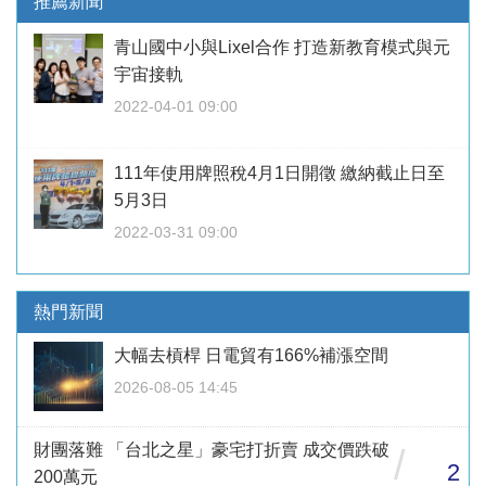
推薦新聞
青山國中小與Lixel合作 打造新教育模式與元
宇宙接軌
2022-04-01 09:00
111年使用牌照稅4月1日開徵 繳納截止日至
5月3日
2022-03-31 09:00
熱門新聞
大幅去槓桿 日電貿有166%補漲空間
2026-08-05 14:45
財團落難 「台北之星」豪宅打折賣 成交價跌破
/
2
200萬元