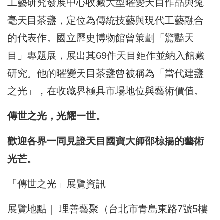
工藝研究發展中心收藏大型曜變天目作品與兔
毫天目茶盞，定位為傳統技藝與現代工藝融合
的代表作。國立歷史博物館曾策劃「驚豔天
目」專題展，展出其69件天目鉅作並納入館藏
研究。他的曜變天目茶盞曾被稱為「當代建盞
之光」，在收藏界極具市場地位與藝術價值。
傳世之光，光耀一世。
歡迎各界一同見證天目國寶大師邵椋揚的藝術
光芒。
「傳世之光」展覽資訊
展覽地點｜ 理善藝聚（台北市青島東路7號5樓