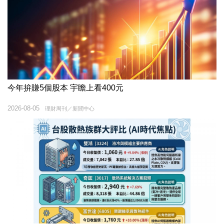
今年拚賺5個股本 宇瞻上看400元
2026-08-05
理財周刊／新聞中心