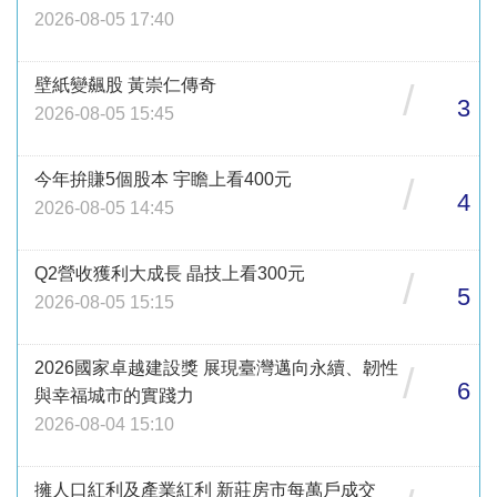
2026-08-05 17:40
壁紙變飆股 黃崇仁傳奇
/
3
2026-08-05 15:45
今年拚賺5個股本 宇瞻上看400元
/
4
2026-08-05 14:45
Q2營收獲利大成長 晶技上看300元
/
5
2026-08-05 15:15
2026國家卓越建設獎 展現臺灣邁向永續、韌性
/
6
與幸福城市的實踐力
2026-08-04 15:10
擁人口紅利及產業紅利 新莊房市每萬戶成交