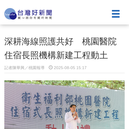
深耕海線照護共好 桃園醫院
住宿長照機構新建工程動土
記者陳華興／桃園報導
2025-08-05 15:17