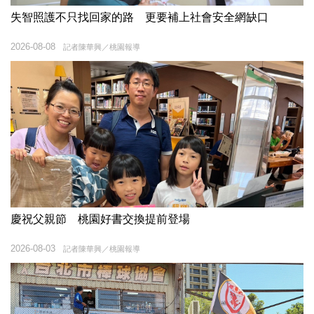
失智照護不只找回家的路 更要補上社會安全網缺口
2026-08-08
記者陳華興／桃園報導
慶祝父親節 桃園好書交換提前登場
2026-08-03
記者陳華興／桃園報導