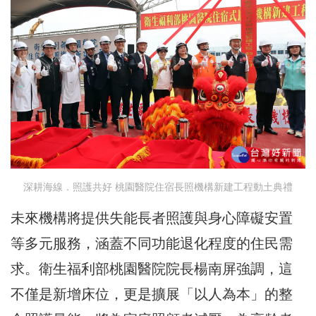
深耕海線．照護共好 桃園醫院住宿長照機構新建工程動土典禮
未來機構將提供失能長者照護與身心障礙安置
等多元服務，涵蓋不同功能退化程度的住民需
求。衛生福利部桃園醫院院長楊南屏強調，這
不僅是新增床位，更是擴展「以人為本」的整