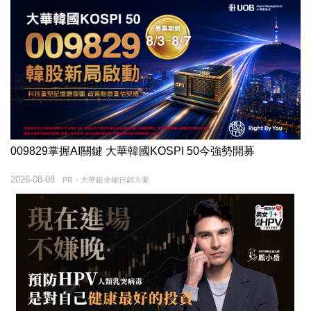
009829掌握AI關鍵 大華韓國KOSPI 50今強勢開募
2026-08-08
PR・大華銀全能行銷方案