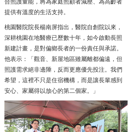
合照護量能，將為家庭照顧者減壓、為高齡者
提供有溫度的生活支持。
桃園醫院院長楊南屏指出，醫院自創院以來，
深耕桃園在地醫療已歷數十年，如今啟動長照
新建計畫，是對偏鄉長者的一份責任與承諾。
他表示：「觀音、新屋地區雖屬離都偏遠，但
照護需求絕非邊陲，反而更應優先投注。我們
希望，這裡不只是住宿機構，而是讓長輩感到
安心、家屬得以放心的第二個家。」