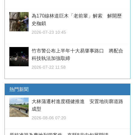
為170線林道巨木「老前輩」解索 解開歷
史枷鎖
2026-07-23 10:45
竹市警公布上半年十大易肇事路口 將配合
科技執法加強取締
2026-07-22 11:58
熱門新聞
大林蒲遷村進度穩健推進 安置地街廓道路
成型
2026-08-06 07:20