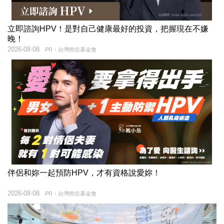
立即諮詢HPV！是對自己健康最好的投資，把握現在不嫌
晚！
2026-08-08
PR・台灣癌症基金會
伴侶和妳一起預防HPV，才有資格說愛妳！
2026-08-08
PR・台灣癌症基金會