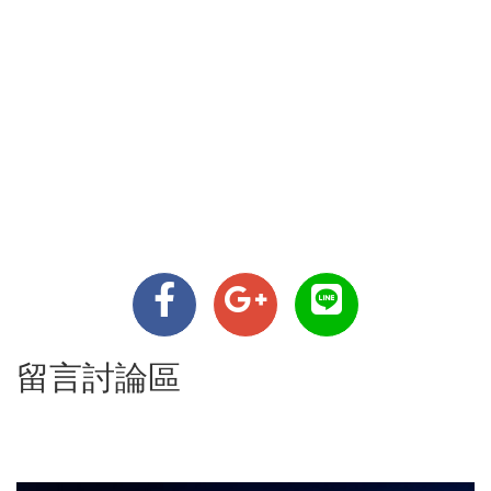
留言討論區