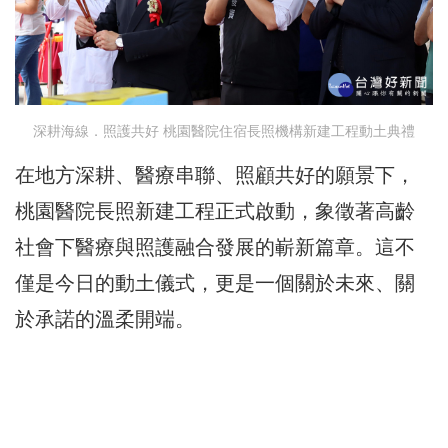
深耕海線．照護共好 桃園醫院住宿長照機構新建工程動土典禮
在地方深耕、醫療串聯、照顧共好的願景下，
桃園醫院長照新建工程正式啟動，象徵著高齡
社會下醫療與照護融合發展的嶄新篇章。這不
僅是今日的動土儀式，更是一個關於未來、關
於承諾的溫柔開端。