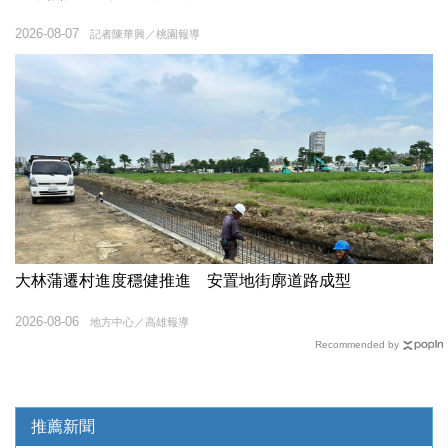
2026-08-07
記者陳華興／桃園報導
大林蒲遷村進度穩健推進 安置地街廓道路成型
2026-08-06
地方中心／高雄報導
Recommended by
推薦新聞