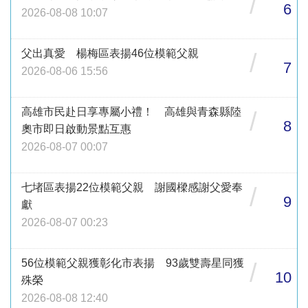
/
6
2026-08-08 10:07
父出真愛 楊梅區表揚46位模範父親
/
7
2026-08-06 15:56
高雄市民赴日享專屬小禮！ 高雄與青森縣陸
/
8
奧市即日啟動景點互惠
2026-08-07 00:07
七堵區表揚22位模範父親 謝國樑感謝父愛奉
/
9
獻
2026-08-07 00:23
56位模範父親獲彰化市表揚 93歲雙壽星同獲
/
10
殊榮
2026-08-08 12:40