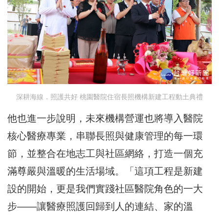
深耕海線．照護共好 桃園醫院住宿長照機構新建工程動土典禮
他也進一步說明，未來機構營運也將導入醫院
核心醫療專業，串聯長照與健康管理的每一環
節，並整合在地志工與社區網絡，打造一個充
滿尊嚴與溫暖的生活場域。「這項工程是新建
設的開始，更是我們實踐社區醫院角色的一大
步——讓醫療照護回歸到人的連結、家的溫