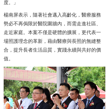
度。」
楊南屏表示，隨著社會邁入高齡化，醫療服務
勢必不再侷限於醫院圍牆內，而需走進社區、
走近家庭。本案不僅是硬體的擴展，更代表一
場照護理念的革新，藉由醫療與長照的無縫整
合，提升長者生活品質，實踐永續與共好的價
值。