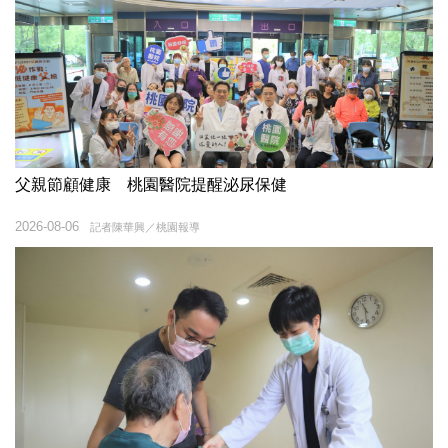
父親節顧健康 桃園醫院提醒泌尿保健
2026-08-06
記者陳華興／桃園報導