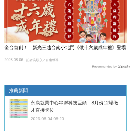
全台首創！ 新光三越台南小北門《做十六歲成年禮》登場
2026-08-06
記者吳順永／台南報導
Recommended by
推薦新聞
永康就業中心串聯科技巨頭 8月份12場徵
才直接卡位
2026-08-04 08:20