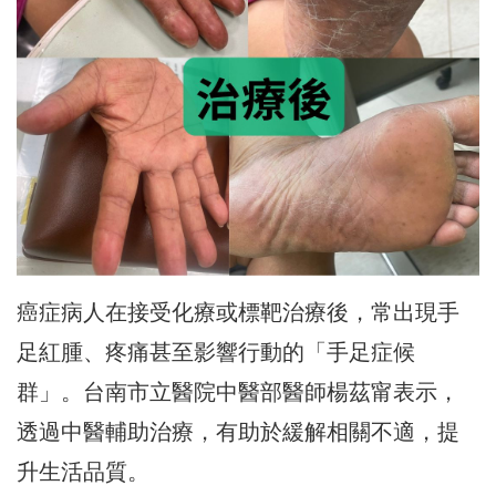
癌症病人在接受化療或標靶治療後，常出現手
足紅腫、疼痛甚至影響行動的「手足症候
群」。台南市立醫院中醫部醫師楊茲甯表示，
透過中醫輔助治療，有助於緩解相關不適，提
升生活品質。