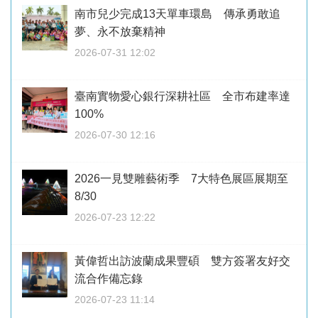
南市兒少完成13天單車環島 傳承勇敢追
夢、永不放棄精神
2026-07-31 12:02
臺南實物愛心銀行深耕社區 全市布建率達
100%
2026-07-30 12:16
2026一見雙雕藝術季 7大特色展區展期至
8/30
2026-07-23 12:22
黃偉哲出訪波蘭成果豐碩 雙方簽署友好交
流合作備忘錄
2026-07-23 11:14