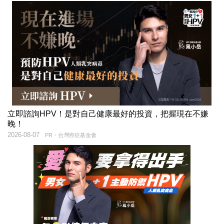
立即諮詢HPV！是對自己健康最好的投資，把握現在不嫌
晚！
2026-08-07
PR・台灣癌症基金會