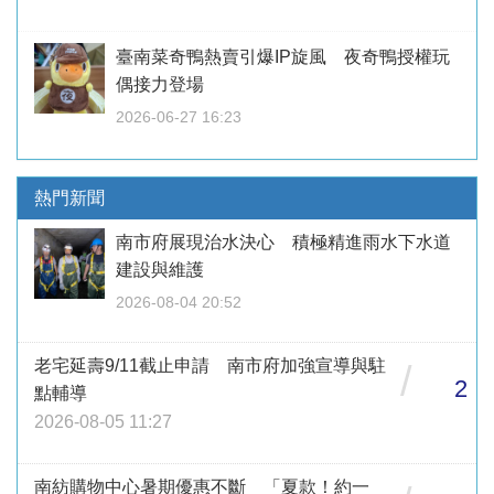
臺南菜奇鴨熱賣引爆IP旋風 夜奇鴨授權玩
偶接力登場
2026-06-27 16:23
熱門新聞
南市府展現治水決心 積極精進雨水下水道
建設與維護
2026-08-04 20:52
老宅延壽9/11截止申請 南市府加強宣導與駐
/
2
點輔導
2026-08-05 11:27
南紡購物中心暑期優惠不斷 「夏款！約一