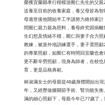
榮獲宜蘭縣孝行楷模游囿仁先生的父親
送養至目前的收養家庭，養父母皆為智
母過世後他開始半工半讀努力維持家計
間囿仁親力親為照料，養母終究因病離
生幻想及情緒不穩，囿仁與妻子合力照
教練，被派外地訓練選手，妻子需照顧
的專業照顧，如囿仁有時間回宜蘭也會
更不辭辛勞照顧，現身為師者，在校也
育，更是品格典範。
林淑滿女士的母親從48歲身體開始出
年，又經歷做膝關節手術、腎功能失衡
滿的細心照顧下，母親今年已77歲了