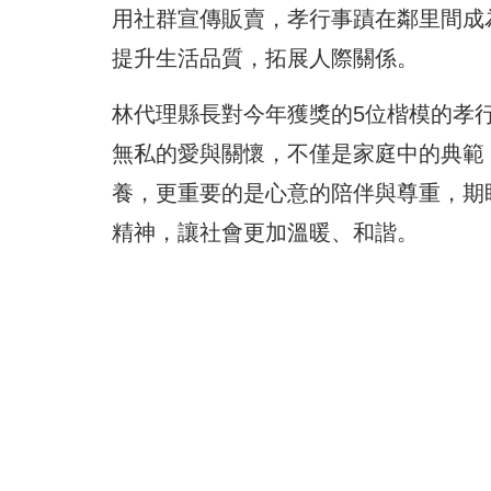
用社群宣傳販賣，孝行事蹟在鄰里間成
提升生活品質，拓展人際關係。
林代理縣長對今年獲獎的5位楷模的孝
無私的愛與關懷，不僅是家庭中的典範
養，更重要的是心意的陪伴與尊重，期
精神，讓社會更加溫暖、和諧。