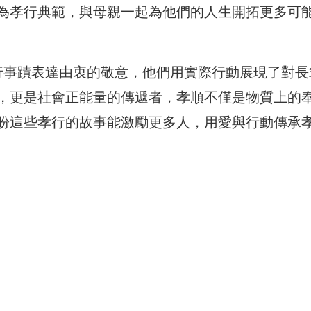
為孝行典範，與母親一起為他們的人生開拓更多可
行事蹟表達由衷的敬意，他們用實際行動展現了對長
，更是社會正能量的傳遞者，孝順不僅是物質上的
盼這些孝行的故事能激勵更多人，用愛與行動傳承