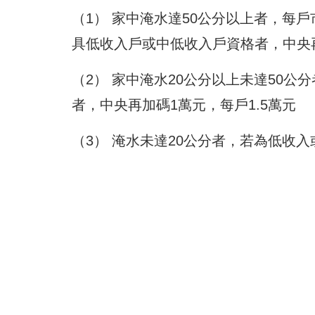
（1）
家中淹水達50公分以上者，每戶市
具低收入戶或中低收入戶資格者，中央再
（2）
家中淹水20公分以上未達50公分
者，中央再加碼1萬元，每戶1.5萬元
（3）
淹水未達20公分者，若為低收入