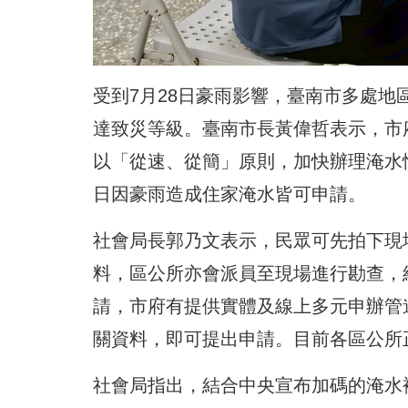
受到7月28日豪雨影響，臺南市多處地
達致災等級。臺南市長黃偉哲表示，市
以「從速、從簡」原則，加快辦理淹水情
日因豪雨造成住家淹水皆可申請。
社會局長郭乃文表示，民眾可先拍下現
料，區公所亦會派員至現場進行勘查，
請，市府有提供實體及線上多元申辦管
關資料，即可提出申請。目前各區公所
社會局指出，結合中央宣布加碼的淹水