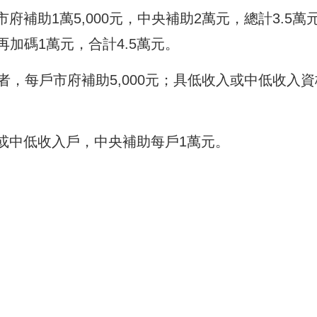
府補助1萬5,000元，中央補助2萬元，總計3.5萬
加碼1萬元，合計4.5萬元。
者，每戶市府補助5,000元；具低收入或中低收入資
或中低收入戶，中央補助每戶1萬元。