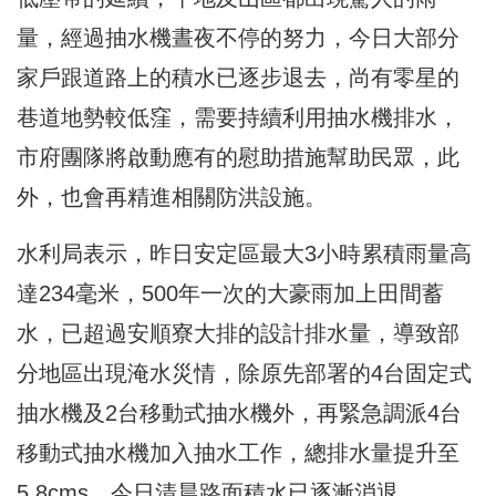
量，經過抽水機晝夜不停的努力，今日大部分
家戶跟道路上的積水已逐步退去，尚有零星的
巷道地勢較低窪，需要持續利用抽水機排水，
市府團隊將啟動應有的慰助措施幫助民眾，此
外，也會再精進相關防洪設施。
水利局表示，昨日安定區最大3小時累積雨量高
達234毫米，500年一次的大豪雨加上田間蓄
水，已超過安順寮大排的設計排水量，導致部
分地區出現淹水災情，除原先部署的4台固定式
抽水機及2台移動式抽水機外，再緊急調派4台
移動式抽水機加入抽水工作，總排水量提升至
5.8cms，今日清晨路面積水已逐漸消退。