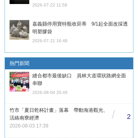
2026-07-22 11:58
嘉義縣停用寶特瓶收菸蒂 9/1起全面改採透
明塑膠袋
2026-07-21 16:48
熱門新聞
縫合都市最後缺口 員林大道環狀路網全面
串聯
2026-08-04 20:49
竹市「夏日乾杯計畫」落幕 帶動海港觀光、
/
2
活絡南寮經濟
2026-08-03 17:39