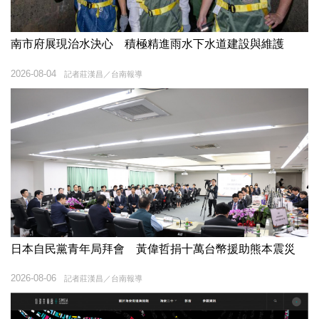
南市府展現治水決心 積極精進雨水下水道建設與維護
2026-08-04
記者莊漢昌／台南報導
日本自民黨青年局拜會 黃偉哲捐十萬台幣援助熊本震災
2026-08-06
記者莊漢昌／台南報導