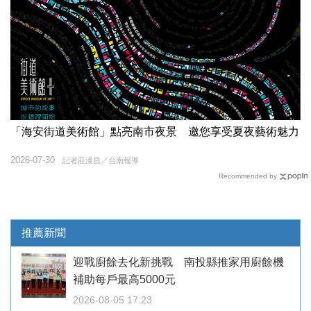
「海安街道美術館」點亮南市夜景 邀您享受夏夜藝術魅力
2026-07-30
記者莊漢昌／台南報導
Recommended by
推薦新聞
迎戰廚餘去化新挑戰 南投縣推家用廚餘機
補助每戶最高5000元
2026-08-05 17:23