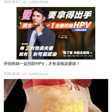
2026-08-06
PR・台灣癌症基金會
伴侶和妳一起預防HPV，才有資格說愛妳！
2026-08-06
PR・台灣癌症基金會