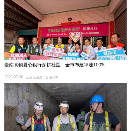
臺南實物愛心銀行深耕社區 全市布建率達100%
2026-07-30
記者莊漢昌／台南報導