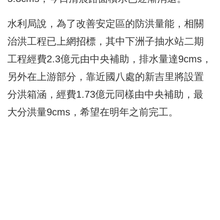
水利局說，為了改善安定區的防洪量能，相關
治洪工程已上網招標，其中下洲子抽水站二期
工程經費2.3億元由中央補助，排水量達9cms，
另外在上游部分，靠近國八處的新吉里將設置
分洪箱涵，經費1.73億元同樣由中央補助，最
大分洪量9cms，希望在明年之前完工。