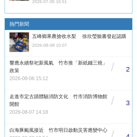
2026-07-05 16:51
熱門新聞
五峰鄉果農搶收水梨 徐欣瑩臉書發起認購
2026-08-08 10:07
響應永續祭祀新風氣 竹市推「新紙錢三燒」
/
2
政策
2026-08-06 15:12
走進市定古蹟體驗消防文化 竹市消防博物館
/
3
開館
2026-08-07 14:18
白海豚颱風接近 竹市明日啟動災害應變中心
/
4