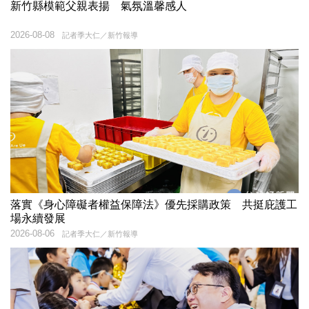
新竹縣模範父親表揚 氣氛溫馨感人
2026-08-08
記者季大仁／新竹報導
落實《身心障礙者權益保障法》優先採購政策 共挺庇護工
場永續發展
2026-08-06
記者季大仁／新竹報導