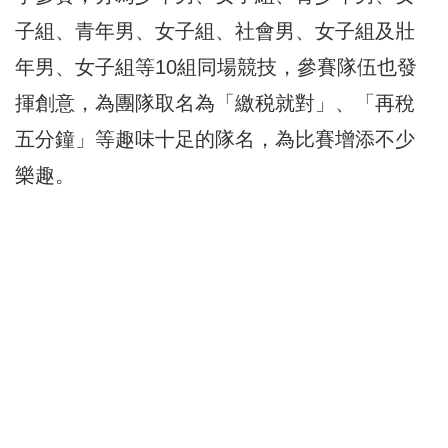
子組、青年男、女子組、社會男、女子組及壯
年男、女子組等10組同場競技，參賽隊伍也發
揮創意，為團隊取名為「繳税就對」、「再稅
五分鐘」等趣味十足的隊名，為比賽增添不少
樂趣。