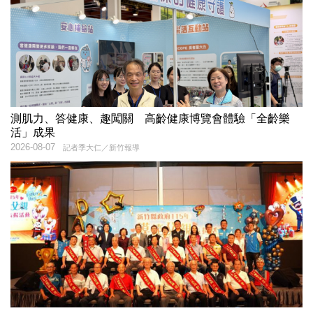
測肌力、答健康、趣闖關 高齡健康博覽會體驗「全齡樂
活」成果
2026-08-07
記者季大仁／新竹報導