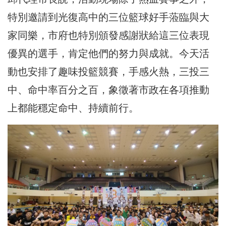
特別邀請到光復高中的三位籃球好手蒞臨與大
家同樂，市府也特別頒發感謝狀給這三位表現
優異的選手，肯定他們的努力與成就。今天活
動也安排了趣味投籃競賽，手感火熱，三投三
中、命中率百分之百，象徵著市政在各項推動
上都能穩定命中、持續前行。