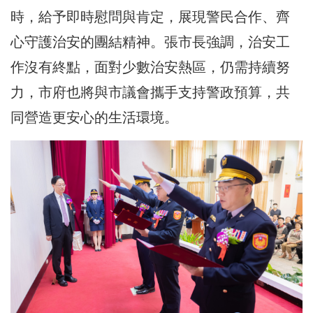
時，給予即時慰問與肯定，展現警民合作、齊
心守護治安的團結精神。張市長強調，治安工
作沒有終點，面對少數治安熱區，仍需持續努
力，市府也將與市議會攜手支持警政預算，共
同營造更安心的生活環境。