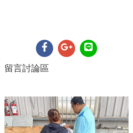
留言討論區