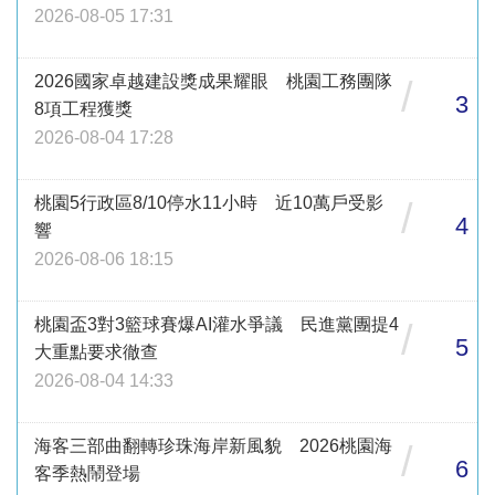
2026-08-05 17:31
2026國家卓越建設獎成果耀眼 桃園工務團隊
/
3
8項工程獲獎
2026-08-04 17:28
桃園5行政區8/10停水11小時 近10萬戶受影
/
4
響
2026-08-06 18:15
桃園盃3對3籃球賽爆AI灌水爭議 民進黨團提4
/
5
大重點要求徹查
2026-08-04 14:33
海客三部曲翻轉珍珠海岸新風貌 2026桃園海
/
6
客季熱鬧登場