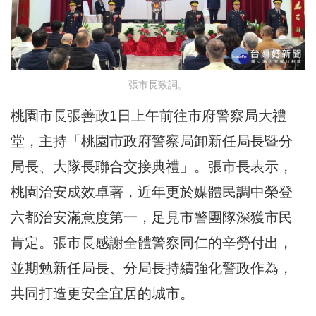
張市長致詞。
桃園市長張善政1日上午前往市府警察局大禮
堂，主持「桃園市政府警察局卸新任局長暨分
局長、大隊長聯合交接典禮」。張市長表示，
桃園治安成效卓著，近年更於媒體民調中榮登
六都治安滿意度第一，足見市警團隊深獲市民
肯定。張市長感謝全體警察同仁的辛勞付出，
並期勉新任局長、分局長持續強化警政作為，
共同打造更安全宜居的城市。