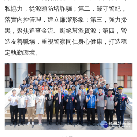
私協力，從源頭防堵詐騙；第二，嚴守警紀，
落實內控管理，建立廉潔形象；第三，強力掃
黑，聚焦追查金流、斷絕幫派資源；第四，營
造友善職場，重視警察同仁身心健康，打造穩
定執勤環境。