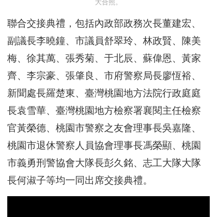
大合照。
聯合交接典禮，包括內政部政務次長董建宏、
副議長李曉鐘、市議員舒翠玲、林政賢、陳美
梅、徐其萬、張秀菊、于北辰、蘇偉恩、黃家
齊、李宗豪、張肇良、市府警察局長廖恆裕、
新聞處長羅楚東、臺灣桃園地方法院行政庭庭
長袁雪華、臺灣桃園地方檢察署襄閱主任檢察
官黃榮德、桃園市警察之友會理事長吳嘉隆、
桃園市退休警察人員協會理事長馮榮顯、桃園
市義勇刑警協會大隊長彭久銘、志工大隊大隊
長何淑子等均一同出席交接典禮。