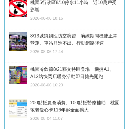
桃園5行政區8/10停水11小時 近10萬戶受
影響
2026-08-06 18:15
8/13城鎮韌性防空演習 演練期間機捷正常
營運、車站只進不出、行動網路降速
2026-08-06 17:44
桃園冷飲節8/21藝文特區登場 機捷A1、
A12站快閃店暖身活動即日搶先開跑
2026-08-06 16:29
200點抵農會消費、100點抵醫療補助 桃園
敬老愛心卡116年起全面擴大
2026-08-04 11:07