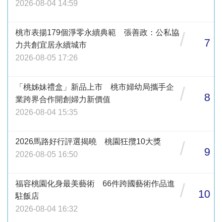
2026-08-04 14:59
桃市表揚179個淨零永續典範 張善政：公私協
/
7
力共創宜居永續城市
2026-08-05 17:26
「桃姊妹禮盒」新品上市 桃市婦幼局攜手企
/
8
業跨界合作開創婦力新價值
2026-08-04 15:35
2026馬路好行評選揭曉 桃園狂攬10大獎
/
9
2026-08-05 16:50
福容桃園化身最美藝術 66件跨國藝術作品進
/
10
駐飯店
2026-08-04 16:32