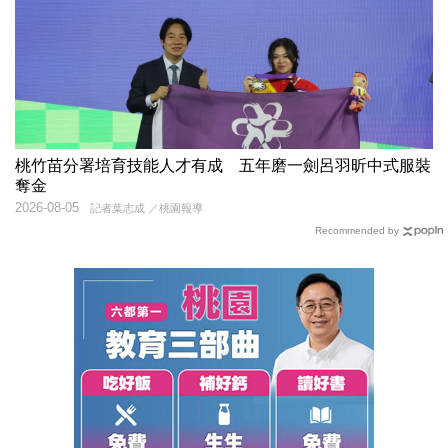
桃竹苗分署培育技能人才有成 五年磨一劍呂羽昕中式服裝
奪金
2026-08-05
記者葉志成 ／桃園報導
Recommended by