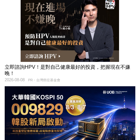
立即諮詢HPV！是對自己健康最好的投資，把握現在不嫌
晚！
2026-08-08
PR・台灣癌症基金會