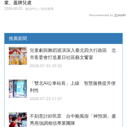
業、蓋牌兒虐
2026-08-03
政治中心／綜合報導
Recommended by
推薦新聞
兒童劇與舞蹈巡演深入臺北四大行政區 北
市客委會打造夏日社區藝文饗宴
2026-07-31 10:31
「雙北AI公車站長」上線 智慧服務提升便
利性
2026-07-23 17:07
不刻意討好民眾 台中颱風假「神預測」盧
秀燕強調相信專業團隊