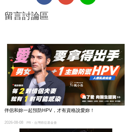
留言討論區
伴侶和妳一起預防HPV，才有資格說愛妳！
2026-08-08
PR・台灣癌症基金會