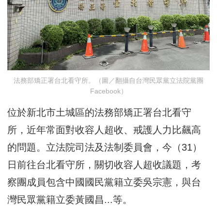
法務部矯正署台北看守所。（圖／翻攝自台灣民眾黨立法院黨團
Facebook）
位於新北市土城區的法務部矯正署台北看守
所，近年常面對收容人超收、戒護人力比飆高
的問題。立法院司法及法制委員會，今（31）
日前往台北看守所，關切收容人超收議題，考
察團成員包含中國國民黨籍立委吳宗憲，與台
灣民眾黨籍立委黃國昌...等。