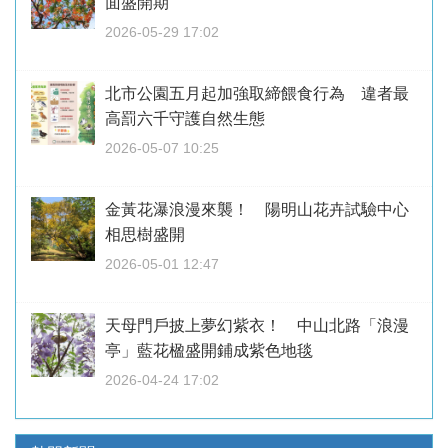
面盛開期
2026-05-29 17:02
北市公園五月起加強取締餵食行為 違者最
高罰六千守護自然生態
2026-05-07 10:25
金黃花瀑浪漫來襲！ 陽明山花卉試驗中心
相思樹盛開
2026-05-01 12:47
天母門戶披上夢幻紫衣！ 中山北路「浪漫
亭」藍花楹盛開鋪成紫色地毯
2026-04-24 17:02