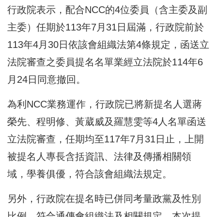
行政院表示，配合NCC的4位委員（含主委及副
主委）任期於113年7月31日屆滿，行政院前於
113年4月30日依該會組織法第4條規定，函送立
法院審查之委員提名名單業經立法院於114年6
月24日同意撤回。
為利NCC業務運作，行政院已將新提名人選蔣
榮先、程明修、黃葳威及羅慧雯等4人名單函送
立法院審查，任期均至117年7月31日止，上開
被提名人專長含括資訊、法律及傳播相關領
域，學養俱優，符合該會組織法規定。
另外，行政院在提名時已併同考量政黨及性別
比例，符合通傳會組織法及相關規定。本次提