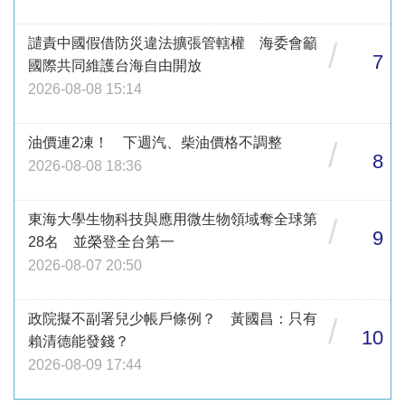
譴責中國假借防災違法擴張管轄權 海委會籲
/
7
國際共同維護台海自由開放
2026-08-08 15:14
油價連2凍！ 下週汽、柴油價格不調整
/
8
2026-08-08 18:36
東海大學生物科技與應用微生物領域奪全球第
/
9
28名 並榮登全台第一
2026-08-07 20:50
政院擬不副署兒少帳戶條例？ 黃國昌：只有
/
10
賴清德能發錢？
2026-08-09 17:44