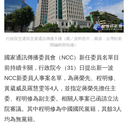
行政院交通部交通通訊傳播大樓（圖／資料照片，圖源：台灣好新
聞編輯部拍攝）
國家通訊傳播委員會（NCC）新任委員名單目
前持續卡關，行政院今（31）日提出新一波
NCC新委員人事案名單，為蔣榮先、程明修、
黃葳威及羅慧雯等4人，並指定蔣榮先擔任主
委、程明修為副主委。相關人事案已函請立法
院審議。其中程明修為中國國民黨籍，其餘3人
均為無黨籍。