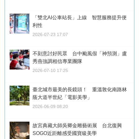
「雙北AI公車站長」上線 智慧服務提升便
利性
2026-07-23 17:07
不刻意討好民眾 台中颱風假「神預測」盧
秀燕強調相信專業團隊
2026-07-10 17:25
臺北城市最美的長鏡頭！ 重溫敦化南路林
蔭大道半世紀「電影美學」
2026-06-09 08:20
故宮典藏大師吳卿金雕藝術展 台北復興
SOGO近距離感受國寶級美學