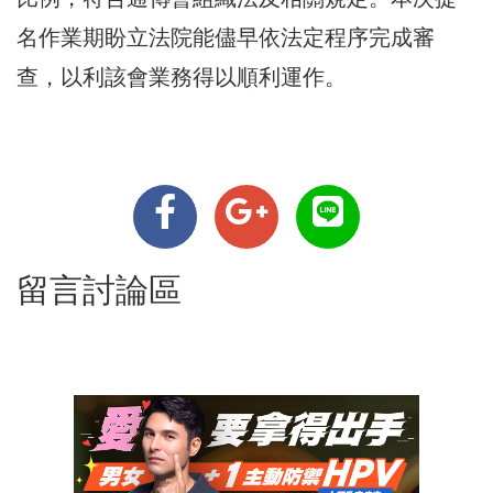
名作業期盼立法院能儘早依法定程序完成審
查，以利該會業務得以順利運作。
留言討論區