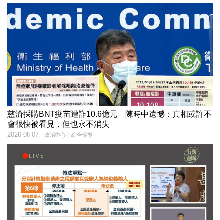
慈濟採購BNT疫苗遭詐10.6億元 陳時中遺憾：真相或許不
會很快被看見，但也永不消失
2026-08-07
政治中心／綜合報導