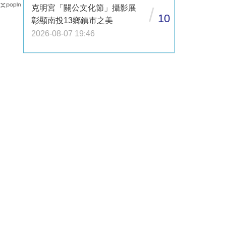
克明宮「關公文化節」攝影展
/
10
彰顯南投13鄉鎮市之美
2026-08-07 19:46