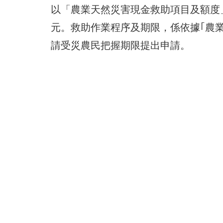
以「農業天然災害現金救助項目及額度」
元。救助作業程序及期限，係依據｢農
請受災農民把握期限提出申請。