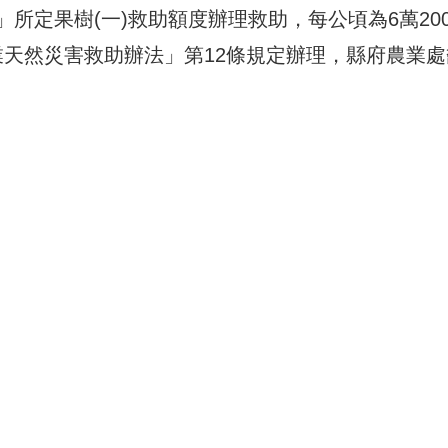
所定果樹(一)救助額度辦理救助，每公頃為6萬200
業天然災害救助辦法」第12條規定辦理，縣府農業處