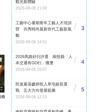
觀光新體驗
2026-08-06 21:00
工藝中心暑期青年工藝人才培訓
/
3
營 共秀時尚展新世代工藝新風
貌
2026-08-06 14:51
2026馬路好行評選 南投縣「人
/
4
本交通有GO行」獲獎
2026-08-06 19:07
民進黨張媛婷投入草屯鎮長選
/
5
戰 五大方向發展藍圖
資格
2026-08-06 12:13
南投高商跨科培育再創高峰 勇