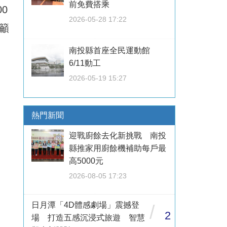
前免費搭乘
0
2026-05-28 17:22
籲
南投縣首座全民運動館
6/11動工
2026-05-19 15:27
熱門新聞
迎戰廚餘去化新挑戰 南投
縣推家用廚餘機補助每戶最
高5000元
2026-08-05 17:23
日月潭「4D體感劇場」震撼登
/
2
場 打造五感沉浸式旅遊 智慧