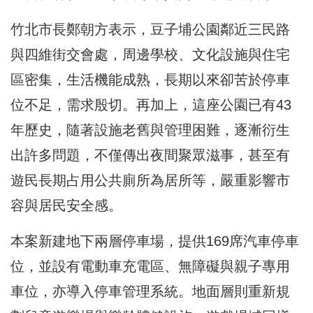
竹北市長鄭朝方表示，豆子埔公園鄰近三民路
與四維街交會處，周邊學校、文化設施與住宅
區密集，生活機能成熟，長期以來卻苦於停車
位不足，需求殷切。再加上，這座公園已有43
年歷史，隨著設施老舊與管理困難，逐漸衍生
出許多問題，不僅傳出夜間聚眾滋事，甚至有
遊民長期占用公共廁所為居所等，嚴重影響市
容與居民安全感。
本案新建地下兩層停車場，提供169席汽車停車
位，並設有電動車充電區、無障礙與親子專用
車位，亦導入停車管理系統。地面層則重新規