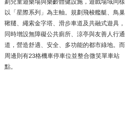
劃兒童遊樂場與樂齡體健設施，遊戲場域同樣
以「星際系列」為主軸。規劃飛梭艦艇、鳥巢
鞦韆、繩索金字塔、滑步車道及共融式遊具，
同時增設無障礙公共廁所、涼亭與友善人行通
道，營造舒適、安全、多功能的都市綠地。而
周邊則有23格機車停車位並整合微笑單車站
點。