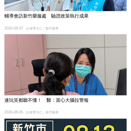
輔導會訪新竹榮服處 驗證政策執行成果
2026-08-07
記者季大仁／新竹報導
連玩笑都聽不懂！ 醫：當心大腦拉警報
2026-08-05
記者季大仁／新竹報導