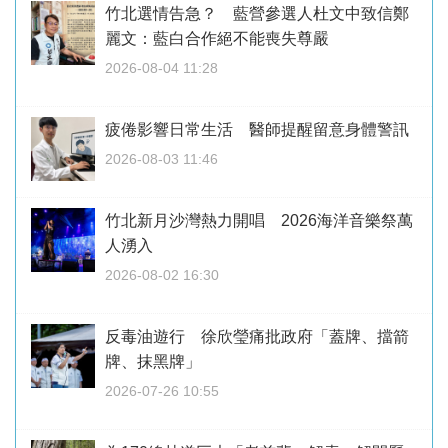
竹北選情告急？ 藍營參選人杜文中致信鄭
麗文：藍白合作絕不能喪失尊嚴
2026-08-04 11:28
疲倦影響日常生活 醫師提醒留意身體警訊
2026-08-03 11:46
竹北新月沙灣熱力開唱 2026海洋音樂祭萬
人湧入
2026-08-02 16:30
反毒油遊行 徐欣瑩痛批政府「蓋牌、擋箭
牌、抹黑牌」
2026-07-26 10:55