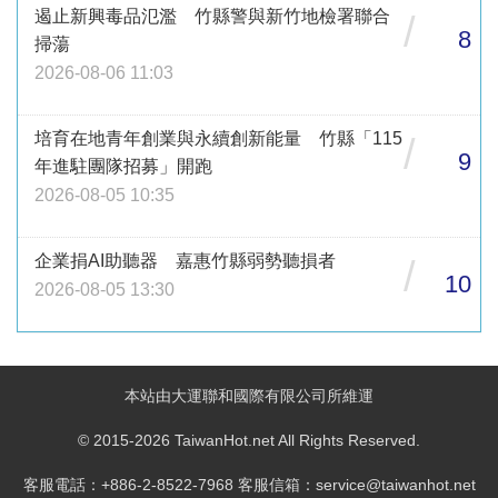
遏止新興毒品氾濫 竹縣警與新竹地檢署聯合
/
8
掃蕩
2026-08-06 11:03
培育在地青年創業與永續創新能量 竹縣「115
/
9
年進駐團隊招募」開跑
2026-08-05 10:35
企業捐AI助聽器 嘉惠竹縣弱勢聽損者
/
10
2026-08-05 13:30
本站由大運聯和國際有限公司所維運
© 2015-2026 TaiwanHot.net All Rights Reserved.
客服電話：+886-2-8522-7968 客服信箱：service@taiwanhot.net