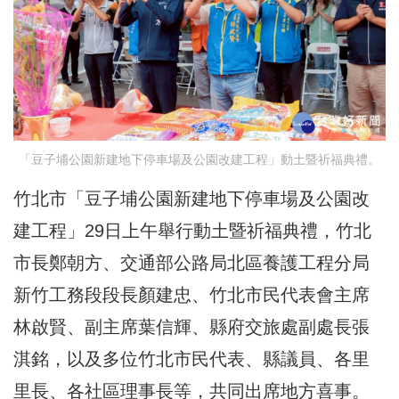
「豆子埔公園新建地下停車場及公園改建工程」動土暨祈福典禮。
竹北市「豆子埔公園新建地下停車場及公園改
建工程」29日上午舉行動土暨祈福典禮，竹北
市長鄭朝方、交通部公路局北區養護工程分局
新竹工務段段長顏建忠、竹北市民代表會主席
林啟賢、副主席葉信輝、縣府交旅處副處長張
淇銘，以及多位竹北市民代表、縣議員、各里
里長、各社區理事長等，共同出席地方喜事。