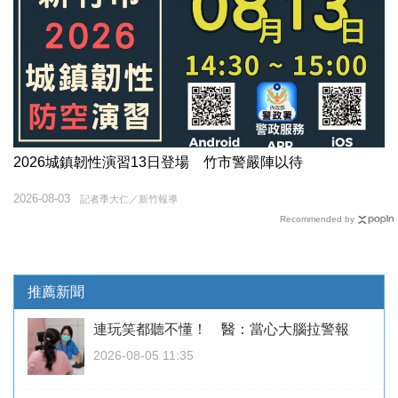
2026城鎮韌性演習13日登場 竹市警嚴陣以待
2026-08-03
記者季大仁／新竹報導
Recommended by
推薦新聞
連玩笑都聽不懂！ 醫：當心大腦拉警報
2026-08-05 11:35