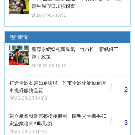
衛生局假日加強稽查
2026-07-05 16:51
熱門新聞
響應永續祭祀新風氣 竹市推「新紙錢三
燒」政策
2026-08-06 15:12
打造全齡友善如廁環境 竹市全齡化流動廁所
/
2
車提升服務品質
2026-08-05 14:03
建立產業就業完整銜接機制 陽明交大攜手40
/
3
家企業培育AI即戰力
2026-08-05 10:40