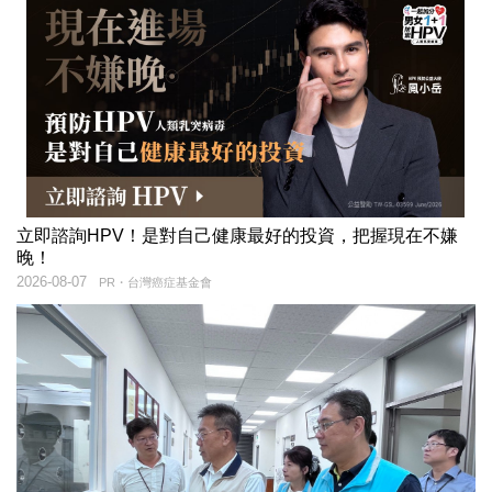
立即諮詢HPV！是對自己健康最好的投資，把握現在不嫌
晚！
2026-08-07
PR・台灣癌症基金會