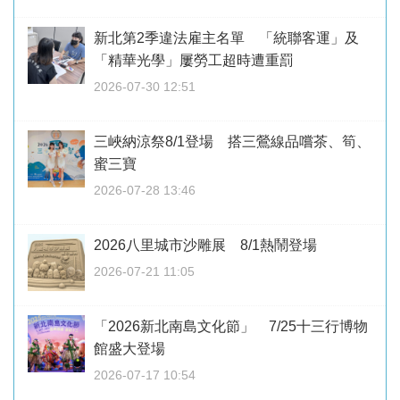
新北第2季違法雇主名單 「統聯客運」及
「精華光學」屢勞工超時遭重罰
2026-07-30 12:51
三峽納涼祭8/1登場 搭三鶯線品嚐茶、筍、
蜜三寶
2026-07-28 13:46
2026八里城市沙雕展 8/1熱鬧登場
2026-07-21 11:05
「2026新北南島文化節」 7/25十三行博物
館盛大登場
2026-07-17 10:54