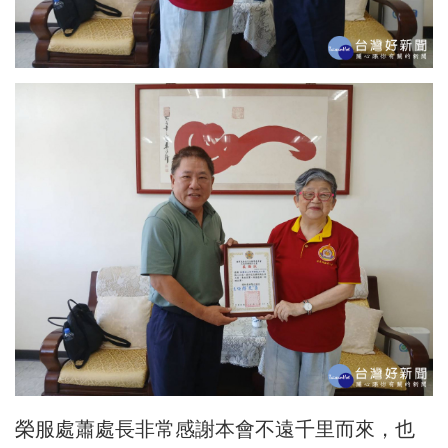
榮服處蕭處長非常感謝本會不遠千里而來，也