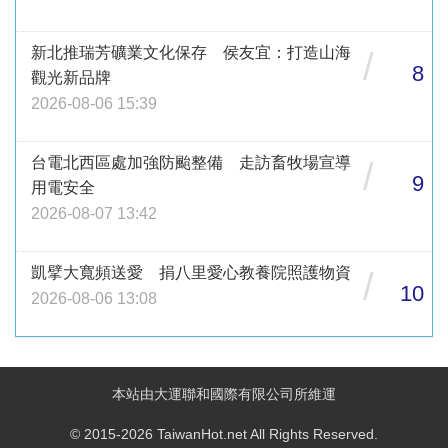
新北推瑞芳礦業文化保存 侯友宜：打造山海
/
8
觀光新品牌
2026-08-06 15:39
台電北西區處加強防颱整備 走訪畜牧場宣導
/
9
用電安全
2026-08-07 13:42
凱擘大寬頻送愛 捐八里愛心教養院照護物資
/
10
2026-08-06 13:08
本站由大運聯和國際有限公司所維運
© 2015-2026 TaiwanHot.net All Rights Reserved.