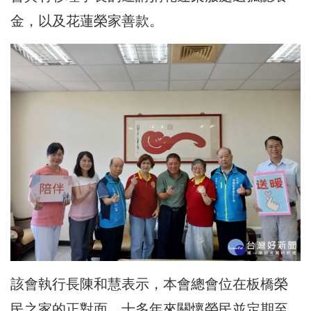
金，以及花蓮榮家善款。
該會
執行長
陳和慧表示，
本會總會位在板橋榮
民之家的正對面，十多年來關懷榮民並定期至