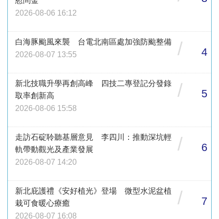
慰問金
2026-08-06 16:12
白海豚颱風來襲 台電北南區處加強防颱整備
/
4
2026-08-07 13:55
新北技職升學再創高峰 四技二專登記分發錄
/
5
取率創新高
2026-08-06 15:58
走訪石碇聆聽基層意見 李四川：推動深坑輕
/
6
軌帶動觀光及產業發展
2026-08-07 14:20
新北庇護禮《安好植光》登場 微型水泥盆植
/
7
栽可食暖心療癒
2026-08-07 16:08