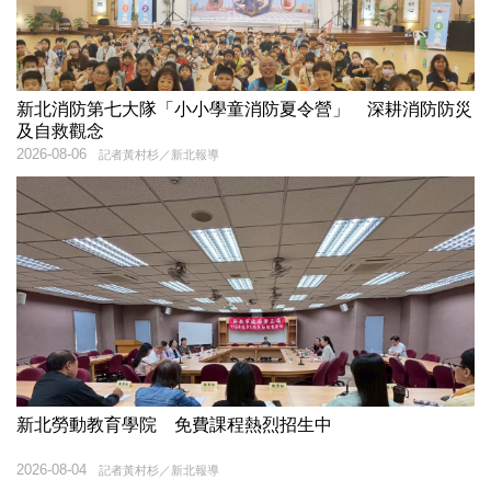
新北消防第七大隊「小小學童消防夏令營」 深耕消防防災
及自救觀念
2026-08-06
記者黃村杉／新北報導
新北勞動教育學院 免費課程熱烈招生中
2026-08-04
記者黃村杉／新北報導