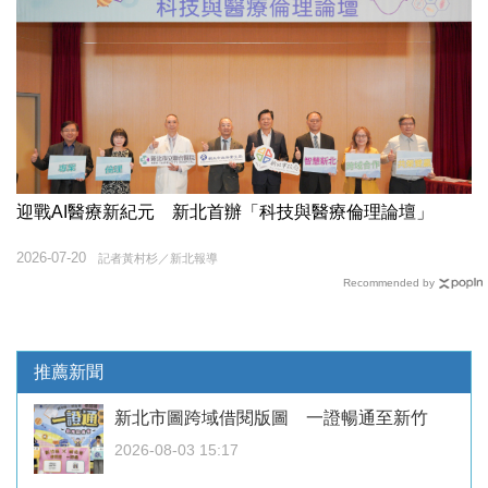
迎戰AI醫療新紀元 新北首辦「科技與醫療倫理論壇」
2026-07-20
記者黃村杉／新北報導
Recommended by
推薦新聞
新北市圖跨域借閱版圖 一證暢通至新竹
2026-08-03 15:17