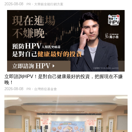
2026-08-08
PR・大華銀全能行銷方案
立即諮詢HPV！是對自己健康最好的投資，把握現在不嫌
晚！
2026-08-08
PR・台灣癌症基金會