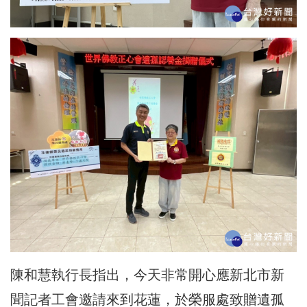
陳和慧執行長指出，今天非常開心應新北市新
聞記者工會邀請來到花蓮，於榮服處致贈遺孤