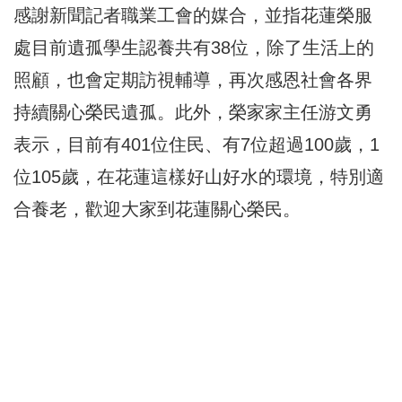
感謝新聞記者職業工會的媒合，並指花蓮榮服
處目前遺孤學生認養共有38位，除了生活上的
照顧，也會定期訪視輔導，再次感恩社會各界
持續關心榮民遺孤。此外，榮家家主任游文勇
表示，目前有401位住民、有7位超過100歲，1
位105歲，在花蓮這樣好山好水的環境，特別適
合養老，歡迎大家到花蓮關心榮民。