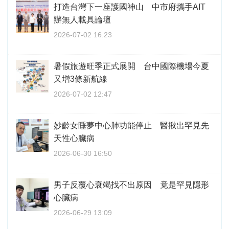
打造台灣下一座護國神山 中市府攜手AIT
辦無人載具論壇
2026-07-02 16:23
暑假旅遊旺季正式展開 台中國際機場今夏
又增3條新航線
2026-07-02 12:47
妙齡女睡夢中心肺功能停止 醫揪出罕見先
天性心臟病
2026-06-30 16:50
男子反覆心衰竭找不出原因 竟是罕見隱形
心臟病
2026-06-29 13:09