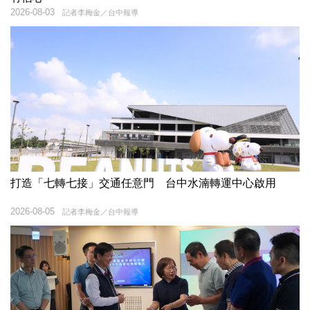
2026-08-03
記者李梅金／台中報導
打造「七轉七接」交通任意門 台中水湳轉運中心啟用
2026-08-05
記者李梅金／台中報導