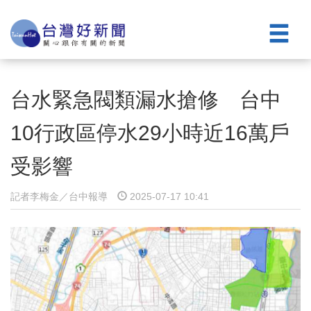
台水緊急閥類漏水搶修 台中
10行政區停水29小時近16萬戶
受影響
記者李梅金／台中報導
2025-07-17 10:41