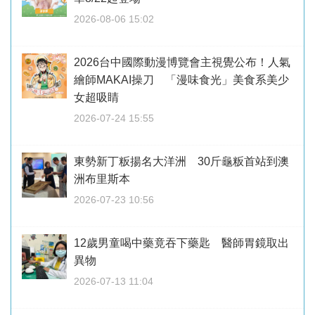
2026-08-06 15:02
2026台中國際動漫博覽會主視覺公布！人氣
繪師MAKAI操刀 「漫味食光」美食系美少
女超吸睛
2026-07-24 15:55
東勢新丁粄揚名大洋洲 30斤龜粄首站到澳
洲布里斯本
2026-07-23 10:56
12歲男童喝中藥竟吞下藥匙 醫師胃鏡取出
異物
2026-07-13 11:04