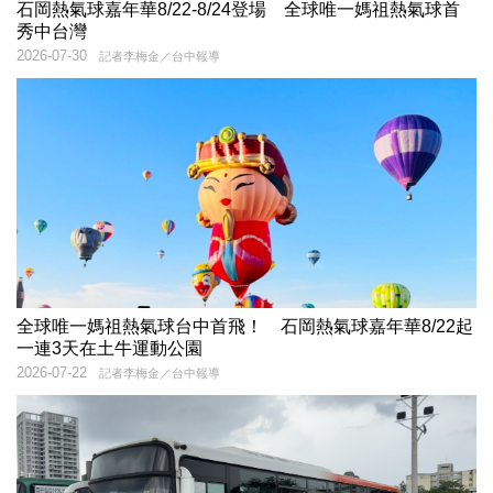
石岡熱氣球嘉年華8/22-8/24登場 全球唯一媽祖熱氣球首
秀中台灣
2026-07-30
記者李梅金／台中報導
全球唯一媽祖熱氣球台中首飛！ 石岡熱氣球嘉年華8/22起
一連3天在土牛運動公園
2026-07-22
記者李梅金／台中報導