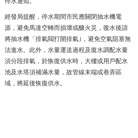
停水通知。
經發局提醒，停水期間市民應關閉抽水機電
源，避免馬達空轉而損壞或釀火災，復水後請
將抽水機「排氣閥打開排氣｣，避免空氣阻塞無
法進水。此外，水量運送過程及復水調配水量
須分段排氣，於恢復供水時，大樓或用戶配水
池及水塔須補滿水量，故管線末端或巷弄區
域，將延後恢復供水。