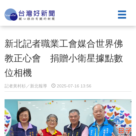
新北記者職業工會媒合世界佛
教正心會 捐贈小衛星據點數
位相機
記者黃村杉／新北報導
2025-07-16 13:56