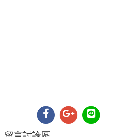
留言討論區