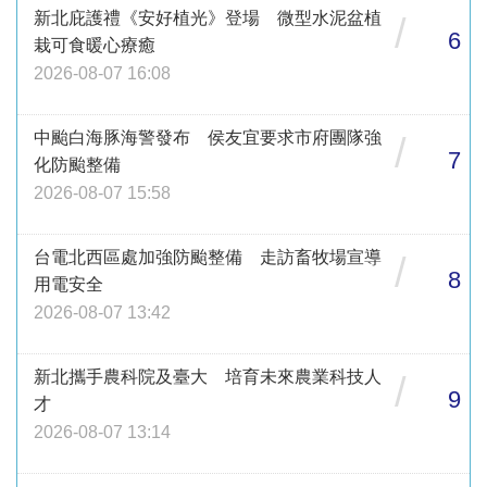
新北庇護禮《安好植光》登場 微型水泥盆植
/
6
栽可食暖心療癒
2026-08-07 16:08
中颱白海豚海警發布 侯友宜要求市府團隊強
/
7
化防颱整備
2026-08-07 15:58
台電北西區處加強防颱整備 走訪畜牧場宣導
/
8
用電安全
2026-08-07 13:42
新北攜手農科院及臺大 培育未來農業科技人
/
9
才
2026-08-07 13:14