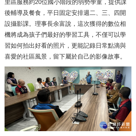
里區服務約20位國小階段的弱勢學童，提供課
後輔導及餐食，平日固定安排週二、三、四開
設攝影課。理事長余富說，這次獲得的數位相
機將成為孩子們最好的學習工具，不僅可以學
習如何拍出好看的照片，更能記錄日常點滴與
喜愛的社區風景，留下屬於自己的影像故事。