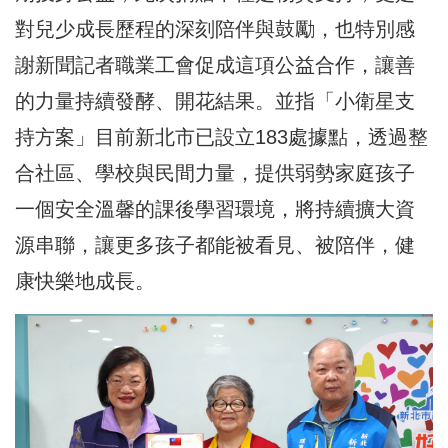
對兒少成長歷程的深刻陪伴與鼓勵，也特別感
謝新聞記者職業工會促成這項公益合作，讓善
的力量持續發酵、開花結果。並指「小衛星支
持方案」目前新北市已設立183處據點，透過整
合社區、學校與民間力量，提供弱勢家庭孩子
一個安全溫馨的課後學習環境，將持續擴大資
源串聯，讓更多孩子都能被看見、被陪伴，健
康快樂地成長。