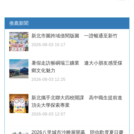
推薦新聞
新北市圖跨域借閱版圖 一證暢通至新竹
2026-08-03 15:17
暑假走訪猴硐瑞三鑛業 邀大小朋友感受煤
鄉文化魅力
2026-08-03 12:25
新北攜手北聯大四校開課 高中職生提前進
頂尖大學探索專業
2026-08-03 12:07
2026八里城市沙雕展開幕 陪你歡度夏日慶