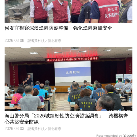
侯友宜視察深澳漁港防颱整備 強化漁港避風安全
2026-08-08
記者黃村杉／新北報導
海山警分局「2026城鎮韌性防空演習協調會」 跨機構齊
心共築安全防線
2026-08-03
記者黃村杉／新北報導
Recommended by