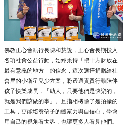
佛教正心會
執行長陳和慧
說，正心會長期投入
各項社會公益行動，始終秉持「把十方財放在
最有意義的地方」的信念，這次選擇捐贈給社
會局的小衛星兒少方案，盼透過實質行動陪伴
孩子快樂成長，「助人，只要他們是快樂的，
就是我們該做的事」。且指相機除了是拍攝的
工具，更能培養孩子的觀察力與自信心，學會
用自己的視角看世界，也讓更多人看見他們。