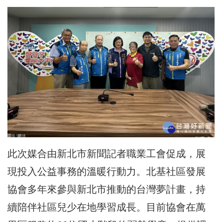
此次
媒合
由
新北市新聞記者職業工會
促成，展
現投入公益事務的溫暖行動力。北基社區發展
協會多年來參與新北市推動的台灣夢計畫，持
續陪伴社區兒少在地學習成長。目前協會在萬