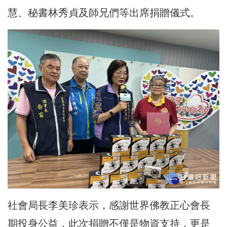
慧、秘書林秀貞及師兄們等出席捐贈儀式。
社會局長李美珍
表示，感謝世界佛教正心會長
期投身公益，此次捐贈不僅是物資支持，更是