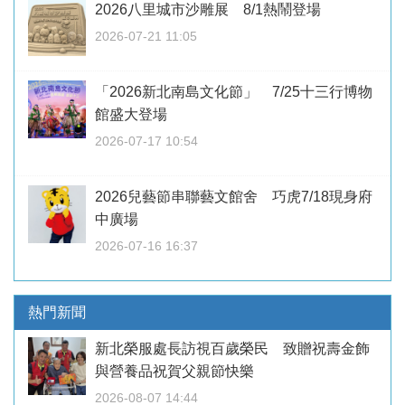
2026八里城市沙雕展 8/1熱鬧登場
2026-07-21 11:05
「2026新北南島文化節」 7/25十三行博物
館盛大登場
2026-07-17 10:54
2026兒藝節串聯藝文館舍 巧虎7/18現身府
中廣場
2026-07-16 16:37
熱門新聞
新北榮服處長訪視百歲榮民 致贈祝壽金飾
與營養品祝賀父親節快樂
2026-08-07 14:44