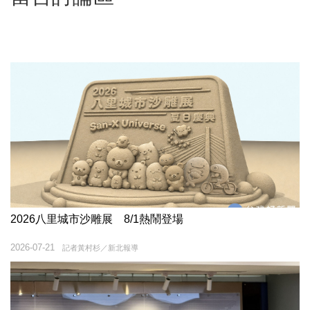
2026八里城市沙雕展 8/1熱鬧登場
2026-07-21
記者黃村杉／新北報導