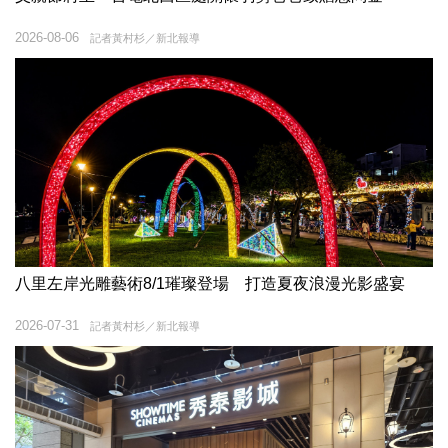
2026-08-06
記者黃村杉／新北報導
八里左岸光雕藝術8/1璀璨登場 打造夏夜浪漫光影盛宴
2026-07-31
記者黃村杉／新北報導