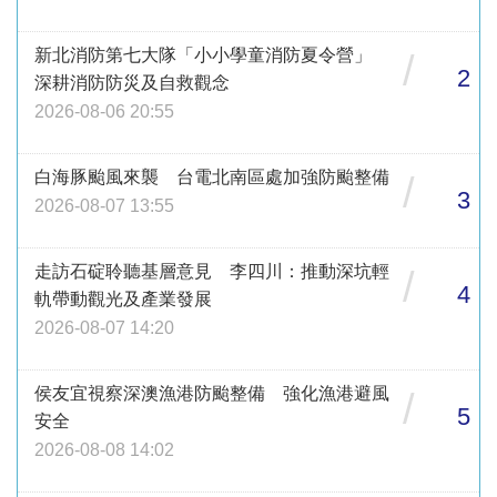
新北消防第七大隊「小小學童消防夏令營」
/
2
深耕消防防災及自救觀念
2026-08-06 20:55
白海豚颱風來襲 台電北南區處加強防颱整備
/
3
2026-08-07 13:55
走訪石碇聆聽基層意見 李四川：推動深坑輕
/
4
軌帶動觀光及產業發展
2026-08-07 14:20
侯友宜視察深澳漁港防颱整備 強化漁港避風
/
5
安全
2026-08-08 14:02