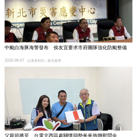
中颱白海豚海警發布 侯友宜要求市府團隊強化防颱整備
2026-08-07
記者黃村杉／新北報導
父親節將至 台電北西區處關懷弱勢爸爸致贈慰問金