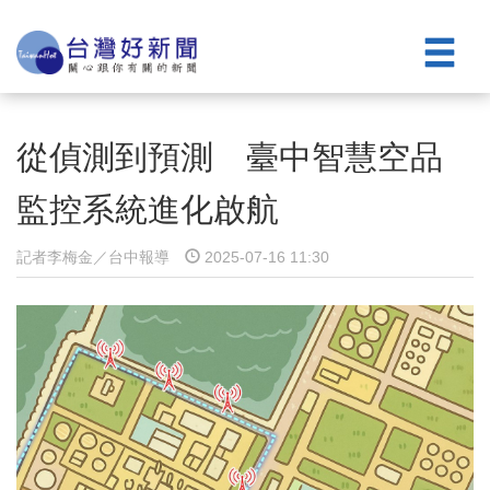
從偵測到預測 臺中智慧空品
監控系統進化啟航
記者李梅金／台中報導
2025-07-16 11:30