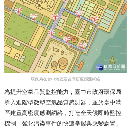
環保局在台中港區建置高密度感測網絡
為提升空氣品質監控能力，臺中市政府環保局
導入進階型微型空氣品質感測器，並於臺中港
區建置高密度感測網絡，打造全天候即時監控
機制，強化污染事件的快速掌握與應變處置。