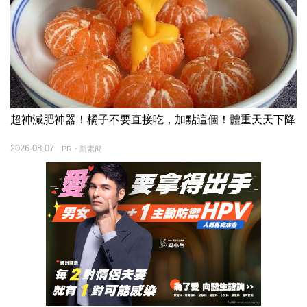
超神減肥神器！橘子不要直接吃，加點這個！體重天天下降
2026-08-07
PR・新素簡