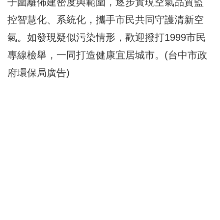
子圍籬佈建密度與範圍，逐步實現空氣品質監
控智慧化、系統化，攜手市民共同守護清新空
氣。如發現疑似污染情形，歡迎撥打1999市民
專線檢舉，一同打造健康宜居城市。(台中市政
府環保局廣告)