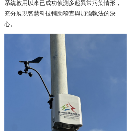
系統啟用以來已成功偵測多起異常污染情形，
充分展現智慧科技輔助稽查與加強執法的決
心。