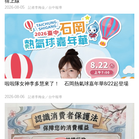
猜上線
2026-08-05
記者李梅金／台中報導
啦啦隊女神李多慧來了！ 石岡熱氣球嘉年華8/22起登場
2026-08-06
記者李梅金／台中報導