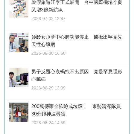
暑假旅遊旺季正式展開 台中國際機場今夏
又增3條新航線
2026-07-02 12:47
妙齡女睡夢中心肺功能停止 醫揪出罕見先
天性心臟病
2026-06-30 16:50
男子反覆心衰竭找不出原因 竟是罕見隱形
心臟病
2026-06-29 13:09
200萬傳家金飾險成垃圾！ 東勢清潔隊員
30分鐘神速尋獲
2026-06-24 14:59