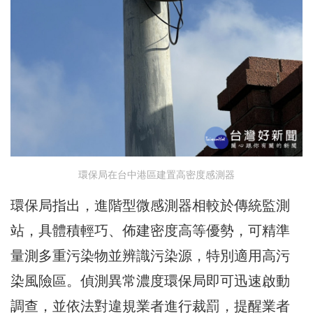
環保局在台中港區建置高密度感測器
環保局指出，進階型微感測器相較於傳統監測
站，具體積輕巧、佈建密度高等優勢，可精準
量測多重污染物並辨識污染源，特別適用高污
染風險區。偵測異常濃度環保局即可迅速啟動
調查，並依法對違規業者進行裁罰，提醒業者