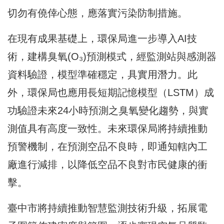
切勿有僥倖心態，應落實污染防制措施。
在現有成果基礎上，環保局進一步導入AI技
術，建構臭氧(O₃)預測模式，經監測站與感測器
資料驗證，模型準確穩定，具實用潛力。此
外，環保局也應用長短期記憶模型（LSTM）成
功驗證未來24小時預測之臭氧變化趨勢，與實
測值具有高度一致性。未來環保局將持續推動
預警機制，在預測空品不良時，即通知轄內工
廠進行減排，以降低空品不良對市民健康的衝
擊。
臺中市將持續推動智慧監測技術升級，拓展電