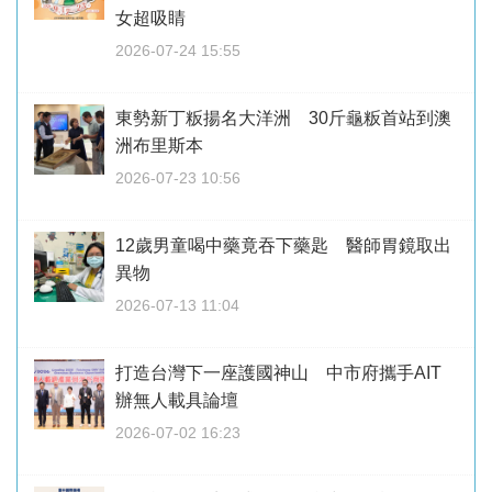
女超吸睛
2026-07-24 15:55
東勢新丁粄揚名大洋洲 30斤龜粄首站到澳
洲布里斯本
2026-07-23 10:56
12歲男童喝中藥竟吞下藥匙 醫師胃鏡取出
異物
2026-07-13 11:04
打造台灣下一座護國神山 中市府攜手AIT
辦無人載具論壇
2026-07-02 16:23