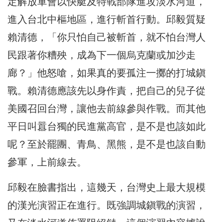
定解放軍會以快艇及特戰部隊進攻淡水河道，
進入台北中樞地區，進行斬首行動。邱毅質疑
賴清德，「你只怕自己被斬首，就不怕台灣人
民跟著你糟殃，成為下一個烏克蘭或加沙走
廊？」他怒嗆，如果真的要孤注一擲的打城鎭
戰。賴清德應該先以身作責，把自己的兒子從
美國召回台灣，讓他去前線參與作戰。而其他
平日叫囂台獨的民進黨高官，是不是也該如此
呢？至於罷團、青鳥、黑熊，是不是也該自動
參軍，上前線去。
邱毅在臉書指出，這幾天，台灣史上最大規模
的漢光演習正在進行。既強調城鎭戰的演習，