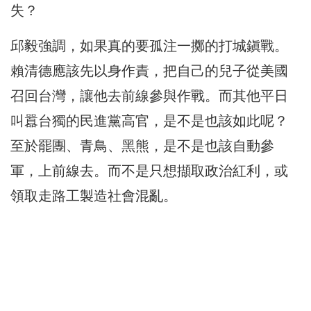
失？
邱毅強調，如果真的要孤注一擲的打城鎭戰。
賴清德應該先以身作責，把自己的兒子從美國
召回台灣，讓他去前線參與作戰。而其他平日
叫囂台獨的民進黨高官，是不是也該如此呢？
至於罷團、青鳥、黑熊，是不是也該自動參
軍，上前線去。而不是只想擷取政治紅利，或
領取走路工製造社會混亂。