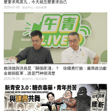
麼要求馬英九，今天就怎麼要求自己
2026-07-08
政治中心／綜合報導
賴清德與洪堯昆「關係匪淺」？ 徐國勇打臉：廠商政治獻
金都捐藍軍，誰是門神很清楚
2026-08-04
政治中心／綜合報導