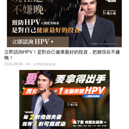
立即諮詢HPV！是對自己健康最好的投資，把握現在不嫌
晚！
2026-08-06
PR・台灣癌症基金會