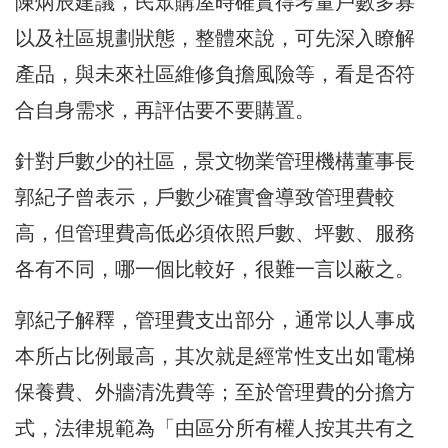
陳炳辰建議，民眾購屋時確實得考量戶數多寡
以及社區規劃狀態，整體來說，可先深入瞭解
產品，與未來社區維修負擔風險等，看是否符
合自身需求，再評估要不要購置。
針對戶數少的社區，景文物業管理機構董事長
郭紀子曾表示，戶數少確實會導致管理費較
高，但管理費高低必須依照戶數、坪數、服務
各有不同，哪一個比較好，很難一言以蔽之。
郭紀子解釋，管理費支出部分，通常以人事成
本所占比例最高，其次就是經常性支出如電梯
保養費、外牆清洗費等；至於管理費的分擔方
式，法律規範為「由區分所有權人按其共有之