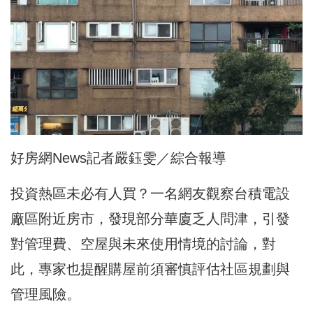
好房網News記者嚴鈺雯／綜合報導
投資熱區未必有人買？一名網友觀察台積電設
廠區附近房市，發現部分華廈乏人問津，引發
對管理費、空屋與未來使用情境的討論，對
此，專家也提醒購屋前須審慎評估社區規劃與
管理風險。