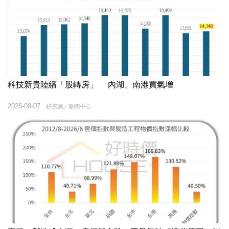
科技新貴陸續「股轉房」 內湖、南港買氣增
2026-08-07
好房網／新聞中心