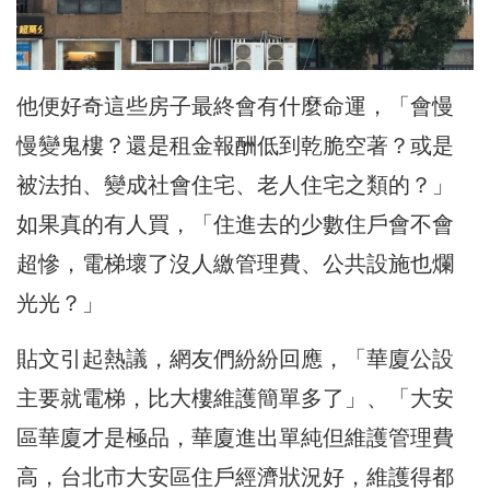
他便好奇這些房子最終會有什麼命運，「會慢
慢變鬼樓？還是租金報酬低到乾脆空著？或是
被法拍、變成社會住宅、老人住宅之類的？」
如果真的有人買，「住進去的少數住戶會不會
超慘，電梯壞了沒人繳管理費、公共設施也爛
光光？」
貼文引起熱議，網友們紛紛回應，「華廈公設
主要就電梯，比大樓維護簡單多了」、「大安
區華廈才是極品，華廈進出單純但維護管理費
高，台北市大安區住戶經濟狀況好，維護得都