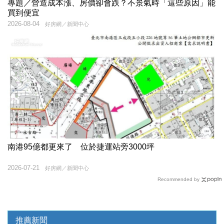
專題／營造成本漲、房價卻會跌？不景氣時「這些原因」能
買到便宜
2026-08-04
好房網／新聞中心
南港95億都更來了 位於捷運站旁3000坪
2026-07-21
好房網／新聞中心
Recommended by
推薦新聞