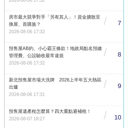
2026-08-06 17:32
房市最大競爭對手「另有其人」！資金擴散至
/
7
換屋、首購族？
2026-08-06 17:32
預售屋AB約、小心霸王條款！地政局點名預繳
/
8
管理費、公設驗收最常違規
2026-08-06 17:32
新北預售屋市場大洗牌 2026上半年五大熱區
/
9
出爐
2026-08-06 17:31
預售屋遺產稅怎麼算？四大重點避補稅！
/
10
2026-08-07 18:27