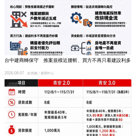
台中建商轉保守 推案規模近腰斬、買方不再只看建設利多
2026-08-07
好房網／新聞中心