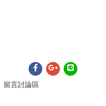
留言討論區