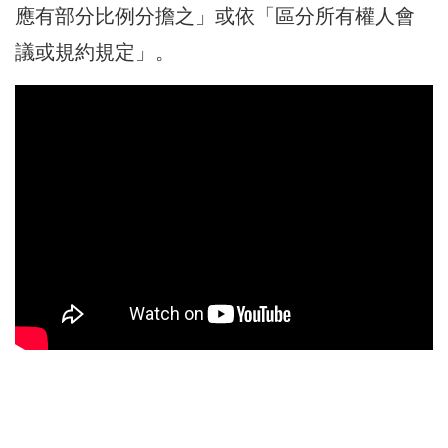
應有部分比例分擔之」或依「區分所有權人會
議或規約規定」。