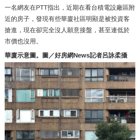
一名網友在PTT指出，近期在看台積電設廠區附
近的房子，發現有些華廈社區明顯是被投資客
搶進，現在卻完全沒人願意接盤，甚至連低於
市價也沒用。
華廈示意圖。圖／好房網News記者呂詠柔攝