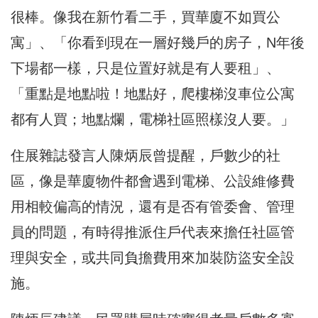
很棒。像我在新竹看二手，買華廈不如買公
寓」、「你看到現在一層好幾戶的房子，N年後
下場都一樣，只是位置好就是有人要租」、
「重點是地點啦！地點好，爬樓梯沒車位公寓
都有人買；地點爛，電梯社區照樣沒人要。」
住展雜誌發言人陳炳辰曾提醒，戶數少的社
區，像是華廈物件都會遇到電梯、公設維修費
用相較偏高的情況，還有是否有管委會、管理
員的問題，有時得推派住戶代表來擔任社區管
理與安全，或共同負擔費用來加裝防盜安全設
施。