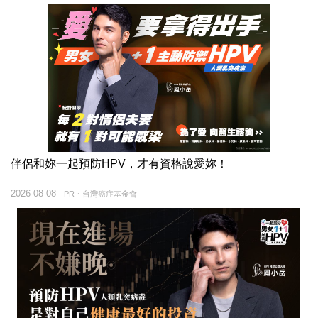
伴侶和妳一起預防HPV，才有資格說愛妳！
2026-08-08
PR・台灣癌症基金會