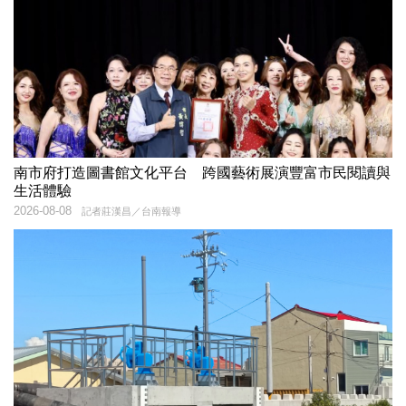
南市府打造圖書館文化平台 跨國藝術展演豐富市民閱讀與
生活體驗
2026-08-08
記者莊漢昌／台南報導