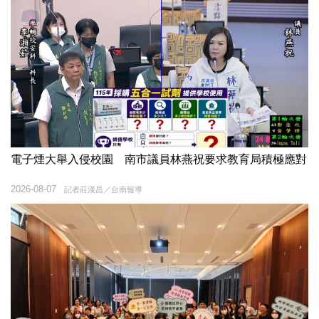
電子煙大舉入侵校園 南市議員林燕祝要求教育局積極應對
2026-08-07
記者莊漢昌／台南報導