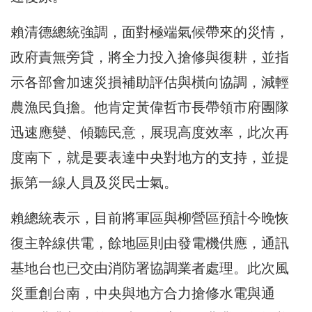
賴清德總統強調，面對極端氣候帶來的災情，
政府責無旁貸，將全力投入搶修與復耕，並指
示各部會加速災損補助評估與橫向協調，減輕
農漁民負擔。他肯定黃偉哲市長帶領市府團隊
迅速應變、傾聽民意，展現高度效率，此次再
度南下，就是要表達中央對地方的支持，並提
振第一線人員及災民士氣。
賴總統表示，目前將軍區與柳營區預計今晚恢
復主幹線供電，餘地區則由發電機供應，通訊
基地台也已交由消防署協調業者處理。此次風
災重創台南，中央與地方合力搶修水電與通