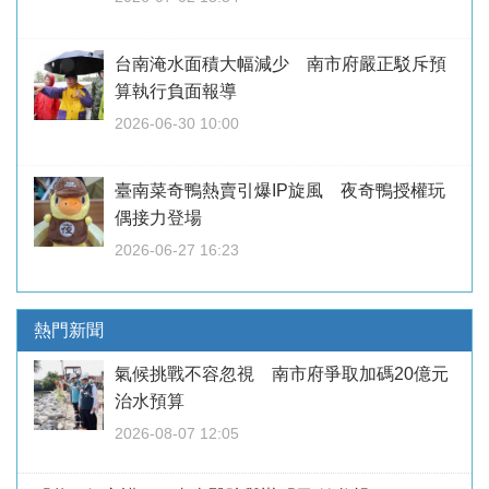
台南淹水面積大幅減少 南市府嚴正駁斥預
算執行負面報導
2026-06-30 10:00
臺南菜奇鴨熱賣引爆IP旋風 夜奇鴨授權玩
偶接力登場
2026-06-27 16:23
熱門新聞
氣候挑戰不容忽視 南市府爭取加碼20億元
治水預算
2026-08-07 12:05