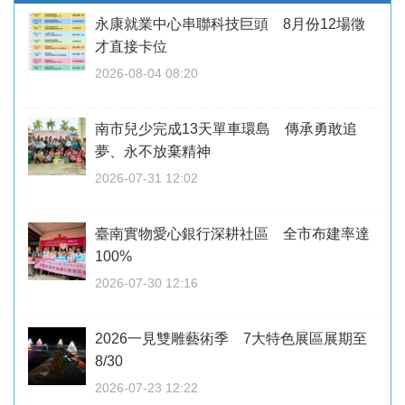
永康就業中心串聯科技巨頭 8月份12場徵
才直接卡位
2026-08-04 08:20
南市兒少完成13天單車環島 傳承勇敢追
夢、永不放棄精神
2026-07-31 12:02
臺南實物愛心銀行深耕社區 全市布建率達
100%
2026-07-30 12:16
2026一見雙雕藝術季 7大特色展區展期至
8/30
2026-07-23 12:22