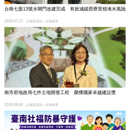
台南七股13號水閘門改建完成 有效減緩西寮里積淹水風險
2026-07-27
記者莊漢昌／台南報導
南市府地政局七件土地開發工程 榮獲國家卓越建設獎
2026-08-04
記者莊漢昌／台南報導