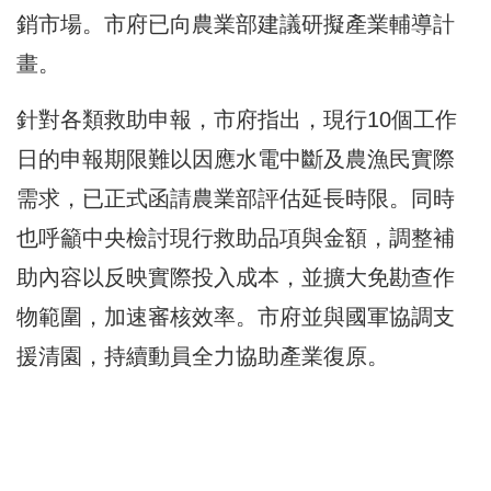
銷市場。市府已向農業部建議研擬產業輔導計
畫。
針對各類救助申報，市府指出，現行10個工作
日的申報期限難以因應水電中斷及農漁民實際
需求，已正式函請農業部評估延長時限。同時
也呼籲中央檢討現行救助品項與金額，調整補
助內容以反映實際投入成本，並擴大免勘查作
物範圍，加速審核效率。市府並與國軍協調支
援清園，持續動員全力協助產業復原。