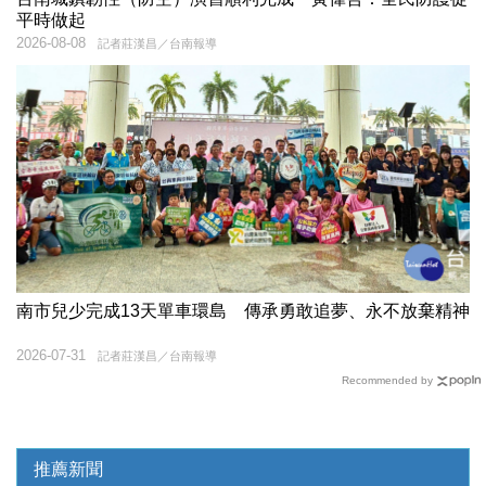
平時做起
2026-08-08
記者莊漢昌／台南報導
南市兒少完成13天單車環島 傳承勇敢追夢、永不放棄精神
2026-07-31
記者莊漢昌／台南報導
Recommended by
推薦新聞