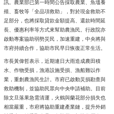
訊。農業部已第一時間公告採取農業、魚塭養
殖、畜牧等「全品項救助」，對於現金救助不
足部分，也將採取貸款金額提高、還款時間延
長、優惠利率等方式來幫助農漁民。行政院亦
啟動專案協助弱勢災民，加速重建，中央將與
市府持續合作，協助市民早日恢復正常生活。
市長黃偉哲表示，近期連日大雨造成農田積
水、作物受損，漁港設施受損、漁船難以作
業，重創農漁民生計。市府已啟動災損勘查與
救助機制，並協助民眾向中央申請補助。目前
除文旦落果急需清運，火鶴與蘭花部分損失也
相當嚴重，市府將協助重建產業鏈，提升外銷