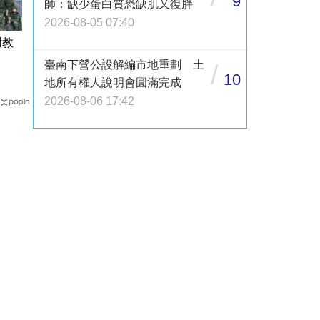
9
師：缺少蛋白質恐缺肌又復胖
2026-08-05 07:40
謝教
臺南下營公設解編市地重劃 土
/
10
地所有權人說明會圓滿完成
2026-08-06 17:42