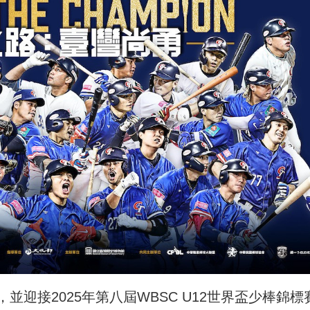
迎接2025年第八屆WBSC U12世界盃少棒錦標