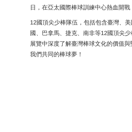
日，在亞太國際棒球訓練中心熱血開戰
12國頂尖少棒隊伍，包括包含臺灣、
國、巴拿馬、捷克、南非等12國頂尖
展覽中深度了解臺灣棒球文化的價值與
我們共同的棒球夢！