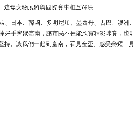
，這場文物展將與國際賽事相互輝映。
美國、日本、韓國、多明尼加、墨西哥、古巴、澳洲
少棒好手齊聚臺南，讓市民不僅能欣賞精彩球賽，也
堅持。讓我們一起到臺南，看見金盃、感受榮耀，