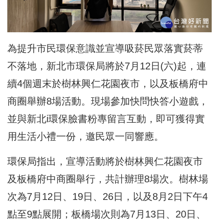
為提升市民環保意識並宣導吸菸民眾落實菸蒂
不落地，新北市環保局將於7月12日(六)起，連
續4個週末於樹林興仁花園夜市，以及板橋府中
商圈舉辦8場活動。現場參加快問快答小遊戲，
並與新北i環保臉書粉專留言互動，即可獲得實
用生活小禮一份，邀民眾一同響應。
環保局指出，宣導活動將於樹林興仁花園夜市
及板橋府中商圈舉行，共計辦理8場次。樹林場
次為7月12日、19日、26日，以及8月2日下午4
點至9點展開；板橋場次則為7月13日、20日、