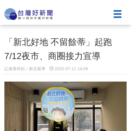
「新北好地 不留餘蒂」起跑
7/12夜市、商圈接力宣導
記者黃村杉／新北報導
2025-07-11 14:09