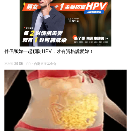
伴侶和妳一起預防HPV，才有資格說愛妳！
2026-08-06
PR・台灣癌症基金會