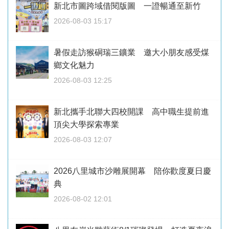
新北市圖跨域借閱版圖 一證暢通至新竹
2026-08-03 15:17
暑假走訪猴硐瑞三鑛業 邀大小朋友感受煤
鄉文化魅力
2026-08-03 12:25
新北攜手北聯大四校開課 高中職生提前進
頂尖大學探索專業
2026-08-03 12:07
2026八里城市沙雕展開幕 陪你歡度夏日慶
典
2026-08-02 12:01