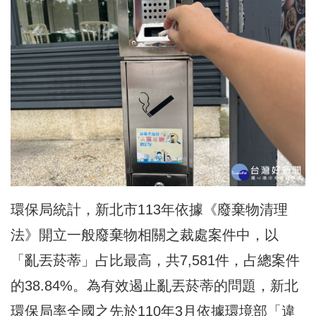
環保局統計，新北市113年依據《廢棄物清理
法》開立一般廢棄物相關之裁處案件中，以
「亂丟菸蒂」占比最高，共7,581件，占總案件
的38.84%。為有效遏止亂丟菸蒂的問題，新北
環保局率全國之先於110年3月依據環境部「違