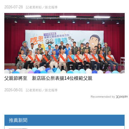
2026-07-28
記者黃村杉／新北報導
父親節將至 新店區公所表揚14位模範父親
2026-08-01
記者黃村杉／新北報導
Recommended by
推薦新聞