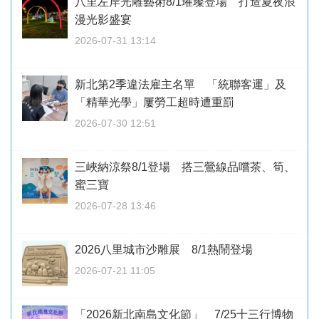
八里左岸光雕藝術8/1璀璨登場 打造夏夜浪
漫光影盛宴
2026-07-31 13:14
新北第2季違法雇主名單 「統聯客運」及
「精華光學」屢勞工超時遭重罰
2026-07-30 12:51
三峽納涼祭8/1登場 搭三鶯線品嚐茶、筍、
蜜三寶
2026-07-28 13:46
2026八里城市沙雕展 8/1熱鬧登場
2026-07-21 11:05
「2026新北南島文化節」 7/25十三行博物