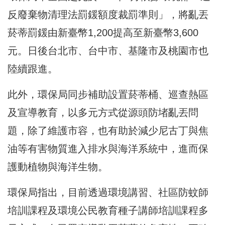
反廢棄物清理法罰鍰額度裁罰準則」，將亂丟
菸蒂罰鍰由新臺幣1,200提高至新臺幣3,600
元。日後台北市、台中市、基隆市及桃園市也
陸續跟進。
此外，環保局同步補助設置菸蒂桶、巡查熱區
及宣導教育，以多元方式從源頭防堵亂丟問
題，除了維護市容，也有助於減少尼古丁與焦
油等有害物質進入排水與海洋系統中，進而保
護動植物與海洋生物。
環保局指出，目前透過環境講習、社區防蚊師
培訓課程及環境公民教育種子講師培訓課程多