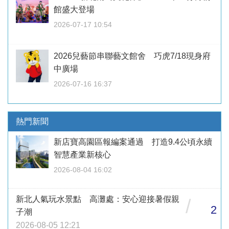
館盛大登場
2026-07-17 10:54
2026兒藝節串聯藝文館舍 巧虎7/18現身府
中廣場
2026-07-16 16:37
熱門新聞
新店寶高園區報編案通過 打造9.4公頃永續
智慧產業新核心
2026-08-04 16:02
新北人氣玩水景點 高灘處：安心迎接暑假親
/
2
子潮
2026-08-05 12:21