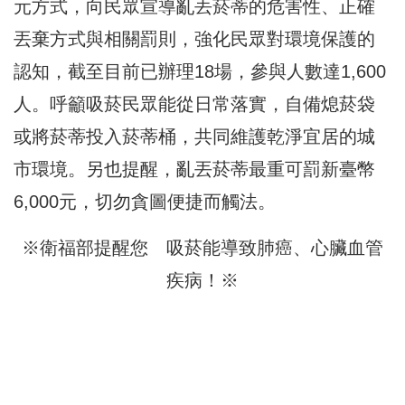
元方式，向民眾宣導亂丟菸蒂的危害性、正確
丟棄方式與相關罰則，強化民眾對環境保護的
認知，截至目前已辦理18場，參與人數達1,600
人。呼籲吸菸民眾能從日常落實，自備熄菸袋
或將菸蒂投入菸蒂桶，共同維護乾淨宜居的城
市環境。另也提醒，亂丟菸蒂最重可罰新臺幣
6,000元，切勿貪圖便捷而觸法。
※衛福部提醒您 吸菸能導致肺癌、心臟血管
疾病！※