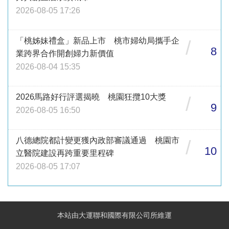
2026-08-05 17:26
「桃姊妹禮盒」新品上市 桃市婦幼局攜手企
/
8
業跨界合作開創婦力新價值
2026-08-04 15:35
2026馬路好行評選揭曉 桃園狂攬10大獎
/
9
2026-08-05 16:50
八德總院都計變更獲內政部審議通過 桃園市
/
10
立醫院建設再跨重要里程碑
2026-08-05 17:07
本站由大運聯和國際有限公司所維運