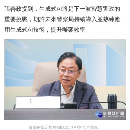
張善政提到，生成式AI將是下一波智慧警政的
重要挑戰，期許未來警察局持續導入並熟練應
用生成式AI技術，提升辦案效率。
張市長肯定桃警團隊展現科技治理成效。