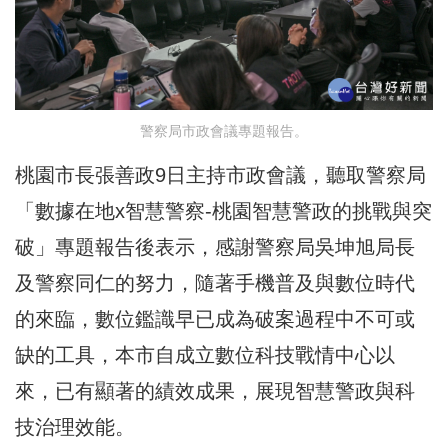
警察局市政會議專題報告。
桃園市長張善政9日主持市政會議，聽取警察局
「數據在地x智慧警察-桃園智慧警政的挑戰與突
破」專題報告後表示，感謝警察局吳坤旭局長
及警察同仁的努力，隨著手機普及與數位時代
的來臨，數位鑑識早已成為破案過程中不可或
缺的工具，本市自成立數位科技戰情中心以
來，已有顯著的績效成果，展現智慧警政與科
技治理效能。