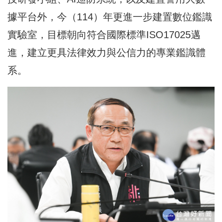
據平台外，今（114）年更進一步建置數位鑑識
實驗室，目標朝向符合國際標準ISO17025邁
進，建立更具法律效力與公信力的專業鑑識體
系。