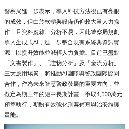
警察局進一步表示，導入科技方法後已有亮眼
的成效，但由於軟體與設備仍仰賴大量人力操
作，且資料龐雜、分析不易，因此警察局規劃
導入生成式AI，進一步整合現有系統與資訊資
源，以提升效能並減輕人力負擔。目前已盤點
「文書製作」、「證物分析」及「金流分析」
三大應用場景，將推動AI團隊與警政團隊協同
合作，作為未來智慧警政發展的重要方向，並
擬定為期三年的短中長期計畫，爭取4,500萬元
預算執行，期盼有效強化刑案偵查與治安維護
量能。