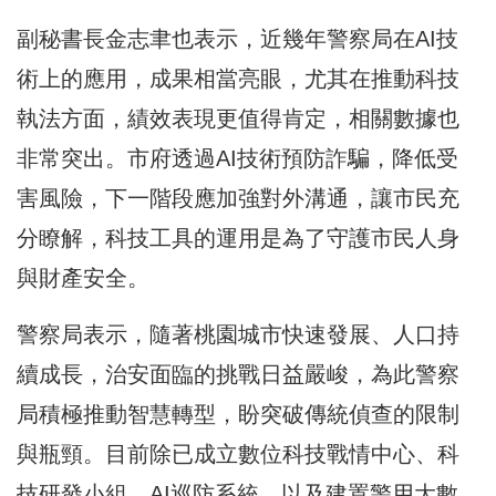
副秘書長金志聿也表示，近幾年警察局在AI技
術上的應用，成果相當亮眼，尤其在推動科技
執法方面，績效表現更值得肯定，相關數據也
非常突出。市府透過AI技術預防詐騙，降低受
害風險，下一階段應加強對外溝通，讓市民充
分瞭解，科技工具的運用是為了守護市民人身
與財產安全。
警察局表示，隨著桃園城市快速發展、人口持
續成長，治安面臨的挑戰日益嚴峻，為此警察
局積極推動智慧轉型，盼突破傳統偵查的限制
與瓶頸。目前除已成立數位科技戰情中心、科
技研發小組、AI巡防系統，以及建置警用大數