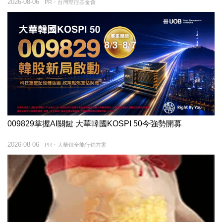
2026-08-06
PR・台灣癌症基金會
009829掌握AI關鍵 大華韓國KOSPI 50今強勢開募
2026-08-06
PR・大華銀全能行銷方案