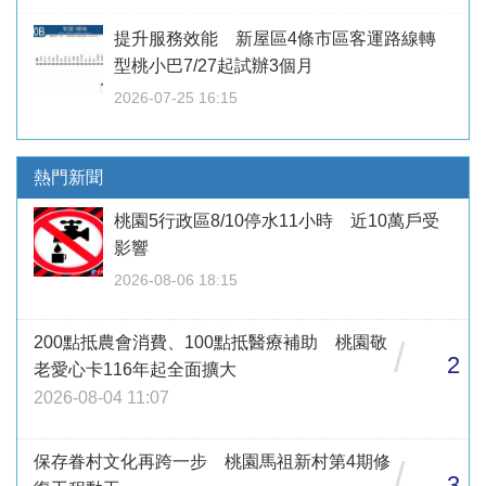
提升服務效能 新屋區4條市區客運路線轉
型桃小巴7/27起試辦3個月
2026-07-25 16:15
熱門新聞
桃園5行政區8/10停水11小時 近10萬戶受
影響
2026-08-06 18:15
200點抵農會消費、100點抵醫療補助 桃園敬
/
2
老愛心卡116年起全面擴大
2026-08-04 11:07
保存眷村文化再跨一步 桃園馬祖新村第4期修
/
3