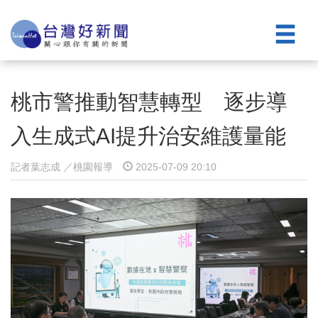
桃市警推動智慧轉型 逐步導
入生成式AI提升治安維護量能
記者葉志成 ／桃園報導
2025-07-09 20:10