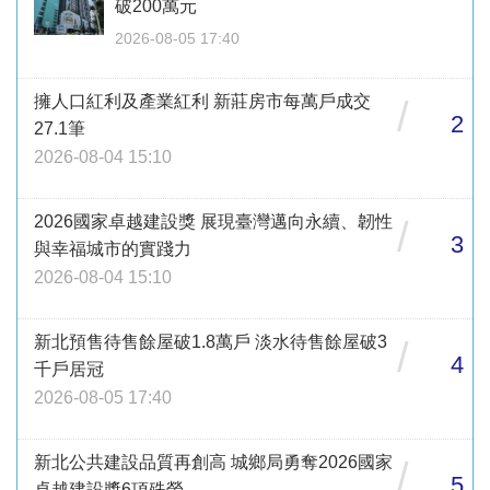
破200萬元
2026-08-05 17:40
擁人口紅利及產業紅利 新莊房市每萬戶成交
/
2
27.1筆
2026-08-04 15:10
2026國家卓越建設獎 展現臺灣邁向永續、韌性
/
3
與幸福城市的實踐力
2026-08-04 15:10
新北預售待售餘屋破1.8萬戶 淡水待售餘屋破3
/
4
千戶居冠
2026-08-05 17:40
新北公共建設品質再創高 城鄉局勇奪2026國家
/
5
卓越建設獎6項殊榮