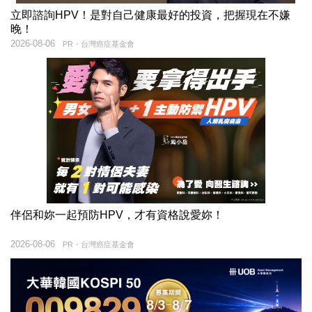
立即諮詢HPV！是對自己健康最好的投資，把握現在不嫌
晚！
2026-08-06
PR・台灣癌症基金會
伴侶和妳一起預防HPV，才有資格說愛妳！
2026-08-06
PR・台灣癌症基金會