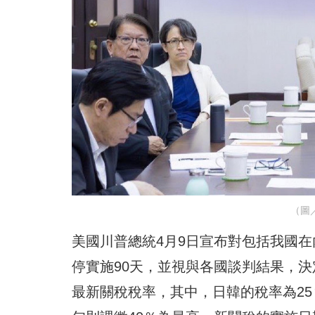
（圖／
美國川普總統4月9日宣布對包括我國
停實施90天，並視與各國談判結果，決
最新關稅稅率，其中，日韓的稅率為25