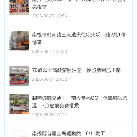
亮夜空
2026-06-27 18:56
南投市彰南路三段透天住宅火災 釀2死1傷
憾事
2026-06-14 15:38
70歲以上高齡駕駛注意 換照新制已上路
2026-06-04 20:32
翻轉偏鄉交通！「南投幸福GO」信義鄉試營
運 7月底前免費搭乘
2026-05-28 17:22
南投縣首座全民運動館 6/11動工