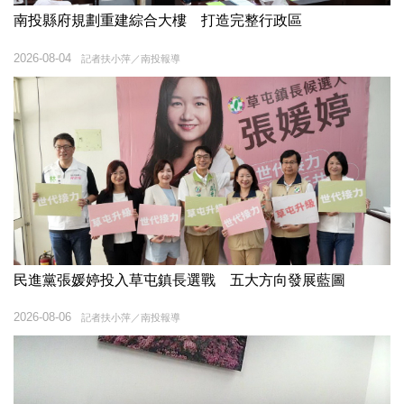
南投縣府規劃重建綜合大樓 打造完整行政區
2026-08-04
記者扶小萍／南投報導
民進黨張媛婷投入草屯鎮長選戰 五大方向發展藍圖
2026-08-06
記者扶小萍／南投報導