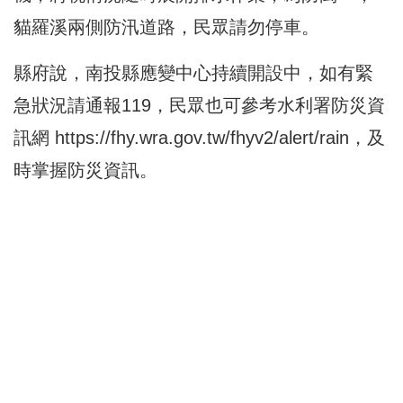
貓羅溪兩側防汛道路，民眾請勿停車。
縣府說，南投縣應變中心持續開設中，如有緊
急狀況請通報119，民眾也可參考水利署防災資
訊網
https://fhy.wra.gov.tw/fhyv2/alert/rain
，及
時掌握防災資訊。