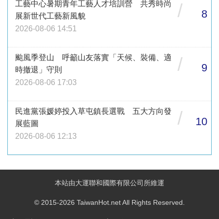
工藝中心暑期青年工藝人才培訓營 共秀時尚
/
8
展新世代工藝新風貌
2026-08-06 14:51
颱風季登山 呼籲山友落實「天候、裝備、適
/
9
時撤退」守則
2026-08-06 17:03
民進黨張媛婷投入草屯鎮長選戰 五大方向發
/
10
展藍圖
2026-08-06 12:13
本站由大運聯和國際有限公司所維運
© 2015-2026 TaiwanHot.net All Rights Reserved.