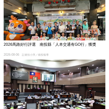
2026馬路好行評選 南投縣「人本交通有GO行」獲獎
2026-08-06
記者扶小萍／南投報導