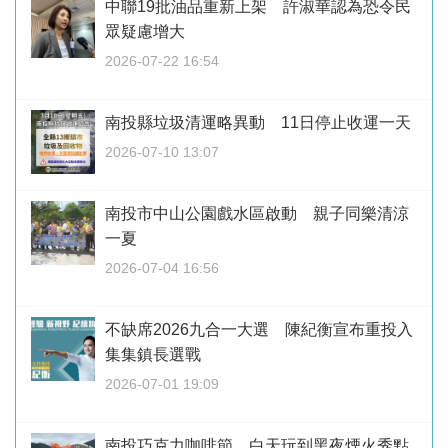
中聯19批油品重新上架 許淑華認為恐令民
眾疑慮增大
2026-07-22 16:54
南投縣垃圾清運略異動 11日停止收運一天
2026-07-10 13:07
南投市中山公園戲水區啟動 親子同樂清涼
一夏
2026-07-04 16:56
不缺席2026九合一大選 陳紀衡宣布重投入
集集鎮長選戰
2026-07-01 19:09
南投巧克力咖啡節 白天玩到黑夜煙火秀點