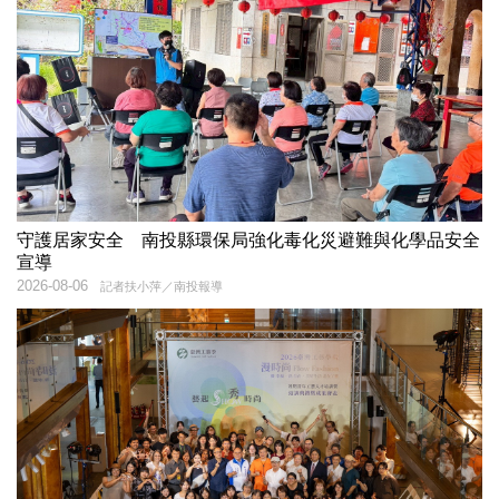
守護居家安全 南投縣環保局強化毒化災避難與化學品安全
宣導
2026-08-06
記者扶小萍／南投報導