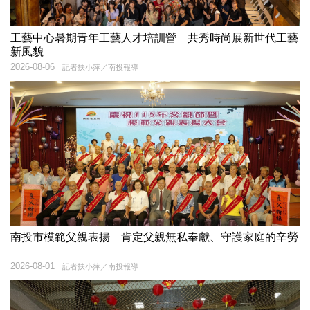
工藝中心暑期青年工藝人才培訓營 共秀時尚展新世代工藝
新風貌
2026-08-06
記者扶小萍／南投報導
南投市模範父親表揚 肯定父親無私奉獻、守護家庭的辛勞
2026-08-01
記者扶小萍／南投報導