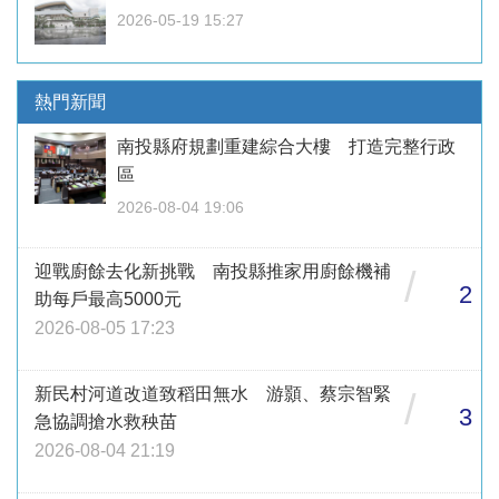
2026-05-19 15:27
熱門新聞
南投縣府規劃重建綜合大樓 打造完整行政
區
2026-08-04 19:06
迎戰廚餘去化新挑戰 南投縣推家用廚餘機補
/
2
助每戶最高5000元
2026-08-05 17:23
新民村河道改道致稻田無水 游顥、蔡宗智緊
/
3
急協調搶水救秧苗
2026-08-04 21:19